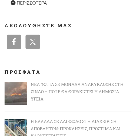
ΠΕΡΙΣΣΌΤΕΡΑ
ΑΚΟΛΟΥΘΉΣΤΕ ΜΑΣ
ΠΡΟΣΦΑΤΑ
ΝΈΑ ΦΩΤΙΆ ΣΕ ΜΟΝΆΔΑ ΑΝΑΚΎΚΛΩΣΗΣ ΣΤΗ
ΣΊΝΔΟ – ΠΌΤΕ ΘΑ ΘΩΡΑΚΙΣΤΕΊ Η ΔΗΜΌΣΙΑ
ΥΓΕΊΑ;
Η ΕΛΛΆΔΑ ΣΕ ΑΔΙΈΞΟΔΟ ΣΤΗ ΔΙΑΧΕΊΡΙΣΗ
ΑΠΟΒΛΉΤΩΝ: ΠΡΟΚΛΉΣΕΙΣ, ΠΡΌΣΤΙΜΑ ΚΑΙ
ΚΑΘΥΣΤΕΡΉΣΕΙΣ