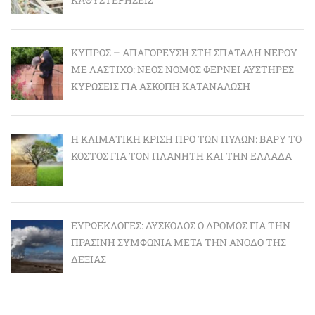
ΚΎΠΡΟΣ – ΑΠΑΓΌΡΕΥΣΗ ΣΤΗ ΣΠΑΤΆΛΗ ΝΕΡΟΎ
ΜΕ ΛΆΣΤΙΧΟ: ΝΈΟΣ ΝΌΜΟΣ ΦΈΡΝΕΙ ΑΥΣΤΗΡΈΣ
ΚΥΡΏΣΕΙΣ ΓΙΑ ΆΣΚΟΠΗ ΚΑΤΑΝΆΛΩΣΗ
Η ΚΛΙΜΑΤΙΚΉ ΚΡΊΣΗ ΠΡΟ ΤΩΝ ΠΥΛΏΝ: BΑΡΎ ΤΟ
ΚΌΣΤΟΣ ΓΙΑ ΤΟΝ ΠΛΑΝΉΤΗ ΚΑΙ ΤΗΝ ΕΛΛΆΔΑ
ΕΥΡΩΕΚΛΟΓΈΣ: ΔΎΣΚΟΛΟΣ Ο ΔΡΌΜΟΣ ΓΙΑ ΤΗΝ
ΠΡΆΣΙΝΗ ΣΥΜΦΩΝΊΑ ΜΕΤΆ ΤΗΝ ΆΝΟΔΟ ΤΗΣ
ΔΕΞΙΆΣ