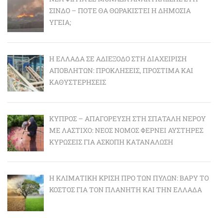
ΣΊΝΔΟ – ΠΌΤΕ ΘΑ ΘΩΡΑΚΙΣΤΕΊ Η ΔΗΜΌΣΙΑ
ΥΓΕΊΑ;
Η ΕΛΛΆΔΑ ΣΕ ΑΔΙΈΞΟΔΟ ΣΤΗ ΔΙΑΧΕΊΡΙΣΗ
ΑΠΟΒΛΉΤΩΝ: ΠΡΟΚΛΉΣΕΙΣ, ΠΡΌΣΤΙΜΑ ΚΑΙ
ΚΑΘΥΣΤΕΡΉΣΕΙΣ
ΚΎΠΡΟΣ – ΑΠΑΓΌΡΕΥΣΗ ΣΤΗ ΣΠΑΤΆΛΗ ΝΕΡΟΎ
ΜΕ ΛΆΣΤΙΧΟ: ΝΈΟΣ ΝΌΜΟΣ ΦΈΡΝΕΙ ΑΥΣΤΗΡΈΣ
ΚΥΡΏΣΕΙΣ ΓΙΑ ΆΣΚΟΠΗ ΚΑΤΑΝΆΛΩΣΗ
Η ΚΛΙΜΑΤΙΚΉ ΚΡΊΣΗ ΠΡΟ ΤΩΝ ΠΥΛΏΝ: BΑΡΎ ΤΟ
ΚΌΣΤΟΣ ΓΙΑ ΤΟΝ ΠΛΑΝΉΤΗ ΚΑΙ ΤΗΝ ΕΛΛΆΔΑ