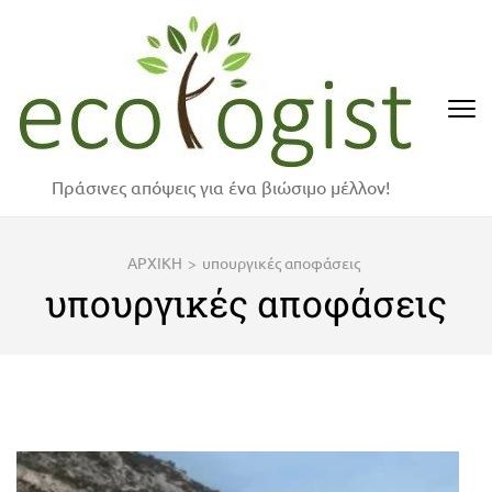
Skip
to
content
(Press
Enter)
Πράσινες απόψεις για ένα βιώσιμο μέλλον!
ΑΡΧΙΚΗ
>
υπουργικές αποφάσεις
υπουργικές αποφάσεις