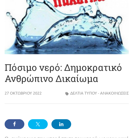
Πόσιμο νερό: Δημοκρατικό
Ανθρώπινο Δικαίωμα
27 ΟΚΤΩΒΡΊΟΥ 2022
ΔΕΛΤΊΑ ΤΎΠΟΥ - ΑΝΑΚΟΙΝΏΣΕΙΣ