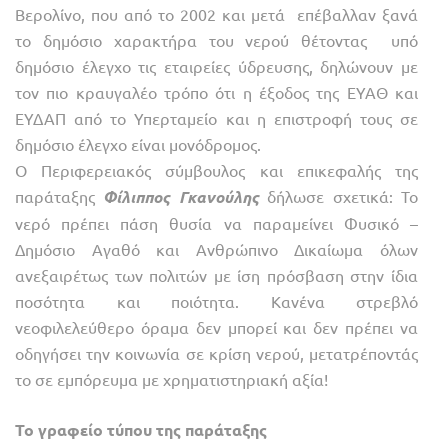
Βερολίνο, που από το 2002 και μετά επέβαλλαν ξανά
το δημόσιο χαρακτήρα του νερού θέτοντας υπό
δημόσιο έλεγχο τις εταιρείες ύδρευσης, δηλώνουν με
τον πιο κραυγαλέο τρόπο ότι η έξοδος της ΕΥΑΘ και
ΕΥΔΑΠ από το Υπερταμείο και η επιστροφή τους σε
δημόσιο έλεγχο είναι μονόδρομος.
Ο Περιφερειακός σύμβουλος και επικεφαλής της
παράταξης
Φίλιππος Γκανούλης
δήλωσε σχετικά: Το
νερό πρέπει πάση θυσία να παραμείνει Φυσικό –
Δημόσιο Αγαθό και Ανθρώπινο Δικαίωμα όλων
ανεξαιρέτως των πολιτών με ίση πρόσβαση στην ίδια
ποσότητα και ποιότητα. Κανένα στρεβλό
νεοφιλελεύθερο όραμα δεν μπορεί και δεν πρέπει να
οδηγήσει την κοινωνία σε κρίση νερού, μετατρέποντάς
το σε εμπόρευμα με χρηματιστηριακή αξία!
Το γραφείο τύπου της παράταξης