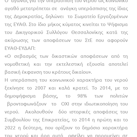
Ο αγώνας για την υπεράσπιση του νερού ως κοινωνικό
αγαθό μετατρέπεται σε ανάγκη υπεράσπισης της ίδιας
της Δημοκρατίας, δηλώνει το Σωματείο Εργαζομένων
της ΕΥΑΘ. Στο ίδιο μήκος κύματος κινείται το Ψήφισμα
του Δικηγορικού Συλλόγου Θεσσαλονίκης κατά της
ακύρωσης των αποφάσεων του ΣτΕ που αφορούν
ΕΥΑΘ-ΕΥΔΑΠ:
«Ο σεβασμός των δικαστικών αποφάσεων από τη
νομοθετική και την εκτελεστική εξουσία αποτελεί
βασική έκφανση του κράτους δικαίου».
Η υπεράσπιση του κοινωνικού χαρακτήρα του νερού
ξεκίνησε το 2007 και καλά κρατεί. Το 2014, με το
δημοψήφισμα βάσης, το 98% των πολιτών
βροντοφωνάζουν το ΟΧΙ στην ιδιωτικοποίηση του
νερού. Ακολουθούν δύο ιστορικές αποφάσεις του
Συμβουλίου της Επικρατείας, το 2014 η πρώτη και το
2022 η δεύτερη, που ορίζουν το δημόσιο χαρακτήρα
του νερού και άρα αυτό οφείλει να παραμείνει σε