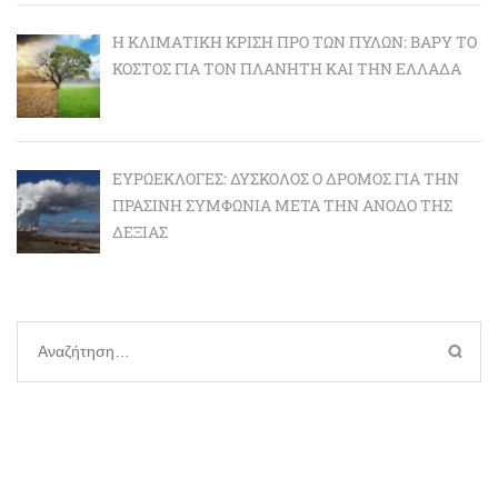
Η ΚΛΙΜΑΤΙΚΉ ΚΡΊΣΗ ΠΡΟ ΤΩΝ ΠΥΛΏΝ: BΑΡΎ ΤΟ
ΚΌΣΤΟΣ ΓΙΑ ΤΟΝ ΠΛΑΝΉΤΗ ΚΑΙ ΤΗΝ ΕΛΛΆΔΑ
ΕΥΡΩΕΚΛΟΓΈΣ: ΔΎΣΚΟΛΟΣ Ο ΔΡΌΜΟΣ ΓΙΑ ΤΗΝ
ΠΡΆΣΙΝΗ ΣΥΜΦΩΝΊΑ ΜΕΤΆ ΤΗΝ ΆΝΟΔΟ ΤΗΣ
ΔΕΞΙΆΣ
Αναζήτηση
για: