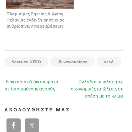
Πλημμύρες Σητείας & Αγίας
Πελαγίας ένδειξη αποτυχίας
ανθρώπινων παρεμβάσεων
Soste το ΝΕΡΟ
ιδιωτικοποίηση
νερό
Πλοήγηση
Ιδιοκτησιακά δικαιώματα
Ελλάδα: υψηλότερες
άρθρων
σε δασωμένους αγρούς
οικονομικές απώλειες σε
σχέση με το κλίμα
ΑΚΟΛΟΥΘΉΣΤΕ ΜΑΣ