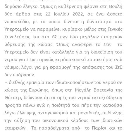
δημόσιο έλεγχο. Όμως η κυβέρνηση φέρνει στη Βουλή
δύο άρθρα στις 22 Ιουλίου 2022, σε ένα άσχετο
νομοσχέδιο, με τα οποία δίνεται η δυνατότητα στο
Υπερταμείο να παραμείνει κυρίαρχο μέλος στις Γενικές
Συνελεύσεις και στα ΔΣ των δύο μεγάλων εταιρειών
ύδρευσης της χώρας. Όπως αναφέρει το Στε: το
Υπερταμείο δεν είναι κατάλληλο για τη διαχείριση του
νερού γιατί έχει αμιγώς κερδοσκοπικό χαρακτήρα, ενώ
νόμιμοι λόγοι για μη εφαρμογή της απόφασης του ΣτΕ
δεν υπάρχουν.
Η διεθνής εμπειρία των ιδιωτικοποιήσεων του νερού σε
χώρες της Ευρώπης, όπως στη Μεγάλη Βρετανία της
Θάτσερ, δείχνουν ότι οι τιμές του νερού εκτοξεύθηκαν
προς τα πάνω ενώ η ποιότητά του πήρε την κατιούσα
λόγω έλλειψης ανταγωνισμού και μοναδικής επιδίωξης
την αύξηση του οικονομικού κέρδους των ιδιωτικών
εταιρειών. Τα παραδείγματα από το Παρίσι και το