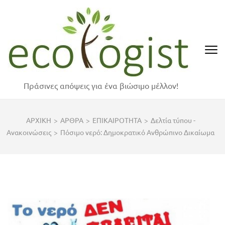
Skip
to
content
(Press
Enter)
Πράσινες απόψεις για ένα βιώσιμο μέλλον!
ΑΡΧΙΚΗ
>
ΑΡΘΡΑ
>
ΕΠΙΚΑΙΡΟΤΗΤΑ
>
Δελτία τύπου -
Ανακοινώσεις
>
Πόσιμο νερό: Δημοκρατικό Ανθρώπινο Δικαίωμα