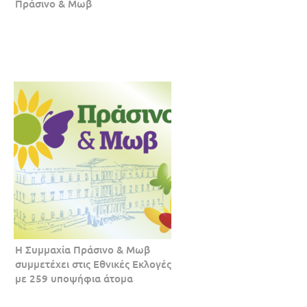
Πράσινο & Μωβ
Η Συμμαχία Πράσινο & Μωβ
συμμετέχει στις Εθνικές Εκλογές
με 259 υποψήφια άτομα