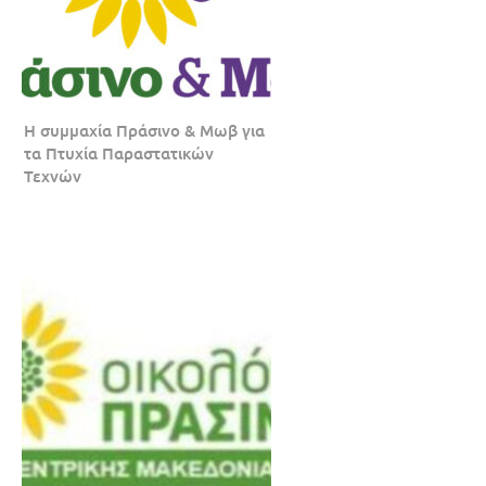
Η συμμαχία Πράσινο & Μωβ για
τα Πτυχία Παραστατικών
Τεχνών