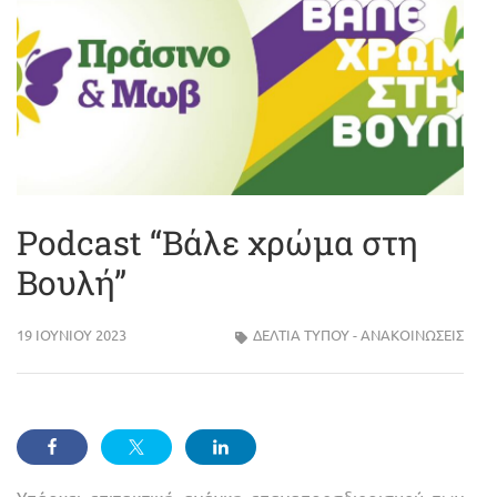
Podcast “Βάλε χρώμα στη
Βουλή”
19 ΙΟΥΝΊΟΥ 2023
ΔΕΛΤΊΑ ΤΎΠΟΥ - ΑΝΑΚΟΙΝΏΣΕΙΣ