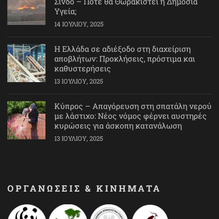
Σίνδο – Πότε θα Θωρακιστεί η Δημόσια
Υγεία;
14 ΙΟΥΛΊΟΥ, 2025
Η Ελλάδα σε αδιέξοδο στη διαχείριση
αποβλήτων: Προκλήσεις, πρόστιμα και
καθυστερήσεις
13 ΙΟΥΛΊΟΥ, 2025
Κύπρος – Απαγόρευση στη σπατάλη νερού
με λάστιχο: Νέος νόμος φέρνει αυστηρές
κυρώσεις για άσκοπη κατανάλωση
13 ΙΟΥΛΊΟΥ, 2025
ΟΡΓΑΝΩΣΕΙΣ & ΚΙΝΗΜΑΤΑ