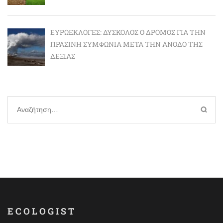
ΕΥΡΩΕΚΛΟΓΈΣ: ΔΎΣΚΟΛΟΣ Ο ΔΡΌΜΟΣ ΓΙΑ ΤΗΝ
ΠΡΆΣΙΝΗ ΣΥΜΦΩΝΊΑ ΜΕΤΆ ΤΗΝ ΆΝΟΔΟ ΤΗΣ
ΔΕΞΙΆΣ
Αναζήτηση
για:
ECOLOGIST