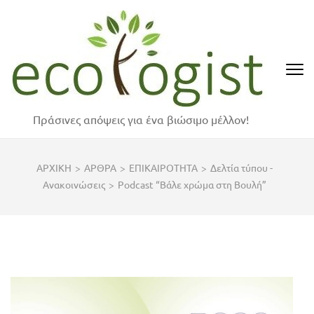
Skip
to
content
(Press
Enter)
Πράσινες απόψεις για ένα βιώσιμο μέλλον!
ΑΡΧΙΚΗ
>
ΑΡΘΡΑ
>
ΕΠΙΚΑΙΡΟΤΗΤΑ
>
Δελτία τύπου -
Ανακοινώσεις
>
Podcast “Βάλε χρώμα στη Βουλή”