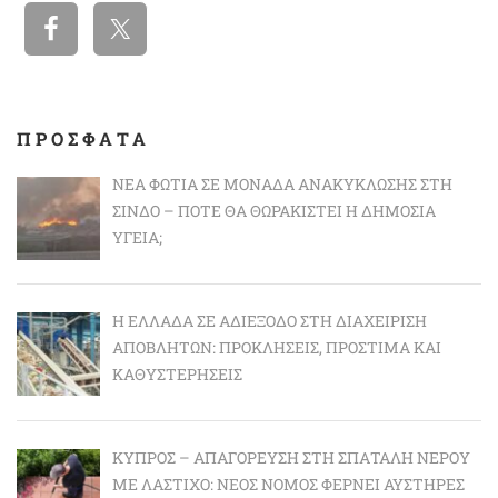
ΠΡΟΣΦΑΤΑ
ΝΈΑ ΦΩΤΙΆ ΣΕ ΜΟΝΆΔΑ ΑΝΑΚΎΚΛΩΣΗΣ ΣΤΗ
ΣΊΝΔΟ – ΠΌΤΕ ΘΑ ΘΩΡΑΚΙΣΤΕΊ Η ΔΗΜΌΣΙΑ
ΥΓΕΊΑ;
Η ΕΛΛΆΔΑ ΣΕ ΑΔΙΈΞΟΔΟ ΣΤΗ ΔΙΑΧΕΊΡΙΣΗ
ΑΠΟΒΛΉΤΩΝ: ΠΡΟΚΛΉΣΕΙΣ, ΠΡΌΣΤΙΜΑ ΚΑΙ
ΚΑΘΥΣΤΕΡΉΣΕΙΣ
ΚΎΠΡΟΣ – ΑΠΑΓΌΡΕΥΣΗ ΣΤΗ ΣΠΑΤΆΛΗ ΝΕΡΟΎ
ΜΕ ΛΆΣΤΙΧΟ: ΝΈΟΣ ΝΌΜΟΣ ΦΈΡΝΕΙ ΑΥΣΤΗΡΈΣ