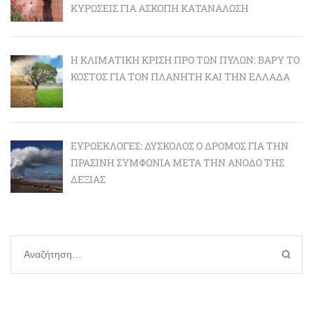
ΚΥΡΏΣΕΙΣ ΓΙΑ ΆΣΚΟΠΗ ΚΑΤΑΝΆΛΩΣΗ
Η ΚΛΙΜΑΤΙΚΉ ΚΡΊΣΗ ΠΡΟ ΤΩΝ ΠΥΛΏΝ: BΑΡΎ ΤΟ
ΚΌΣΤΟΣ ΓΙΑ ΤΟΝ ΠΛΑΝΉΤΗ ΚΑΙ ΤΗΝ ΕΛΛΆΔΑ
ΕΥΡΩΕΚΛΟΓΈΣ: ΔΎΣΚΟΛΟΣ Ο ΔΡΌΜΟΣ ΓΙΑ ΤΗΝ
ΠΡΆΣΙΝΗ ΣΥΜΦΩΝΊΑ ΜΕΤΆ ΤΗΝ ΆΝΟΔΟ ΤΗΣ
ΔΕΞΙΆΣ
Αναζήτηση
για: