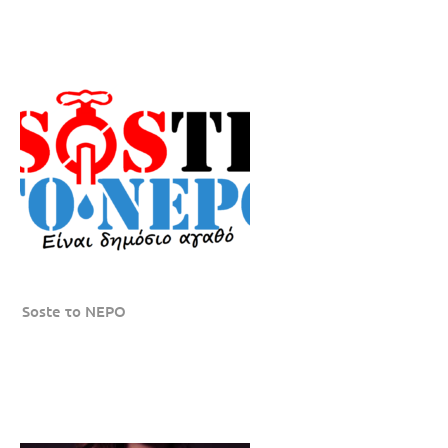
Soste το ΝΕΡΟ