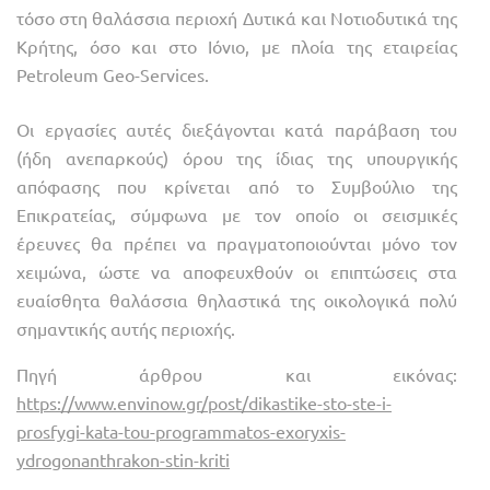
τόσο στη θαλάσσια περιοχή Δυτικά και Νοτιοδυτικά της
Κρήτης, όσο και στο Ιόνιο, με πλοία της εταιρείας
Petroleum Geo-Services.
Οι εργασίες αυτές διεξάγονται κατά παράβαση του
(ήδη ανεπαρκούς) όρου της ίδιας της υπουργικής
απόφασης που κρίνεται από το Συμβούλιο της
Επικρατείας, σύμφωνα με τον οποίο οι σεισμικές
έρευνες θα πρέπει να πραγματοποιούνται μόνο τον
χειμώνα, ώστε να αποφευχθούν οι επιπτώσεις στα
ευαίσθητα θαλάσσια θηλαστικά της οικολογικά πολύ
σημαντικής αυτής περιοχής.
Πηγή άρθρου και εικόνας:
https://www.envinow.gr/post/dikastike-sto-ste-i-
prosfygi-kata-tou-programmatos-exoryxis-
ydrogonanthrakon-stin-kriti