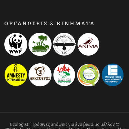
ΟΡΓΑΝΩΣΕΙΣ & ΚΙΝΗΜΑΤΑ
Ecologist | Πράσινες απόψεις για ένα βιώσιμο μέλλον ©