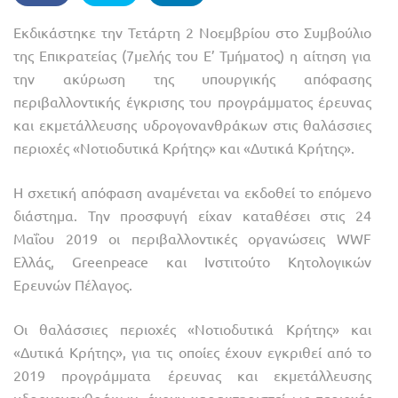
Εκδικάστηκε την Τετάρτη 2 Νοεμβρίου στο Συμβούλιο
της Επικρατείας (7μελής του Ε’ Τμήματος) η αίτηση για
την ακύρωση της υπουργικής απόφασης
περιβαλλοντικής έγκρισης του προγράμματος έρευνας
και εκμετάλλευσης υδρογονανθράκων στις θαλάσσιες
περιοχές «Νοτιοδυτικά Κρήτης» και «Δυτικά Κρήτης».
Η σχετική απόφαση αναμένεται να εκδοθεί το επόμενο
διάστημα. Την προσφυγή είχαν καταθέσει στις 24
Μαΐου 2019 οι περιβαλλοντικές οργανώσεις WWF
Ελλάς, Greenpeace και Ινστιτούτο Κητολογικών
Ερευνών Πέλαγος.
Οι θαλάσσιες περιοχές «Νοτιοδυτικά Κρήτης» και
«Δυτικά Κρήτης», για τις οποίες έχουν εγκριθεί από το
2019 προγράμματα έρευνας και εκμετάλλευσης