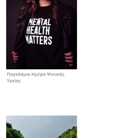
Παγκόσμια Ημέρα Ψυχικής
Υγείας