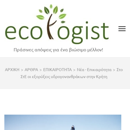
Skip
to
content
(Press
Enter)
Πράσινες απόψεις για ένα βιώσιμο μέλλον!
ΑΡΧΙΚΗ
>
ΑΡΘΡΑ
>
ΕΠΙΚΑΙΡΟΤΗΤΑ
>
Νέα - Επικαιρότητα
>
Στο
ΣτΕ οι εξορύξεις υδρογονανθράκων στην Κρήτη