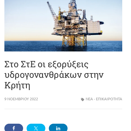
Στο ΣτΕ οι εξορύξεις
υδρογονανθράκων στην
Κρήτη
9 ΝΟΕΜΒΡΊΟΥ 2022
ΝΈΑ - ΕΠΙΚΑΙΡΌΤΗΤΑ