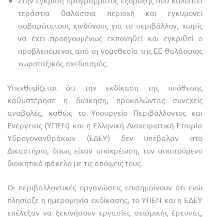
Στην έγκριση προγράμματος εξόρυξης που καλύπτει
τεράστια θαλάσσια περιοχή και εγκυμονεί
σοβαρότατους κινδύνους για το περιβάλλον, χωρίς
να έχει προηγουμένως εκπονηθεί και εγκριθεί ο
προβλεπόμενος από τη νομοθεσία της ΕΕ θαλάσσιος
χωροταξικός σχεδιασμός.
Υπενθυμίζεται ότι την εκδίκαση της υπόθεσης
καθυστέρησε η διοίκηση, προκαλώντας συνεχείς
αναβολές, καθώς το Υπουργείο Περιβάλλοντος και
Ενέργειας (ΥΠΕΝ) και η Ελληνική Διαχειριστική Εταιρία
Υδρογονανθράκων (ΕΔΕΥ) δεν υπέβαλαν στο
Δικαστήριο, όπως είχαν υποχρέωση, τον απαιτούμενο
διοικητικό φάκελο με τις απόψεις τους.
Οι περιβαλλοντικές οργανώσεις επισημαίνουν ότι ενώ
πλησίαζε η ημερομηνία εκδίκασης, το ΥΠΕΝ και η ΕΔΕΥ
επέλεξαν να ξεκινήσουν εργασίες σεισμικής έρευνας,