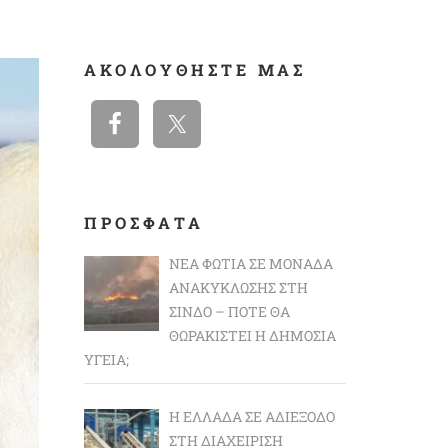
ΑΚΟΛΟΥΘΉΣΤΕ ΜΑΣ
ΠΡΟΣΦΑΤΑ
ΝΈΑ ΦΩΤΙΆ ΣΕ ΜΟΝΆΔΑ
ΑΝΑΚΎΚΛΩΣΗΣ ΣΤΗ
ΣΊΝΔΟ – ΠΌΤΕ ΘΑ
ΘΩΡΑΚΙΣΤΕΊ Η ΔΗΜΌΣΙΑ
ΥΓΕΊΑ;
Η ΕΛΛΆΔΑ ΣΕ ΑΔΙΈΞΟΔΟ
ΣΤΗ ΔΙΑΧΕΊΡΙΣΗ