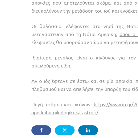
αποικίες που αποτελούνται ακόμα και από χι
διευκολύνουν την μετάδοση του ιού και ενδέχ
Οι θαλάσσιοι ελέφαντες στο νησί της Νότ
μετανάστευαν από τη Νότια Αμερική,
όπου ο 
ελέφαντες θα μπορούσαν τώρα να μεταφέρουν τ
Ιδιαίτερα μεγάλος είναι ο κίνδυνος για το
απειλούμενα είδη.
Αν ο ιός έφτανε σε έστω και σε μία αποικία,
πληθυσμού και να απειλήσει την ύπαρξη του είδ
Πηγή άρθρου και εικόνων:
https://www.in.gr/20
apeileitai-oikologiki-katastrofi/