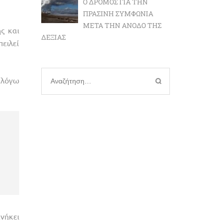
Ο ΔΡΌΜΟΣ ΓΙΑ ΤΗΝ
ΠΡΆΣΙΝΗ ΣΥΜΦΩΝΊΑ
ΜΕΤΆ ΤΗΝ ΆΝΟΔΟ ΤΗΣ
ς και
ΔΕΞΙΆΣ
πειλεί
λόγω
Αναζήτηση
για:
νήκει