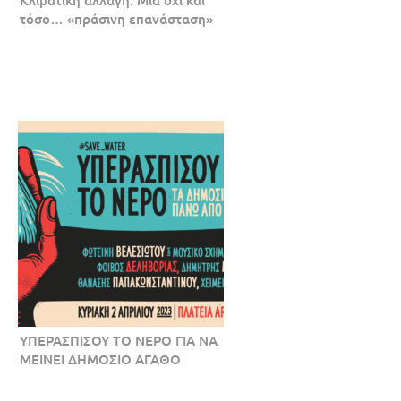
Κλιματική αλλαγή: Μια όχι και
τόσο… «πράσινη επανάσταση»
ΥΠΕΡΑΣΠΙΣΟΥ ΤΟ ΝΕΡΟ ΓΙΑ ΝΑ
ΜΕΙΝΕΙ ΔΗΜΟΣΙΟ ΑΓΑΘΟ