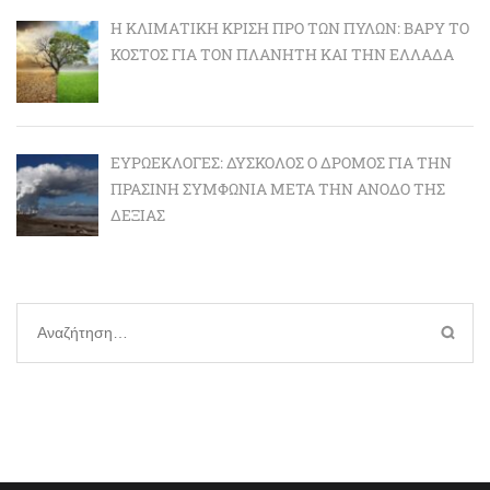
Η ΚΛΙΜΑΤΙΚΉ ΚΡΊΣΗ ΠΡΟ ΤΩΝ ΠΥΛΏΝ: BΑΡΎ ΤΟ
ΚΌΣΤΟΣ ΓΙΑ ΤΟΝ ΠΛΑΝΉΤΗ ΚΑΙ ΤΗΝ ΕΛΛΆΔΑ
ΕΥΡΩΕΚΛΟΓΈΣ: ΔΎΣΚΟΛΟΣ Ο ΔΡΌΜΟΣ ΓΙΑ ΤΗΝ
ΠΡΆΣΙΝΗ ΣΥΜΦΩΝΊΑ ΜΕΤΆ ΤΗΝ ΆΝΟΔΟ ΤΗΣ
ΔΕΞΙΆΣ
Αναζήτηση
για: