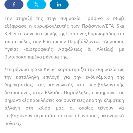
Την στήριξή της στην συμμαχία Πράσινο & Μωβ
εξέφρασε η ευρωβουλευτής των Πράσινων/EFA Ska
Keller (τ. συνεπικεφαλής της Πράσινης Ευρωομάδας και
τώρα μέλος των Επιτροπών Περιβάλλοντος -Δημόσιας
Υγείας -Διατροφικής Ασφάλειας & Αλιείας) με
βιντεοσκοπημένο μήνυμα της.
Στο μήνυμα η Ska Keller χαρακτηρίζει την συμμαχία ως
την κατάλληλη επιλογή για την ενδυνάμωση της
δημοκρατίας, της κοινωνικής και περιβαλλοντικής
δικαιοσύνης στην Ελλάδα. Παράλληλα, επισημαίνει τις
σημαντικές προκλήσεις και συνέπειες από την κλιματική
αλλαγή στη χώρα μας, οι οποίες τείνουν να
επιβαρύνουν περισσότερο τους αδύναμους οικονομικά
πολίτες.