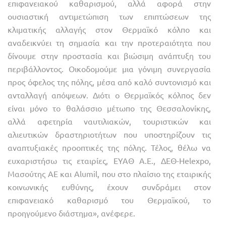
επιφανειακού καθαρισμού, αλλά αφορά στην
ουσιαστική αντιμετώπιση των επιπτώσεων της
κλιματικής αλλαγής στον Θερμαϊκό κόλπο και
αναδεικνύει τη σημασία και την προτεραιότητα που
δίνουμε στην προστασία και βιώσιμη ανάπτυξη του
περιβάλλοντος. Οικοδομούμε μια γόνιμη συνεργασία
προς όφελος της πόλης, μέσα από καλό συντονισμό και
ανταλλαγή απόψεων. Διότι ο Θερμαϊκός κόλπος δεν
είναι μόνο το θαλάσσιο μέτωπο της Θεσσαλονίκης,
αλλά αφετηρία ναυτιλιακών, τουριστικών και
αλιευτικών δραστηριοτήτων που υποστηρίζουν τις
αναπτυξιακές προοπτικές της πόλης. Τέλος, θέλω να
ευχαριστήσω τις εταιρίες, ΕΥΑΘ Α.Ε., ΔΕΘ-Helexpo,
Μασούτης ΑΕ και Alumil, που στο πλαίσιο της εταιρικής
κοινωνικής ευθύνης, έχουν συνδράμει στον
επιφανειακό καθαρισμό του Θερμαϊκού, το
προηγούμενο διάστημα», ανέφερε.