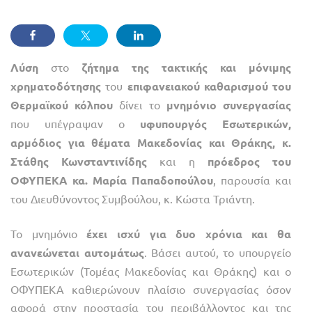
Λύση
στο
ζήτημα της τακτικής και μόνιμης
χρηματοδότησης
του
επιφανειακού καθαρισμού του
Θερμαϊκού κόλπου
δίνει το
μνημόνιο συνεργασίας
που υπέγραψαν ο
υφυπουργός Εσωτερικών,
αρμόδιος για θέματα Μακεδονίας και Θράκης, κ.
Στάθης Κωνσταντινίδης
και η
πρόεδρος του
ΟΦΥΠΕΚΑ κα. Μαρία Παπαδοπούλου
, παρουσία και
του Διευθύνοντος Συμβούλου, κ. Κώστα Τριάντη.
Το μνημόνιο
έχει ισχύ για δυο χρόνια και θα
ανανεώνεται αυτομάτως
. Βάσει αυτού, το υπουργείο
Εσωτερικών (Τομέας Μακεδονίας και Θράκης) και ο
ΟΦΥΠΕΚΑ καθιερώνουν πλαίσιο συνεργασίας όσον
αφορά στην προστασία του περιβάλλοντος και της