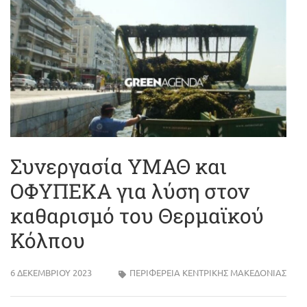
Συνεργασία ΥΜΑΘ και
ΟΦΥΠΕΚΑ για λύση στον
καθαρισμό του Θερμαϊκού
Κόλπου
6 ΔΕΚΕΜΒΡΊΟΥ 2023
ΠΕΡΙΦΈΡΕΙΑ ΚΕΝΤΡΙΚΉΣ ΜΑΚΕΔΟΝΊΑΣ