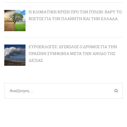
Η ΚΛΙΜΑΤΙΚΉ ΚΡΊΣΗ ΠΡΟ ΤΩΝ ΠΥΛΏΝ: BΑΡΎ ΤΟ
ΚΌΣΤΟΣ ΓΙΑ ΤΟΝ ΠΛΑΝΉΤΗ ΚΑΙ ΤΗΝ ΕΛΛΆΔΑ
ΕΥΡΩΕΚΛΟΓΈΣ: ΔΎΣΚΟΛΟΣ Ο ΔΡΌΜΟΣ ΓΙΑ ΤΗΝ
ΠΡΆΣΙΝΗ ΣΥΜΦΩΝΊΑ ΜΕΤΆ ΤΗΝ ΆΝΟΔΟ ΤΗΣ
ΔΕΞΙΆΣ
Αναζήτηση
για: