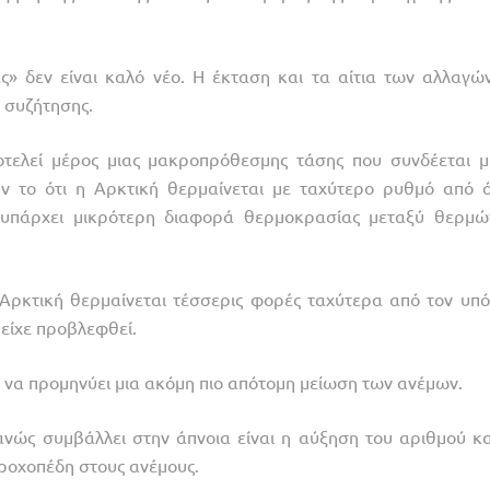
ες» δεν είναι καλό νέο. Η έκταση και τα αίτια των αλλαγών
 συζήτησης.
ποτελεί μέρος μιας μακροπρόθεσμης τάσης που συνδέεται μ
ν το ότι η Αρκτική θερμαίνεται με ταχύτερο ρυθμό από ό,
α υπάρχει μικρότερη διαφορά θερμοκρασίας μεταξύ θερμώ
 Αρκτική θερμαίνεται τέσσερις φορές ταχύτερα από τον υπό
 είχε προβλεφθεί.
να προμηνύει μια ακόμη πιο απότομη μείωση των ανέμων.
νώς συμβάλλει στην άπνοια είναι η αύξηση του αριθμού κα
τροχοπέδη στους ανέμους.