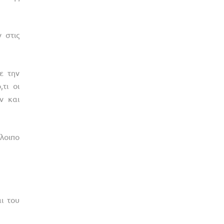
 στις
ε την
τι οι
ν και
λοιπο
ι του