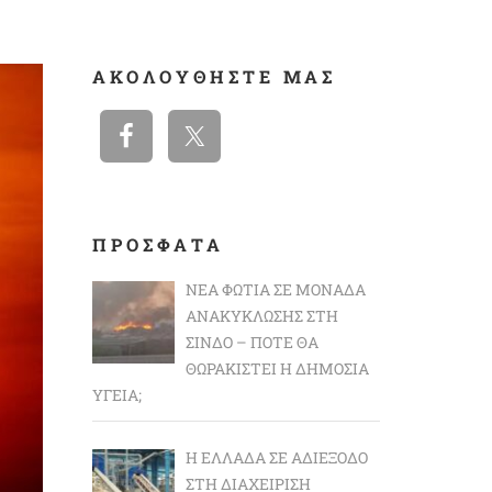
ΑΚΟΛΟΥΘΉΣΤΕ ΜΑΣ
ΠΡΟΣΦΑΤΑ
ΝΈΑ ΦΩΤΙΆ ΣΕ ΜΟΝΆΔΑ
ΑΝΑΚΎΚΛΩΣΗΣ ΣΤΗ
ΣΊΝΔΟ – ΠΌΤΕ ΘΑ
ΘΩΡΑΚΙΣΤΕΊ Η ΔΗΜΌΣΙΑ
ΥΓΕΊΑ;
Η ΕΛΛΆΔΑ ΣΕ ΑΔΙΈΞΟΔΟ
ΣΤΗ ΔΙΑΧΕΊΡΙΣΗ