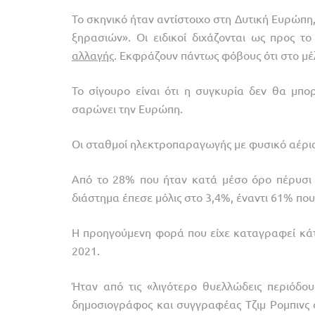
Το σκηνικό ήταν αντίστοιχο στη Δυτική Ευρώπη
ξηρασιών». Οι ειδικοί διχάζονται ως προς τ
αλλαγής
. Εκφράζουν πάντως φόβους ότι στο μέλ
Το σίγουρο είναι ότι η συγκυρία δεν θα μπο
σαρώνει την Ευρώπη.
Οι σταθμοί ηλεκτροπαραγωγής με φυσικό αέριο
Από το 28% που ήταν κατά μέσο όρο πέρυσι 
διάστημα έπεσε μόλις στο 3,4%, έναντι 61% πο
Η προηγούμενη φορά που είχε καταγραφεί κάτ
2021.
Ήταν από τις «λιγότερο θυελλώδεις περιόδο
δημοσιογράφος και συγγραφέας Τζιμ Ρομπινς 