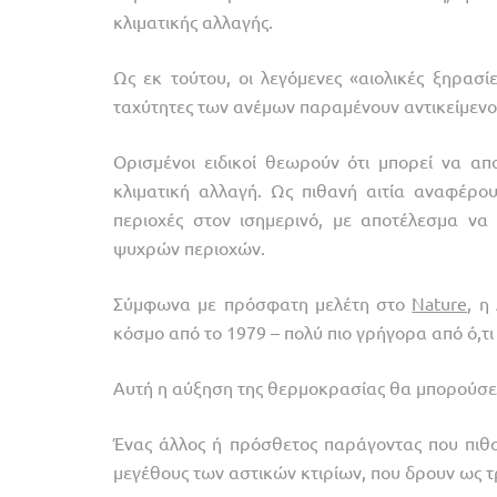
κλιματικής αλλαγής.
Ως εκ τούτου, οι λεγόμενες «αιολικές ξηρασί
ταχύτητες των ανέμων παραμένουν αντικείμενο
Ορισμένοι ειδικοί θεωρούν ότι μπορεί να α
κλιματική αλλαγή. Ως πιθανή αιτία αναφέρου
περιοχές στον ισημερινό, με αποτέλεσμα ν
ψυχρών περιοχών.
Σύμφωνα με πρόσφατη μελέτη στο
Nature
, η
κόσμο από το 1979 – πολύ πιο γρήγορα από ό,τι
Αυτή η αύξηση της θερμοκρασίας θα μπορούσε 
Ένας άλλος ή πρόσθετος παράγοντας που πιθα
μεγέθους των αστικών κτιρίων, που δρουν ως 