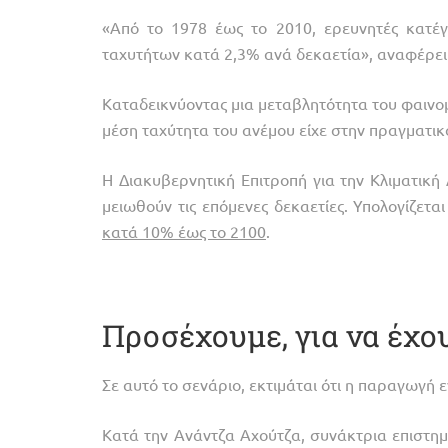
«Από το 1978 έως το 2010, ερευνητές κατ
ταχυτήτων κατά 2,3% ανά δεκαετία», αναφέρει 
Καταδεικνύοντας μια μεταβλητότητα του φαινο
μέση ταχύτητα του ανέμου είχε στην πραγματικό
Η Διακυβερνητική Επιτροπή για την Κλιματική
μειωθούν τις επόμενες δεκαετίες. Υπολογίζεται
κατά 10% έως το 2100
.
Προσέχουμε, για να έχο
Σε αυτό το σενάριο, εκτιμάται ότι η παραγωγή 
Κατά την Ανάντζα Αχούτζα, συνάκτρια επιστ