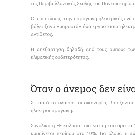
της Περιβαλλοντικής Σχολής του Πανεπιστημίου 
Οι επιπτώσεις στην παραγωγή ηλεκτρικής ενέργ
βάλει ξανά «μπροστά» δύο εργοστάσια ηλεκτ
αντίθετος.
Η απεξάρτηση δηλαδή από τους ρύπους των
κλιματικής ουδετερότητας.
Όταν ο άνεμος δεν είν
Σε αυτό το πλαίσιο, οι οικονομίες βασίζοντα
ηλεκτροπαραγωγή.
Συνολικά η ΕΕ καλύπτει πια κατά μέσο όρο το 
κυμαίνεται περίπου στο 10%. Για όλους, η αύ