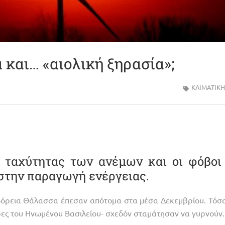
 και… «αιολική ξηρασία»;
ΚΛΙΜΑΤΙΚΗ
 ταχύτητας των ανέμων και οι φόβοι 
στην παραγωγή ενέργειας.
Βόρεια Θάλασσα έπεσαν απότομα στα μέσα Δεκεμβρίου. Τόσο
ρες του Ηνωμένου Βασιλείου- σχεδόν σταμάτησαν να γυρνούν.