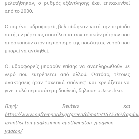
μελετήθηκαν, ο ρυθμός εξάντλησης έχει επιταχυνθεί
από το 2000.
Ορισμένοι υδροφορείς βελτιώθηκαν κατά την περίοδο
αυτή, εν μέρει ως αποτέλεσμα των τοπικών μέτρων που
αποσκοπούν στον περιορισμό της ποσότητας νερού που
μπορεί να αντληθεί.
Οι υδροφορείς μπορούν επίσης να αναπληρωθούν με
νερό που εκτρέπεται από αλλού. Ωστόσο, τέτοιες
ανακτήσεις ήταν “σχετικά σπάνιες” και χρειάζεται να
γίνει πολύ περισσότερη δουλειά, δήλωσε ο Jasechko.
Πηγή: Reuters και
https://www.naftemporiki.gr/green/climate/1575382/ragdai
exantlisi-ton-pagkosmion-apothematon-ypogeion-
ydaton/