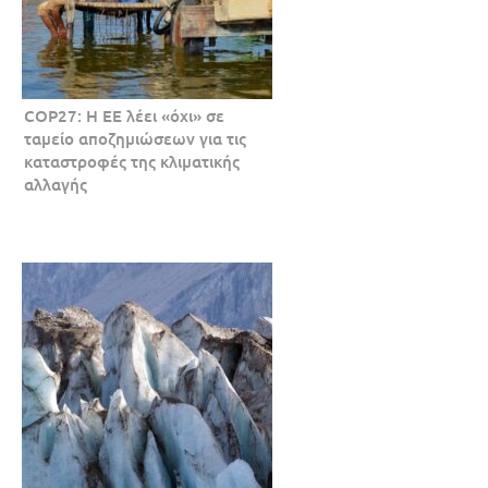
COP27: Η ΕΕ λέει «όχι» σε
ταμείο αποζημιώσεων για τις
καταστροφές της κλιματικής
αλλαγής