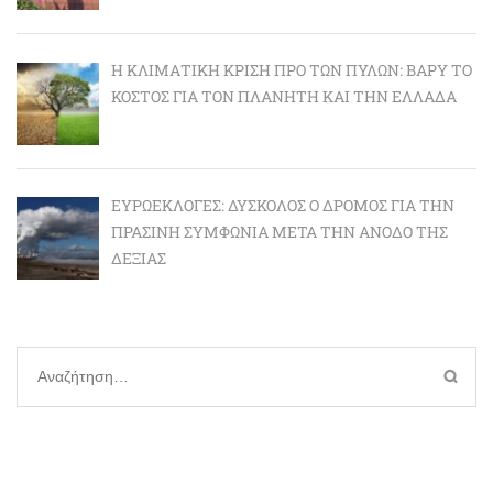
Η ΚΛΙΜΑΤΙΚΉ ΚΡΊΣΗ ΠΡΟ ΤΩΝ ΠΥΛΏΝ: BΑΡΎ ΤΟ
ΚΌΣΤΟΣ ΓΙΑ ΤΟΝ ΠΛΑΝΉΤΗ ΚΑΙ ΤΗΝ ΕΛΛΆΔΑ
ΕΥΡΩΕΚΛΟΓΈΣ: ΔΎΣΚΟΛΟΣ Ο ΔΡΌΜΟΣ ΓΙΑ ΤΗΝ
ΠΡΆΣΙΝΗ ΣΥΜΦΩΝΊΑ ΜΕΤΆ ΤΗΝ ΆΝΟΔΟ ΤΗΣ
ΔΕΞΙΆΣ
Αναζήτηση
για: