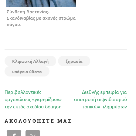
Σύνδεση Βρετανίας-
Σκανδιναβίας με αχανές στρώμα
πάγου.
Κλιματική Αλλαγή
ξηρασία
υπόγεια ύδατα
Πλοήγηση
Περιβαλλοντικές
Διεθνής εμπειρία για
άρθρων
οργανώσεις «γκρεμίζουν»
αποτροπή αιφνιδιασμού
την εκτός σχεδίου δόμηση
τοπικών πλημμύρων
ΑΚΟΛΟΥΘΉΣΤΕ ΜΑΣ