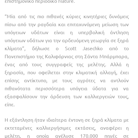
επιστημονικό περιοδικό Nature.
“Μία από τις πιο πιθανές κύριες κινητήριες δυνάμεις
πίσω από την ραγδαία και επιταχυνόμενη μείωση των
υπόγειων υδάτων είναι η υπερβολική άντληση
υπόγειων υδάτων για την αρδευόμενη γεωργία σε ξηρά
κλίματα”, δήλωσε ο Scott Jasechko από το
Πανεπιστήμιο της Καλιφόρνιας στη Σάντα Μπάρμπαρα,
ένας από τους συγγραφείς της μελέτης. Αλλά η
ξηρασία, που οφείλεται στην κλιματική αλλαγή, έχει
επίσης αντίκτυπο, με τους αγρότες να αντλούν
πιθανότατα περισσότερα υπόγεια ύδατα για να
εξασφαλίσουν την άρδευση των καλλιεργειών τους,
είπε.
Η εξάντληση ήταν ιδιαίτερα έντονη σε ξηρά κλίματα με
εκτεταμένες καλλιεργήσιμες εκτάσεις, αναφέρει η
μελέτη, η οποία ανέλυσε 170.000 πηγές σε