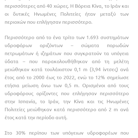
περισσότερες από 40 χώρες. Η Βόρεια Κίνα, το Ιράν και
οι δυτικές Ηνωμένες Πολιτείες ήταν μεταξύ των
περιοχών που επλήγησαν περισσότερο.
Περισσότερο από το ένα τρίτο των 1.693 συστημάτων
υδροφόρων οριζόντων – σώματα πορωδών
πετρωμάτων ή ιζημάτων που συγκρατούν τα υπόγεια
ύδατα – που παρακολουθήθηκαν από τη μελέτη
μειώθηκαν κατά τουλάχιστον 0,1 m (3,94 ίντσες) ανά
έτος από το 2000 έως το 2022, ενώ το 12% σημείωσε
ετήσια μείωση άνω των 0,5 m. Ορισμένοι από τους
υδροφόρους ορίζοντες που επλήγησαν περισσότερο
στην Ισπανία, το Ιράν, την Κίνα και τις Ηνωμένες
Πολιτείες μειώθηκαν κατά περισσότερο από 2 m ανά
έτος κατά την περίοδο αυτή.
Στο 30% περίπου των υπόγειων υδροφορέων που