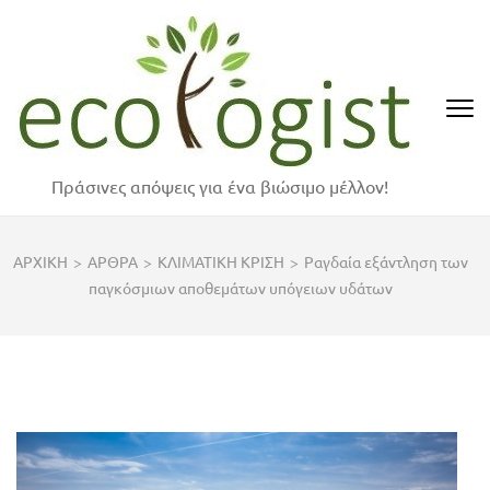
Skip
to
content
(Press
Enter)
Πράσινες απόψεις για ένα βιώσιμο μέλλον!
ΑΡΧΙΚΗ
>
ΑΡΘΡΑ
>
ΚΛΙΜΑΤΙΚΗ ΚΡΙΣΗ
>
Ραγδαία εξάντληση των
παγκόσμιων αποθεμάτων υπόγειων υδάτων