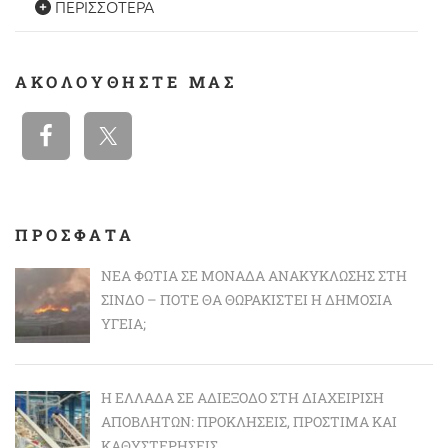
ΠΕΡΙΣΣΌΤΕΡΑ
ΑΚΟΛΟΥΘΉΣΤΕ ΜΑΣ
ΠΡΟΣΦΑΤΑ
ΝΈΑ ΦΩΤΙΆ ΣΕ ΜΟΝΆΔΑ ΑΝΑΚΎΚΛΩΣΗΣ ΣΤΗ
ΣΊΝΔΟ – ΠΌΤΕ ΘΑ ΘΩΡΑΚΙΣΤΕΊ Η ΔΗΜΌΣΙΑ
ΥΓΕΊΑ;
Η ΕΛΛΆΔΑ ΣΕ ΑΔΙΈΞΟΔΟ ΣΤΗ ΔΙΑΧΕΊΡΙΣΗ
ΑΠΟΒΛΉΤΩΝ: ΠΡΟΚΛΉΣΕΙΣ, ΠΡΌΣΤΙΜΑ ΚΑΙ
ΚΑΘΥΣΤΕΡΉΣΕΙΣ