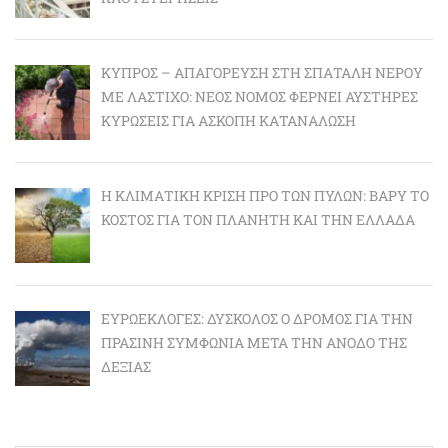
ΚΎΠΡΟΣ – ΑΠΑΓΌΡΕΥΣΗ ΣΤΗ ΣΠΑΤΆΛΗ ΝΕΡΟΎ
ΜΕ ΛΆΣΤΙΧΟ: ΝΈΟΣ ΝΌΜΟΣ ΦΈΡΝΕΙ ΑΥΣΤΗΡΈΣ
ΚΥΡΏΣΕΙΣ ΓΙΑ ΆΣΚΟΠΗ ΚΑΤΑΝΆΛΩΣΗ
Η ΚΛΙΜΑΤΙΚΉ ΚΡΊΣΗ ΠΡΟ ΤΩΝ ΠΥΛΏΝ: BΑΡΎ ΤΟ
ΚΌΣΤΟΣ ΓΙΑ ΤΟΝ ΠΛΑΝΉΤΗ ΚΑΙ ΤΗΝ ΕΛΛΆΔΑ
ΕΥΡΩΕΚΛΟΓΈΣ: ΔΎΣΚΟΛΟΣ Ο ΔΡΌΜΟΣ ΓΙΑ ΤΗΝ
ΠΡΆΣΙΝΗ ΣΥΜΦΩΝΊΑ ΜΕΤΆ ΤΗΝ ΆΝΟΔΟ ΤΗΣ
ΔΕΞΙΆΣ