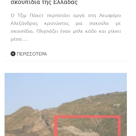
σκουπίδια της Ελλάδας
Ο Τζιμ Πάκετ περπατάει αργά στη Λεωφόρο
Αλεξάνδρας κρατώντας μια σακούλα με
σκουπίδια. Πλησιάζει έναν μπλε κάδο και ρίχνει
μέσα …
ΠΕΡΙΣΣΌΤΕΡΑ