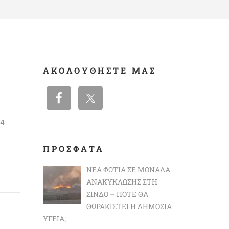
ΑΚΟΛΟΥΘΉΣΤΕ ΜΑΣ
 4
ΠΡΟΣΦΑΤΑ
ΝΈΑ ΦΩΤΙΆ ΣΕ ΜΟΝΆΔΑ
ΑΝΑΚΎΚΛΩΣΗΣ ΣΤΗ
ΣΊΝΔΟ – ΠΌΤΕ ΘΑ
ΘΩΡΑΚΙΣΤΕΊ Η ΔΗΜΌΣΙΑ
ΥΓΕΊΑ;