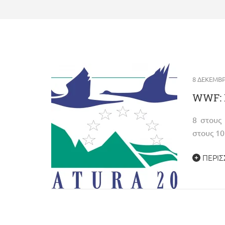
8 ΔΕΚΕΜΒΡ
WWF: Η
8 στους 
στους 10
ΠΕΡΙΣ