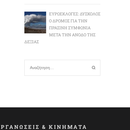
ΕΥΡΩΕΚΛΟΓΈΣ: ΔΎΣΚΟΛΟΣ
Ο ΔΡΌΜΟΣ ΓΙΑ ΤΗΝ
ΠΡΆΣΙΝΗ ΣΥΜΦΩΝΊΑ
ΜΕΤΆ ΤΗΝ ΆΝΟΔΟ ΤΗΣ
ΔΕΞΙΆΣ
Αναζήτηση
για:
ΟΡΓΑΝΩΣΕΙΣ & ΚΙΝΗΜΑΤΑ