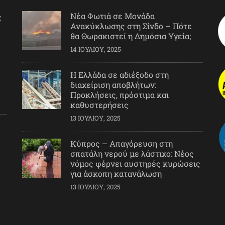
Νέα Φωτιά σε Μονάδα
ς
Ανακύκλωσης στη Σίνδο – Πότε
θα Θωρακιστεί η Δημόσια Υγεία;
14 ΙΟΥΛΊΟΥ, 2025
Η Ελλάδα σε αδιέξοδο στη
διαχείριση αποβλήτων:
Προκλήσεις, πρόστιμα και
καθυστερήσεις
13 ΙΟΥΛΊΟΥ, 2025
Κύπρος – Απαγόρευση στη
σπατάλη νερού με λάστιχο: Νέος
νόμος φέρνει αυστηρές κυρώσεις
για άσκοπη κατανάλωση
13 ΙΟΥΛΊΟΥ, 2025