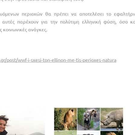
υόμενων περιοχών θα πρέπει να αποτελέσει το εφαλτήρι
υ αυτές παρέχουν για την πολύτιμη ελληνική φύση, όσο κα
ς κοινωνικές ανάγκες.
r/post/wwf-i-sxesi-ton-ellinon-me-tis-perioxes-natura