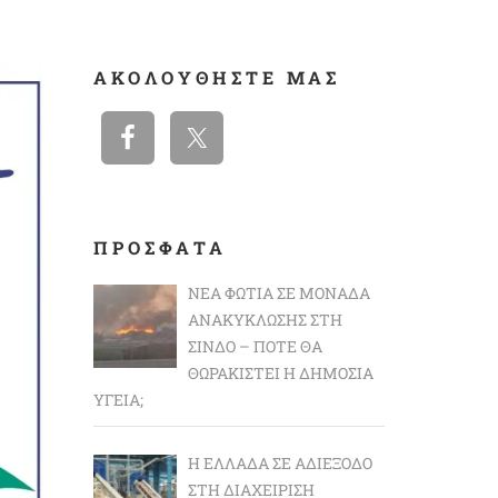
ΑΚΟΛΟΥΘΉΣΤΕ ΜΑΣ
ΠΡΟΣΦΑΤΑ
ΝΈΑ ΦΩΤΙΆ ΣΕ ΜΟΝΆΔΑ
ΑΝΑΚΎΚΛΩΣΗΣ ΣΤΗ
ΣΊΝΔΟ – ΠΌΤΕ ΘΑ
ΘΩΡΑΚΙΣΤΕΊ Η ΔΗΜΌΣΙΑ
ΥΓΕΊΑ;
Η ΕΛΛΆΔΑ ΣΕ ΑΔΙΈΞΟΔΟ
ΣΤΗ ΔΙΑΧΕΊΡΙΣΗ