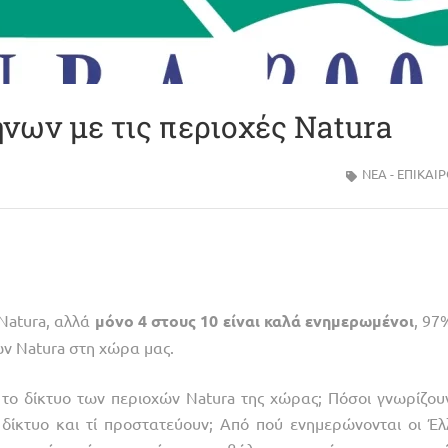
ων με τις περιοχές Natura
ΝΈΑ - ΕΠΙΚΑΙ
 Natura, αλλά
μόνο
4
στους
10
είναι
καλά
ενημερωμένοι
, 97
ών Natura στη χώρα μας
.
 το δίκτυο των περιοχών Natura της χώρας; Πόσοι γνωρίζου
 δίκτυο και τί προστατεύουν; Από πού ενημερώνονται οι Έλ