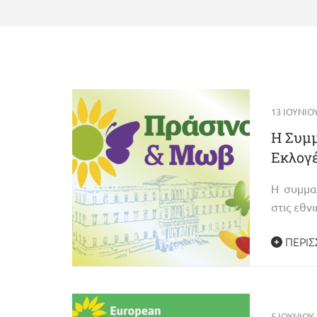
13 ΙΟΥΝΊΟ
Η Συμμ
Εκλογέ
Η συμμα
στις εθν
ΠΕΡΙΣ
5 ΙΟΥΝΊΟΥ