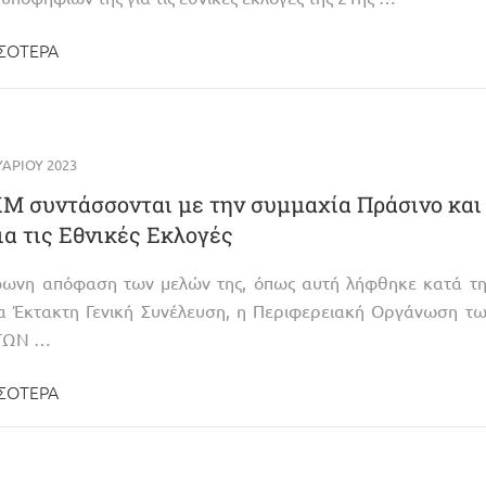
ΣΌΤΕΡΑ
ΑΡΊΟΥ 2023
Μ συντάσσονται με την συμμαχία Πράσινο και
α τις Εθνικές Εκλογές
ωνη απόφαση των μελών της, όπως αυτή λήφθηκε κατά τη
ία Έκτακτη Γενική Συνέλευση, η Περιφερειακή Οργάνωση τ
ΓΩΝ …
ΣΌΤΕΡΑ