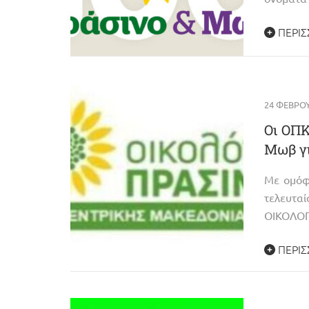
ΠΕΡΙΣ
24 ΦΕΒΡΟΥ
Οι ΟΠΚ
Μωβ γι
Με ομόφ
τελευτα
ΟΙΚΟΛΟ
ΠΕΡΙΣ