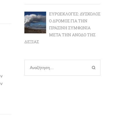
ΕΥΡΩΕΚΛΟΓΈΣ: ΔΎΣΚΟΛΟΣ
Ο ΔΡΌΜΟΣ ΓΙΑ ΤΗΝ
ΠΡΆΣΙΝΗ ΣΥΜΦΩΝΊΑ
ΜΕΤΆ ΤΗΝ ΆΝΟΔΟ ΤΗΣ
ΔΕΞΙΆΣ
Αναζήτηση
για:
ν
ων