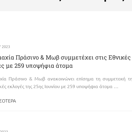
Υ 2023
αχία Πράσινο & Μωβ συμμετέχει στις Εθνικές
ς με 259 υποψήφια άτομα
χία Πράσινο & Μωβ ανακοινώνει επίσημα τη συμμετοχή τη
ικές εκλογές της 25ης Ιουνίου με 259 υποψήφια άτομα …
ΣΌΤΕΡΑ
 2023