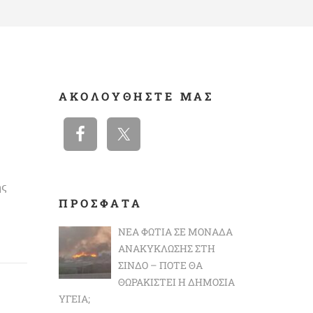
ΑΚΟΛΟΥΘΉΣΤΕ ΜΑΣ
ς
ΠΡΟΣΦΑΤΑ
ΝΈΑ ΦΩΤΙΆ ΣΕ ΜΟΝΆΔΑ
ΑΝΑΚΎΚΛΩΣΗΣ ΣΤΗ
ΣΊΝΔΟ – ΠΌΤΕ ΘΑ
ΘΩΡΑΚΙΣΤΕΊ Η ΔΗΜΌΣΙΑ
ΥΓΕΊΑ;