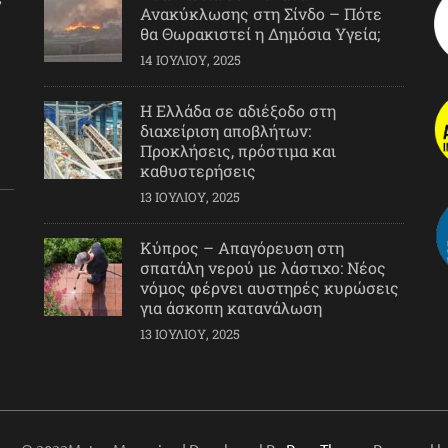
Ανακύκλωσης στη Σίνδο – Πότε
θα Θωρακιστεί η Δημόσια Υγεία;
14 ΙΟΥΛΊΟΥ, 2025
Η Ελλάδα σε αδιέξοδο στη
διαχείριση αποβλήτων:
Προκλήσεις, πρόστιμα και
καθυστερήσεις
13 ΙΟΥΛΊΟΥ, 2025
Κύπρος – Απαγόρευση στη
σπατάλη νερού με λάστιχο: Νέος
νόμος φέρνει αυστηρές κυρώσεις
για άσκοπη κατανάλωση
13 ΙΟΥΛΊΟΥ, 2025