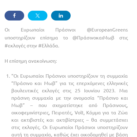
Οι Ευρωπαίοι Πράσινοι @EuropeanGreens
υποστηρίζουν επίσημα το @ΠράσινοκαιΜωβ στις
#εκλογές στην #Ελλάδα.
Η επίσημη ανακοίνωση:
“Οι Ευρωπαίοι Πράσινοι υποστηρίζουν τη συμμαχία
“Πράσινο και Μωβ” για τις επερχόμενες ελληνικές
βουλευτικές εκλογές στις 25 Ιουνίου 2023. Μια
πράσινη συμμαχία με την ονομασία “Πράσινο και
Μωβ” – που σχηματίστηκε από Πράσινους,
οικοφεμινίστριες, Πειρατές, Volt, Κόμμα για τα Ζώα
και ακτιβιστές και ακτιβίστριες – θα συμμετάσχει
στις εκλογές. Οι Ευρωπαίοι Πράσινοι υποστηρίζουν
αυτή τη συμμαχία, καθώς έχει οικοδομηθεί με βάση