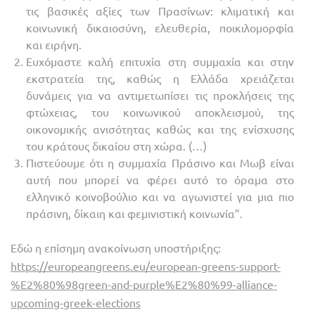
τις βασικές αξίες των Πρασίνων: κλιματική και
κοινωνική δικαιοσύνη, ελευθερία, ποικιλομορφία
και ειρήνη.
Ευχόμαστε καλή επιτυχία στη συμμαχία και στην
εκστρατεία της, καθώς η Ελλάδα χρειάζεται
δυνάμεις για να αντιμετωπίσει τις προκλήσεις της
φτώχειας, του κοινωνικού αποκλεισμού, της
οικονομικής ανισότητας καθώς και της ενίσχυσης
του κράτους δικαίου στη χώρα. (…)
Πιστεύουμε ότι η συμμαχία Πράσινο και Μωβ είναι
αυτή που μπορεί να φέρει αυτό το όραμα στο
ελληνικό κοινοβούλιο και να αγωνιστεί για μια πιο
πράσινη, δίκαιη και φεμινιστική κοινωνία”.
Εδώ η επίσημη ανακοίνωση υποστήριξης:
https://europeangreens.eu/european-greens-support-
%E2%80%98green-and-purple%E2%80%99-alliance-
upcoming-greek-elections