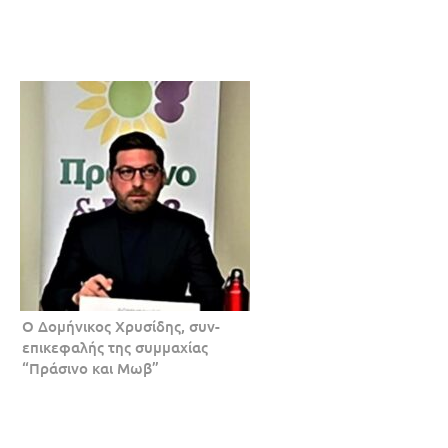
Ο Δομήνικος Χρυσίδης, συν-
επικεφαλής της συμμαχίας
“Πράσινο και Μωβ”