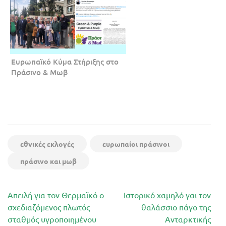
Ευρωπαϊκό Κύμα Στήριξης στο
Πράσινο & Μωβ
εθνικές εκλογές
ευρωπαίοι πράσινοι
πράσινο και μωβ
Πλοήγηση
Απειλή για τον Θερμαϊκό ο
Ιστορικό χαμηλό γαι τον
άρθρων
σχεδιαζόμενος πλωτός
θαλάσσιο πάγο της
σταθμός υγροποιημένου
Ανταρκτικής