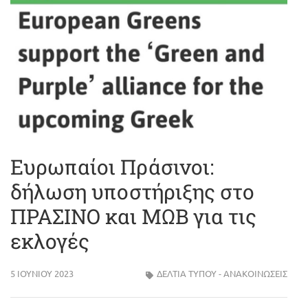
Ευρωπαίοι Πράσινοι:
δήλωση υποστήριξης στο
ΠΡΑΣΙΝΟ και ΜΩΒ για τις
εκλογές
5 ΙΟΥΝΊΟΥ 2023
ΔΕΛΤΊΑ ΤΎΠΟΥ - ΑΝΑΚΟΙΝΏΣΕΙΣ