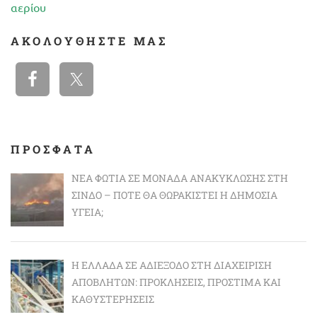
αερίου
ΑΚΟΛΟΥΘΉΣΤΕ ΜΑΣ
ΠΡΟΣΦΑΤΑ
ΝΈΑ ΦΩΤΙΆ ΣΕ ΜΟΝΆΔΑ ΑΝΑΚΎΚΛΩΣΗΣ ΣΤΗ
ΣΊΝΔΟ – ΠΌΤΕ ΘΑ ΘΩΡΑΚΙΣΤΕΊ Η ΔΗΜΌΣΙΑ
ΥΓΕΊΑ;
Η ΕΛΛΆΔΑ ΣΕ ΑΔΙΈΞΟΔΟ ΣΤΗ ΔΙΑΧΕΊΡΙΣΗ
ΑΠΟΒΛΉΤΩΝ: ΠΡΟΚΛΉΣΕΙΣ, ΠΡΌΣΤΙΜΑ ΚΑΙ
ΚΑΘΥΣΤΕΡΉΣΕΙΣ