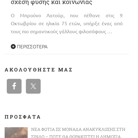
σχέση φύσης και κοινωνίας
Ο Μπρούνο Λατούρ, που πέθανε στις 9
Οκτωβρίου σε ηλικία 75 ετών, υπήρξε ένας από
τους πιο σημαντικούς γάλλους φιλοσόφους …
ΠΕΡΙΣΣΌΤΕΡΑ
ΑΚΟΛΟΥΘΉΣΤΕ ΜΑΣ
ΠΡΟΣΦΑΤΑ
ΝΈΑ ΦΩΤΙΆ ΣΕ ΜΟΝΆΔΑ ΑΝΑΚΎΚΛΩΣΗΣ ΣΤΗ
ΣΊΝΔΟ – ΠΌΤΕ ΘΑ ΘΩΡΑΚΙΣΤΕΊ Η ΔΗΜΌΣΙΑ