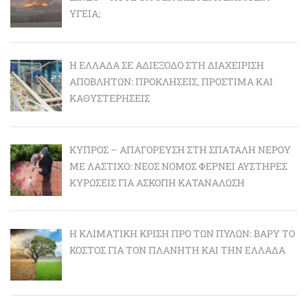
ΥΓΕΊΑ;
Η ΕΛΛΆΔΑ ΣΕ ΑΔΙΈΞΟΔΟ ΣΤΗ ΔΙΑΧΕΊΡΙΣΗ
ΑΠΟΒΛΉΤΩΝ: ΠΡΟΚΛΉΣΕΙΣ, ΠΡΌΣΤΙΜΑ ΚΑΙ
ΚΑΘΥΣΤΕΡΉΣΕΙΣ
ΚΎΠΡΟΣ – ΑΠΑΓΌΡΕΥΣΗ ΣΤΗ ΣΠΑΤΆΛΗ ΝΕΡΟΎ
ΜΕ ΛΆΣΤΙΧΟ: ΝΈΟΣ ΝΌΜΟΣ ΦΈΡΝΕΙ ΑΥΣΤΗΡΈΣ
ΚΥΡΏΣΕΙΣ ΓΙΑ ΆΣΚΟΠΗ ΚΑΤΑΝΆΛΩΣΗ
Η ΚΛΙΜΑΤΙΚΉ ΚΡΊΣΗ ΠΡΟ ΤΩΝ ΠΥΛΏΝ: BΑΡΎ ΤΟ
ΚΌΣΤΟΣ ΓΙΑ ΤΟΝ ΠΛΑΝΉΤΗ ΚΑΙ ΤΗΝ ΕΛΛΆΔΑ