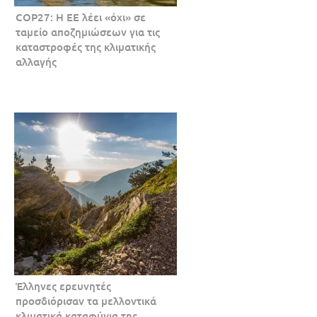
COP27: Η ΕΕ λέει «όχι» σε
ταμείο αποζημιώσεων για τις
καταστροφές της κλιματικής
αλλαγής
Έλληνες ερευνητές
προσδιόρισαν τα μελλοντικά
κλιματικά καταφύγια της