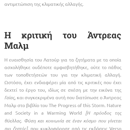
αντιμετώπιση της κλιματικής αλλαγής.
Η κριτική του Άντρεας
Μαλμ
Η ευαισθησία του Λατούρ για τα ζητήματα με τα οποία
ασχολήθηκε ουδέποτε αμφισβητήθηκε, ούτε το πάθος
των τοποθετήσεών του για την κλιματική αλλαγή.
Ωστόσο, έχει ενδιαφέρει μία από τις κριτικές που έχει
δεχτεί το έργο του, ιδίως σε σχέση με την εικόνα της
Γαίας
, και συγκεκριμένα αυτή που διατύπωσε ο Άντρεας
Μαλμ στο βιβλίο του The Progress of this Storm. Nature
and Society in a Warming World
[
Η
πρόοδος
της
θύελλας
.
Φύση και κοινωνία σε έναν κόσμο που γίνεται
πιο ζεστός]
, που κυκλοφόρησε από τις εκδόσεις Verso