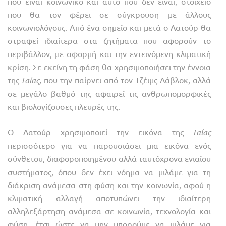
που είναι κοινωνικό και αυτό που δεν είναι, στοιχείο
που θα τον φέρει σε σύγκρουση με άλλους
κοινωνιολόγους. Από ένα σημείο και μετά ο Λατούρ θα
στραφεί ιδιαίτερα στα ζητήματα που αφορούν το
περιβάλλον, με αφορμή και την εντεινόμενη κλιματική
κρίση. Σε εκείνη τη φάση θα χρησιμοποιήσει την έννοια
της
Γαίας,
που την παίρνει από τον Τζέιμς Λάβλοκ, αλλά
σε μεγάλο βαθμό της αφαιρεί τις ανθρωπομορφικές
και βιολογίζουσες πλευρές της.
Ο Λατούρ χρησιμοποιεί την εικόνα της
Γαίας
περισσότερο για να παρουσιάσει μια εικόνα ενός
σύνθετου, διαφοροποιημένου αλλά ταυτόχρονα ενιαίου
συστήματος, όπου δεν έχει νόημα να μιλάμε για τη
διάκριση ανάμεσα στη φύση και την κοινωνία, αφού η
κλιματική αλλαγή αποτυπώνει την ιδιαίτερη
αλληλεξάρτηση ανάμεσα σε κοινωνία, τεχνολογία και
φύση, έτσι ώστε να μην μπορούμε να μιλάμε για