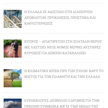
Η ΕΛΛΆΔΑ ΣΕ ΑΔΙΈΞΟΔΟ ΣΤΗ ΔΙΑΧΕΊΡΙΣΗ
ΑΠΟΒΛΉΤΩΝ: ΠΡΟΚΛΉΣΕΙΣ, ΠΡΌΣΤΙΜΑ ΚΑΙ
ΚΑΘΥΣΤΕΡΉΣΕΙΣ
ΚΎΠΡΟΣ – ΑΠΑΓΌΡΕΥΣΗ ΣΤΗ ΣΠΑΤΆΛΗ ΝΕΡΟΎ
ΜΕ ΛΆΣΤΙΧΟ: ΝΈΟΣ ΝΌΜΟΣ ΦΈΡΝΕΙ ΑΥΣΤΗΡΈΣ
ΚΥΡΏΣΕΙΣ ΓΙΑ ΆΣΚΟΠΗ ΚΑΤΑΝΆΛΩΣΗ
Η ΚΛΙΜΑΤΙΚΉ ΚΡΊΣΗ ΠΡΟ ΤΩΝ ΠΥΛΏΝ: BΑΡΎ ΤΟ
ΚΌΣΤΟΣ ΓΙΑ ΤΟΝ ΠΛΑΝΉΤΗ ΚΑΙ ΤΗΝ ΕΛΛΆΔΑ
ΕΥΡΩΕΚΛΟΓΈΣ: ΔΎΣΚΟΛΟΣ Ο ΔΡΌΜΟΣ ΓΙΑ ΤΗΝ
ΠΡΆΣΙΝΗ ΣΥΜΦΩΝΊΑ ΜΕΤΆ ΤΗΝ ΆΝΟΔΟ ΤΗΣ