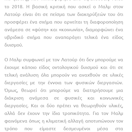
το 2018. Η βασική κριτική που ασκεί ο Μαλμ στον
Λατούρ είναι ότι σε πείσμα των διακηρύξεών του ότι
προσφέρει ένα σχήμα που αρνείται τη διαφοροποίηση
ανάμεσα σε «φύση» και «κοινωνία», διαμορφώνει ένα
υβριδικό σχήμα που αναπαράγει τελικά ένα είδος
δυισμού.
Ο Μαλμ συμφωνεί με τον Λατούρ ότι δεν μπορούμε να
έχουμε κάποιο είδος οντολογικού δυισμού και ότι σε
τελική ανάλυση όλα μπορούν να αναχθούν σε υλικές
διεργασίες με την έννοια των φυσικών διεργασιών.
Όμως, θεωρεί ότι μπορούμε να διατηρήσουμε μια
διάκριση ανάμεσα σε φυσικές και κοινωνικές
διεργασίες. Και οι δύο πρέπει να θεωρηθούν υλικές,
αλλά δεν έχουν την ίδια τροπικότητα. Για τον Μαλμ
φαινόμενα όπως η κλιματική αλλαγή αποτυπώνουν τον
τρόπο που είμαστε δεσμευμένοι μέσα στα