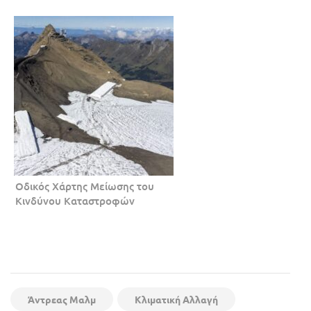
Οδικός Χάρτης Μείωσης του
Κινδύνου Καταστροφών
Άντρεας Μαλμ
Κλιματική Αλλαγή