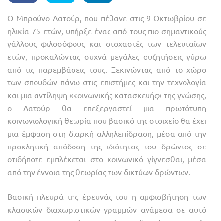
Ο Μπρούνο Λατούρ, που πέθανε στις 9 Οκτωβρίου σε
ηλικία 75 ετών, υπήρξε ένας από τους πιο σημαντικούς
γάλλους φιλοσόφους και στοχαστές των τελευταίων
ετών, προκαλώντας συχνά μεγάλες συζητήσεις γύρω
από τις παρεμβάσεις τους. Ξεκινώντας από το χώρο
των σπουδών πάνω στις επιστήμες και την τεχνολογία
και μια αντίληψη «κοινωνικής κατασκευής» της γνώσης,
ο Λατούρ θα επεξεργαστεί μια πρωτότυπη
κοινωνιολογική θεωρία που βασικό της στοιχείο θα έχει
μια έμφαση στη διαρκή αλληλεπίδραση, μέσα από την
προκλητική απόδοση της ιδιότητας του δρώντος σε
οτιδήποτε εμπλέκεται στο κοινωνικό γίγνεσθαι, μέσα
από την έννοια της θεωρίας των δικτύων δρώντων.
Βασική πλευρά της έρευνάς του η αμφισβήτηση των
κλασικών διαχωριστικών γραμμών ανάμεσα σε αυτό