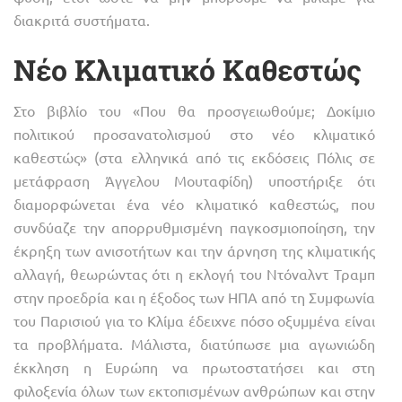
διακριτά συστήματα.
Νέο Κλιματικό Καθεστώς
Στο βιβλίο του «Που θα προσγειωθούμε; Δοκίμιο
πολιτικού προσανατολισμού στο νέο κλιματικό
καθεστώς» (στα ελληνικά από τις εκδόσεις Πόλις σε
μετάφραση Άγγελου Μουταφίδη) υποστήριξε ότι
διαμορφώνεται ένα νέο κλιματικό καθεστώς, που
συνδύαζε την απορρυθμισμένη παγκοσμιοποίηση, την
έκρηξη των ανισοτήτων και την άρνηση της κλιματικής
αλλαγή, θεωρώντας ότι η εκλογή του Ντόναλντ Τραμπ
στην προεδρία και η έξοδος των ΗΠΑ από τη Συμφωνία
του Παρισιού για το Κλίμα έδειχνε πόσο οξυμμένα είναι
τα προβλήματα. Μάλιστα, διατύπωσε μια αγωνιώδη
έκκληση η Ευρώπη να πρωτοστατήσει και στη
φιλοξενία όλων των εκτοπισμένων ανθρώπων και στην