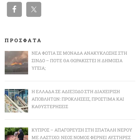
ΠΡΟΣΦΑΤΑ
ΝΈΑ ΦΩΤΙΆ ΣΕ ΜΟΝΆΔΑ ΑΝΑΚΎΚΛΩΣΗΣ ΣΤΗ
ΣΊΝΔΟ – ΠΌΤΕ ΘΑ ΘΩΡΑΚΙΣΤΕΊ Η ΔΗΜΌΣΙΑ
ΥΓΕΊΑ;
Η ΕΛΛΆΔΑ ΣΕ ΑΔΙΈΞΟΔΟ ΣΤΗ ΔΙΑΧΕΊΡΙΣΗ
ΑΠΟΒΛΉΤΩΝ: ΠΡΟΚΛΉΣΕΙΣ, ΠΡΌΣΤΙΜΑ ΚΑΙ
ΚΑΘΥΣΤΕΡΉΣΕΙΣ
ΚΎΠΡΟΣ – ΑΠΑΓΌΡΕΥΣΗ ΣΤΗ ΣΠΑΤΆΛΗ ΝΕΡΟΎ
ΜΕ ΛΆΣΤΙΧΟ: ΝΈΟΣ ΝΌΜΟΣ ΦΈΡΝΕΙ ΑΥΣΤΗΡΈΣ