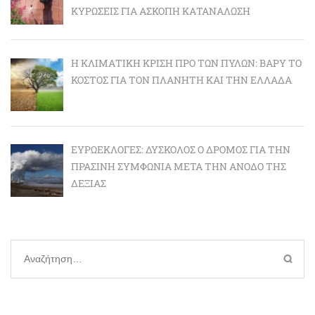
ΚΥΡΏΣΕΙΣ ΓΙΑ ΆΣΚΟΠΗ ΚΑΤΑΝΆΛΩΣΗ
Η ΚΛΙΜΑΤΙΚΉ ΚΡΊΣΗ ΠΡΟ ΤΩΝ ΠΥΛΏΝ: BΑΡΎ ΤΟ
ΚΌΣΤΟΣ ΓΙΑ ΤΟΝ ΠΛΑΝΉΤΗ ΚΑΙ ΤΗΝ ΕΛΛΆΔΑ
ΕΥΡΩΕΚΛΟΓΈΣ: ΔΎΣΚΟΛΟΣ Ο ΔΡΌΜΟΣ ΓΙΑ ΤΗΝ
ΠΡΆΣΙΝΗ ΣΥΜΦΩΝΊΑ ΜΕΤΆ ΤΗΝ ΆΝΟΔΟ ΤΗΣ
ΔΕΞΙΆΣ
Αναζήτηση
για: