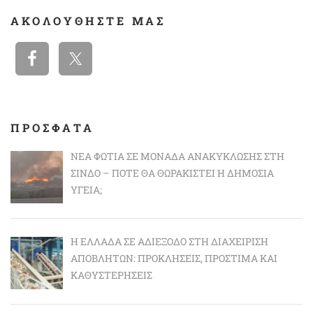
ΑΚΟΛΟΥΘΉΣΤΕ ΜΑΣ
ΠΡΟΣΦΑΤΑ
ΝΈΑ ΦΩΤΙΆ ΣΕ ΜΟΝΆΔΑ ΑΝΑΚΎΚΛΩΣΗΣ ΣΤΗ
ΣΊΝΔΟ – ΠΌΤΕ ΘΑ ΘΩΡΑΚΙΣΤΕΊ Η ΔΗΜΌΣΙΑ
ΥΓΕΊΑ;
Η ΕΛΛΆΔΑ ΣΕ ΑΔΙΈΞΟΔΟ ΣΤΗ ΔΙΑΧΕΊΡΙΣΗ
ΑΠΟΒΛΉΤΩΝ: ΠΡΟΚΛΉΣΕΙΣ, ΠΡΌΣΤΙΜΑ ΚΑΙ
ΚΑΘΥΣΤΕΡΉΣΕΙΣ