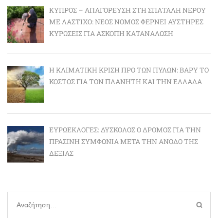
ΚΎΠΡΟΣ – ΑΠΑΓΌΡΕΥΣΗ ΣΤΗ ΣΠΑΤΆΛΗ ΝΕΡΟΎ
ΜΕ ΛΆΣΤΙΧΟ: ΝΈΟΣ ΝΌΜΟΣ ΦΈΡΝΕΙ ΑΥΣΤΗΡΈΣ
ΚΥΡΏΣΕΙΣ ΓΙΑ ΆΣΚΟΠΗ ΚΑΤΑΝΆΛΩΣΗ
Η ΚΛΙΜΑΤΙΚΉ ΚΡΊΣΗ ΠΡΟ ΤΩΝ ΠΥΛΏΝ: BΑΡΎ ΤΟ
ΚΌΣΤΟΣ ΓΙΑ ΤΟΝ ΠΛΑΝΉΤΗ ΚΑΙ ΤΗΝ ΕΛΛΆΔΑ
ΕΥΡΩΕΚΛΟΓΈΣ: ΔΎΣΚΟΛΟΣ Ο ΔΡΌΜΟΣ ΓΙΑ ΤΗΝ
ΠΡΆΣΙΝΗ ΣΥΜΦΩΝΊΑ ΜΕΤΆ ΤΗΝ ΆΝΟΔΟ ΤΗΣ
ΔΕΞΙΆΣ
Αναζήτηση
για: