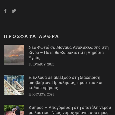
ΠΡΟΣΦΑΤΑ ΑΡΘΡΑ
Νέα Φωτιά σε Μονάδα Ανακύκλωσης στη
Σίνδο – Πότε θα Θωρακιστεί η Δημόσια
Υγεία;
14 ΙΟΥΛΊΟΥ, 2025
Η Ελλάδα σε αδιέξοδο στη διαχείριση
αποβλήτων: Προκλήσεις, πρόστιμα και
καθυστερήσεις
13 ΙΟΥΛΊΟΥ, 2025
Κύπρος – Απαγόρευση στη σπατάλη νερού
με λάστιχο: Νέος νόμος φέρνει αυστηρές