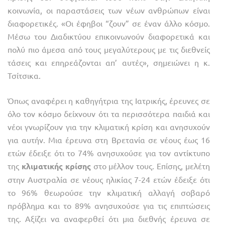
κοινωνία, οι παραστάσεις των νέων ανθρώπων είναι
διαφορετικές. «Οι έφηβοι “ζουν” σε έναν άλλο κόσμο.
Μέσω του Διαδικτύου επικοινωνούν διαφορετικά και
πολύ πιο άμεσα από τους μεγαλύτερους με τις διεθνείς
τάσεις και επηρεάζονται απ’ αυτές», σημειώνει η κ.
Τσίτσικα.
Όπως αναφέρει η καθηγήτρια της Ιατρικής, έρευνες σε
όλο τον κόσμο δείχνουν ότι τα περισσότερα παιδιά και
νέοι γνωρίζουν για την κλιματική κρίση και ανησυχούν
για αυτήν. Μια έρευνα στη Βρετανία σε νέους έως 16
ετών έδειξε ότι το 74% ανησυχούσε για τον αντίκτυπο
της
κλιματικής κρίσης
στο μέλλον τους. Επίσης, μελέτη
στην Αυστραλία σε νέους ηλικίας 7-24 ετών έδειξε ότι
το 96% θεωρούσε την κλιματική αλλαγή σοβαρό
πρόβλημα και το 89% ανησυχούσε για τις επιπτώσεις
της. Αξίζει να αναφερθεί ότι μια διεθνής έρευνα σε