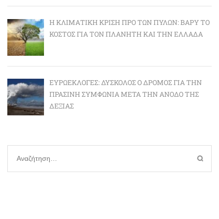
Η ΚΛΙΜΑΤΙΚΉ ΚΡΊΣΗ ΠΡΟ ΤΩΝ ΠΥΛΏΝ: BΑΡΎ ΤΟ
ΚΌΣΤΟΣ ΓΙΑ ΤΟΝ ΠΛΑΝΉΤΗ ΚΑΙ ΤΗΝ ΕΛΛΆΔΑ
ΕΥΡΩΕΚΛΟΓΈΣ: ΔΎΣΚΟΛΟΣ Ο ΔΡΌΜΟΣ ΓΙΑ ΤΗΝ
ΠΡΆΣΙΝΗ ΣΥΜΦΩΝΊΑ ΜΕΤΆ ΤΗΝ ΆΝΟΔΟ ΤΗΣ
ΔΕΞΙΆΣ
Αναζήτηση
για: