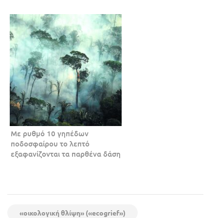
Με ρυθμό 10 γηπέδων
ποδοσφαίρου το λεπτό
εξαφανίζονται τα παρθένα δάση
«οικολογική θλίψη» («ecogrief»)