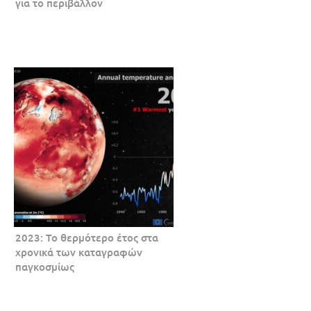
για το περιβάλλον
2023: Το θερμότερο έτος στα
χρονικά των καταγραφών
παγκοσμίως