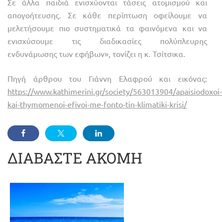
Σε άλλα παιδιά ενισχύονται τάσεις ατομισμού και
απογοήτευσης. Σε κάθε περίπτωση οφείλουμε να
μελετήσουμε πιο συστηματικά τα φαινόμενα και να
ενισχύσουμε τις διαδικασίες πολύπλευρης
ενδυνάμωσης των εφήβων», τονίζει η κ. Τσίτσικα.
Πηγή άρθρου του Γιάννη Ελαφρού και εικόνας:
https://www.kathimerini.gr/society/563013904/apaisiodoxoi-
kai-thymomenoi-efivoi-me-fonto-tin-klimatiki-krisi/
ΔΙΑΒΑΣΤΕ ΑΚΟΜΗ