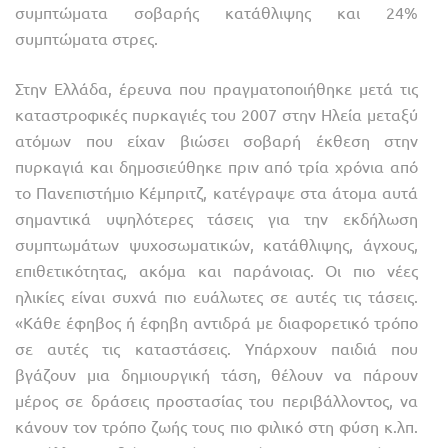
συμπτώματα σοβαρής κατάθλιψης και 24%
συμπτώματα στρες.
Στην Ελλάδα, έρευνα που πραγματοποιήθηκε μετά τις
καταστροφικές πυρκαγιές του 2007 στην Ηλεία μεταξύ
ατόμων που είχαν βιώσει σοβαρή έκθεση στην
πυρκαγιά και δημοσιεύθηκε πριν από τρία χρόνια από
το Πανεπιστήμιο Κέμπριτζ, κατέγραψε στα άτομα αυτά
σημαντικά υψηλότερες τάσεις για την εκδήλωση
συμπτωμάτων ψυχοσωματικών, κατάθλιψης, άγχους,
επιθετικότητας, ακόμα και παράνοιας. Οι πιο νέες
ηλικίες είναι συχνά πιο ευάλωτες σε αυτές τις τάσεις.
«Κάθε έφηβος ή έφηβη αντιδρά με διαφορετικό τρόπο
σε αυτές τις καταστάσεις. Υπάρχουν παιδιά που
βγάζουν μια δημιουργική τάση, θέλουν να πάρουν
μέρος σε δράσεις προστασίας του περιβάλλοντος, να
κάνουν τον τρόπο ζωής τους πιο φιλικό στη φύση κ.λπ.