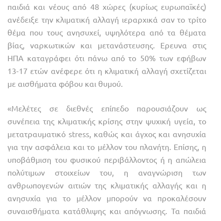
παιδιά και νέους από 48 χώρες (κυρίως ευρωπαϊκές)
ανέδειξε την κλιματική αλλαγή ιεραρχικά σαν το τρίτο
θέμα που τους ανησυχεί, υψηλότερα από τα θέματα
βίας, ναρκωτικών και μετανάστευσης. Ερευνα στις
ΗΠΑ καταγράφει ότι πάνω από το 50% των εφήβων
13-17 ετών ανέφερε ότι η κλιματική αλλαγή σχετίζεται
με αισθήματα φόβου και θυμού.
«Μελέτες σε διεθνές επίπεδο παρουσιάζουν ως
συνέπεια της κλιματικής κρίσης στην ψυχική υγεία, το
μετατραυματικό stress, καθώς και άγχος και ανησυχία
για την ασφάλεια και το μέλλον του πλανήτη. Επίσης, η
υποβάθμιση του φυσικού περιβάλλοντος ή η απώλεια
πολύτιμων στοιχείων του, η αναγνώριση των
ανθρωπογενών αιτιών της κλιματικής αλλαγής και η
ανησυχία για το μέλλον μπορούν να προκαλέσουν
συναισθήματα κατάθλιψης και απόγνωσης. Τα παιδιά