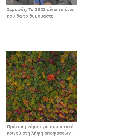
Ζερεφός: Το 2023 είναι το έτος
που θα το θυμόμαστε
Πρόταση νόμου για συμμετοχή
κοινού στη λήψη αποφάσεων