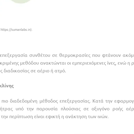
ttps://sumanlabs.in).
επεξεργασία συνθέτου σε θερμοκρασίες που φτάνουν ακόμ
ριμένης μεθόδου ανακτώνται οι εμπεριεχόμενες ίνες, ενώ η ρ
 διαδικασίας σε αέριο ή ατμό.
κλίνης
η πιο διαδεδομένη μέθοδος επεξεργασίας. Κατά την εφαρμογ
ήτρας υπό την παρουσία πλούσιας σε οξυγόνο ροής αέ
 την περίπτωση είναι εφικτή η ανάκτηση των ινών.