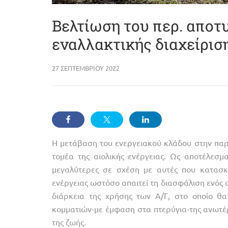
Βελτίωση του περ. απο
εναλλακτικής διαχείρισ
27 ΣΕΠΤΕΜΒΡΊΟΥ 2022
Η μετάβαση του ενεργειακού κλάδου στην πα
τομέα της αιολικής ενέργειας. Ως αποτέλεσμα
μεγαλύτερες σε σχέση με αυτές που κατασκε
ενέργειας ωστόσο απαιτεί τη διασφάλιση ενός
διάρκεια της χρήσης των Α/Γ, στο οποίο θα
κομματιών-με έμφαση στα πτερύγια-της ανωτέ
της ζωής.