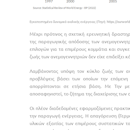
Εγκατεστημένο δυναμικό αιολικής ενέργειας (Πηγή: https://ourworldi
Μέχρι πρότινος η σχετική ερευνητική δραστη
της παραγωγικής απόδοσης των ανεμογεννητρι
επιλογών για τα επιμέρους κομμάτια και συγκε
ζωής των ανεμογεννητριών δεν είχε επιδείξει κά
Λαμβάνοντας υπόψη τον κύκλο ζωής των ανε
προβλέψεις βάσει των οποίων την επόμενη δ
απορρίπτονται σε ετήσια βάση. Με Την με
αποσαφηνιστεί, το ζήτημα της διαχείρισης των
Οι πλέον διαδεδομένες εφαρμοζόμενες πρακτικ
την παραγωγή ενέργειας. Η απαγόρευση (Γερμαν
υλικών εξαιτίας των επιμέρους συστατικών του