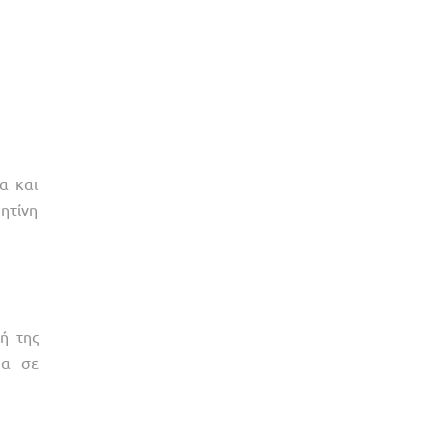
α και
ητίνη
ή της
ρα σε