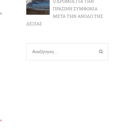
Ο ΔΡΌΜΟΣ ΓΙΑ ΤΗΝ
ΠΡΆΣΙΝΗ ΣΥΜΦΩΝΊΑ
ΜΕΤΆ ΤΗΝ ΆΝΟΔΟ ΤΗΣ
ΔΕΞΙΆΣ
Αναζήτηση
για: