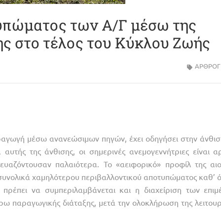
τυπώματος των Α/Γ μέσω της
ης στο τέλος του Κύκλου Ζωής
ΑΡΘΡΟΓ
ραγωγή μέσω ανανεώσιμων πηγών, έχει οδηγήσει στην άνθισ
 αυτής της άνθισης, οι σημερινές ανεμογεννήτριες είναι α
υαζόντουσαν παλαιότερα. Το «αειφορικό» προφίλ της αιο
 συνολικά χαμηλότερου περιβαλλοντικού αποτυπώματος καθ’ ό
 πρέπει να συμπεριλαμβάνεται και η διαχείριση των επιμ
ρω παραγωγικής διάταξης, μετά την ολοκλήρωση της λειτουρ