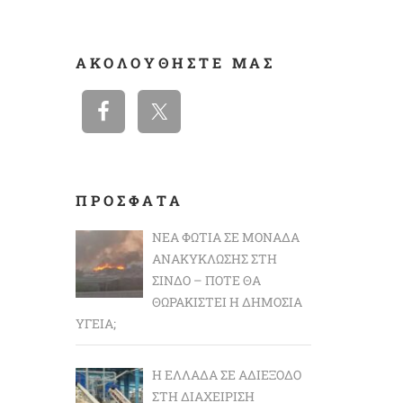
ΑΚΟΛΟΥΘΉΣΤΕ ΜΑΣ
ΠΡΟΣΦΑΤΑ
ΝΈΑ ΦΩΤΙΆ ΣΕ ΜΟΝΆΔΑ
ΑΝΑΚΎΚΛΩΣΗΣ ΣΤΗ
ΣΊΝΔΟ – ΠΌΤΕ ΘΑ
ΘΩΡΑΚΙΣΤΕΊ Η ΔΗΜΌΣΙΑ
ΥΓΕΊΑ;
Η ΕΛΛΆΔΑ ΣΕ ΑΔΙΈΞΟΔΟ
ΣΤΗ ΔΙΑΧΕΊΡΙΣΗ