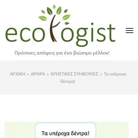
Skip
to
content
(Press
Enter)
Πράσινες απόψεις για ένα βιώσιμο μέλλον!
ΑΡΧΙΚΗ
>
ΑΡΘΡΑ
>
ΧΡΗΣΤΙΚΕΣ ΣΥΜΒΟΥΛΕΣ
>
Τα υπέροχα
δέντρα!