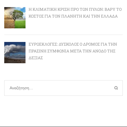
Η ΚΛΙΜΑΤΙΚΉ ΚΡΊΣΗ ΠΡΟ ΤΩΝ ΠΥΛΏΝ: BΑΡΎ ΤΟ
ΚΌΣΤΟΣ ΓΙΑ ΤΟΝ ΠΛΑΝΉΤΗ ΚΑΙ ΤΗΝ ΕΛΛΆΔΑ
ΕΥΡΩΕΚΛΟΓΈΣ: ΔΎΣΚΟΛΟΣ Ο ΔΡΌΜΟΣ ΓΙΑ ΤΗΝ
ΠΡΆΣΙΝΗ ΣΥΜΦΩΝΊΑ ΜΕΤΆ ΤΗΝ ΆΝΟΔΟ ΤΗΣ
ΔΕΞΙΆΣ
Αναζήτηση
για: