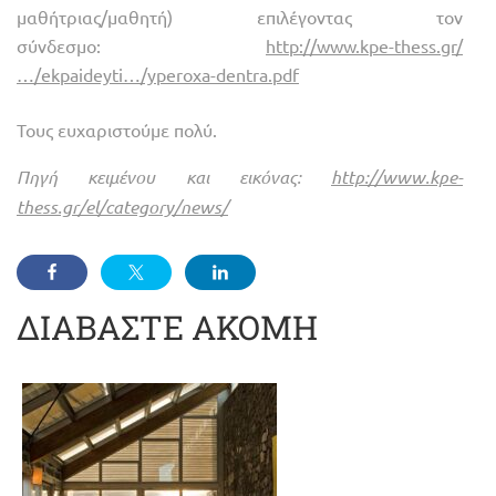
μαθήτριας/μαθητή) επιλέγοντας τον
σύνδεσμο
:
http://www.kpe-thess.gr/
…/ekpaideyti…/yperoxa-dentra.pdf
Τους ευχαριστούμε πολύ.
Πηγή κειμένου και εικόνας:
http://www.kpe-
thess.gr/el/category/news/
ΔΙΑΒΑΣΤΕ ΑΚΟΜΗ