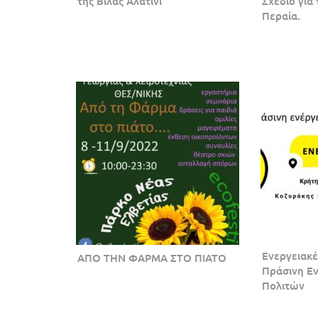
της Βίλας Αλατίνι
Σχέδιο για
Περαία.
Ενεργειακέ
ΑΠΟ ΤΗΝ ΦΑΡΜΑ ΣΤΟ ΠΙΑΤΟ
Πράσινη Εν
Πολιτών