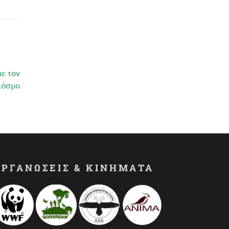
ε τον
κόσμο
ΟΡΓΑΝΩΣΕΙΣ & ΚΙΝΗΜΑΤΑ