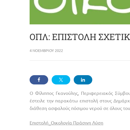
ΟΠΛ: ΕΠΙΣΤΟΛΗ ΣΧΕΤΙΚ
4 ΝΟΕΜΒΡΊΟΥ 2022
Ο Φίλιππος Γκανούλης, Περιφερειακός Σύμβ
έστειλε την παρακάτω επιστολή στους Δημάρχο
διάθεση ασφαλούς πόσιμου νερού σε όλους του
Επιστολή_Οικολογία Πράσινη Λύση