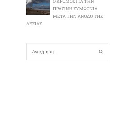
Ο ΔΡΌΜΟΣ ΓΙΑ ΤΗΝ
ΠΡΆΣΙΝΗ ΣΥΜΦΩΝΊΑ
ΜΕΤΆ ΤΗΝ ΆΝΟΔΟ ΤΗΣ
ΔΕΞΙΆΣ
Αναζήτηση
για: