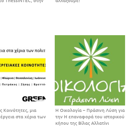
 το ThessINTEC, στην
αλλάξουμε!
ς Κοινότητες, μια
H Οικολογία – Πράσινη Λύση για
έργεια στα χέρια των
την Η επαναφορά του ιστορικού
κήπου της Βίλας Αλλατίνι