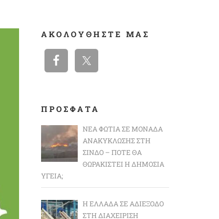
ΑΚΟΛΟΥΘΉΣΤΕ ΜΑΣ
ΠΡΟΣΦΑΤΑ
ΝΈΑ ΦΩΤΙΆ ΣΕ ΜΟΝΆΔΑ
ΑΝΑΚΎΚΛΩΣΗΣ ΣΤΗ
ΣΊΝΔΟ – ΠΌΤΕ ΘΑ
ΘΩΡΑΚΙΣΤΕΊ Η ΔΗΜΌΣΙΑ
ΥΓΕΊΑ;
Η ΕΛΛΆΔΑ ΣΕ ΑΔΙΈΞΟΔΟ
ΣΤΗ ΔΙΑΧΕΊΡΙΣΗ