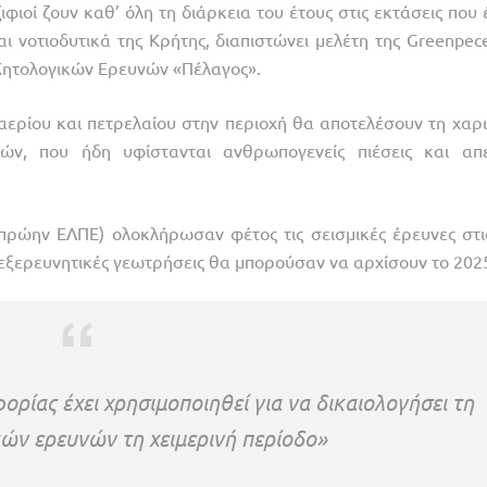
φιοί ζουν καθ’ όλη τη διάρκεια του έτους στις εκτάσεις που 
 νοτιοδυτικά της Κρήτης, διαπιστώνει μελέτη της Greenpece
 Κητολογικών Ερευνών «Πέλαγος».
αερίου και πετρελαίου στην περιοχή θα αποτελέσουν τη χαρι
ών, που ήδη υφίστανται ανθρωπογενείς πιέσεις και απε
 (πρώην ΕΛΠΕ) ολοκλήρωσαν φέτος τις σεισμικές έρευνες στι
ς εξερευνητικές γεωτρήσεις θα μπορούσαν να αρχίσουν το 202
ρίας έχει χρησιμοποιηθεί για να δικαιολογήσει τη
ών ερευνών τη χειμερινή περίοδο»