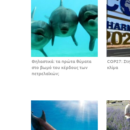
Θηλαστικά: τα πρώτα θύματα
COP27: Στη
στο βωμό του κέρδους των
κλίμα
πετρελαϊκών;