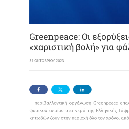
Greenpeace: Οι εξορύξε
«χαριστική βολή» για φά
31 ΟΚΤΩΒΡΊΟΥ 2023
Η περιβαλλοντική οργάνωση Greenpeace επαν
φυσικού αερίου στα νερά της Ελληνικής Τάφρο
κητωδών ζουν στην περιοχή όλο τον χρόνο, ακό