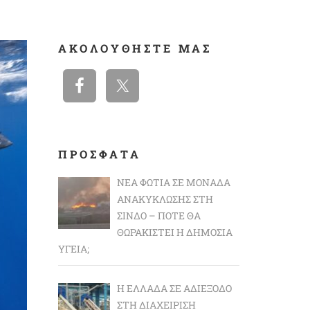
ΑΚΟΛΟΥΘΉΣΤΕ ΜΑΣ
ΠΡΟΣΦΑΤΑ
ΝΈΑ ΦΩΤΙΆ ΣΕ ΜΟΝΆΔΑ
ΑΝΑΚΎΚΛΩΣΗΣ ΣΤΗ
ΣΊΝΔΟ – ΠΌΤΕ ΘΑ
ΘΩΡΑΚΙΣΤΕΊ Η ΔΗΜΌΣΙΑ
ΥΓΕΊΑ;
Η ΕΛΛΆΔΑ ΣΕ ΑΔΙΈΞΟΔΟ
ΣΤΗ ΔΙΑΧΕΊΡΙΣΗ