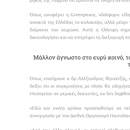
Όπως αναφέρει η Greenpeace, «διάφορα είδη
ανοικτά της Ελλάδας το καλοκαίρι, αλλά μέχρι
διάρκεια του χειμώνα. Αυτή η έλλειψη σημα
δικαιολογήσει και να επιτρέψει τη διεξαγωγή σ
Μάλλον άγνωστο στο ευρύ κοινό, τ
Όπως επισήμανε ο δρ Αλέξανδρος Φραντζής, επ
δείξει ότι οι συγκρούσεις με πλοία θα οδηγή
Μεσογείου σε μερικές δεκαετίες, αν δεν ληφθο
«Εδώ και εννέα χρόνια προσπαθούμε να πεί
συνεργασία με τον Διεθνή Οργανισμό Ναυτιλία
«Από την άλλη πλευρά, οι τοπικοί πληθυσμού