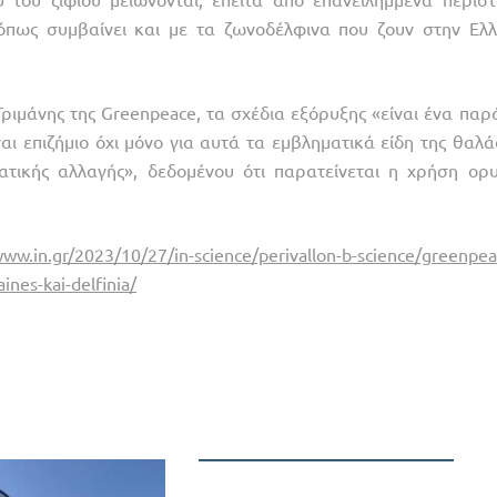
πως συμβαίνει και με τα ζωνοδέλφινα που ζουν στην Ελλ
ριμάνης της Greenpeace, τα σχέδια εξόρυξης «είναι ένα παρ
ι επιζήμιο όχι μόνο για αυτά τα εμβληματικά είδη της θαλά
ματικής αλλαγής», δεδομένου ότι παρατείνεται η χρήση ορ
.in.gr/2023/10/27/in-science/perivallon-b-science/greenpea
laines-kai-delfinia/