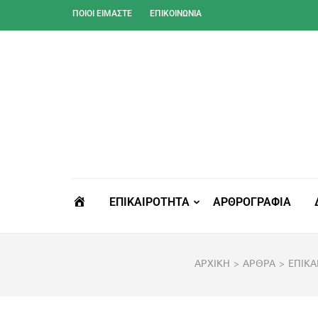
Skip
ΠΟΙΟΙ ΕΊΜΑΣΤΕ
ΕΠΙΚΟΙΝΩΝΊΑ
to
content
(Press
Enter)
ΑΡΧΙΚΗ
ΕΠΙΚΑΙΡΟΤΗΤΑ
ΑΡΘΡΟΓΡΑΦΙΑ
ΑΡΧΙΚΗ
>
ΑΡΘΡΑ
>
ΕΠΙΚΑ