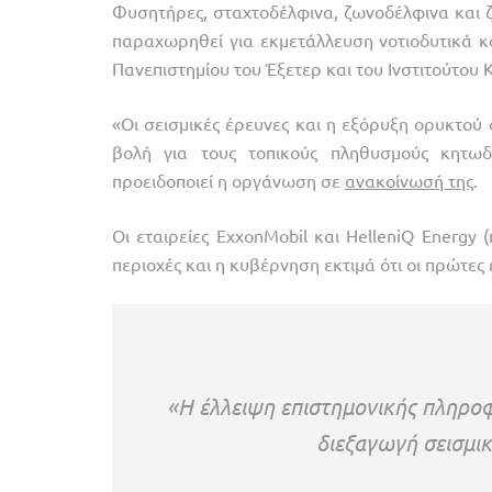
Φυσητήρες, σταχτοδέλφινα, ζωνοδέλφινα και ζι
παραχωρηθεί για εκμετάλλευση νοτιοδυτικά και
Πανεπιστημίου του Έξετερ και του Ινστιτούτου
«Οι σεισμικές έρευνες και η εξόρυξη ορυκτού 
βολή για τους τοπικούς πληθυσμούς κητωδ
προειδοποιεί η οργάνωση σε
ανακοίνωσή της
.
Οι εταιρείες ExxonMobil και HelleniQ Energy
περιοχές και η κυβέρνηση εκτιμά ότι οι πρώτε
«Η έλλειψη επιστημονικής πληροφο
διεξαγωγή σεισμικ