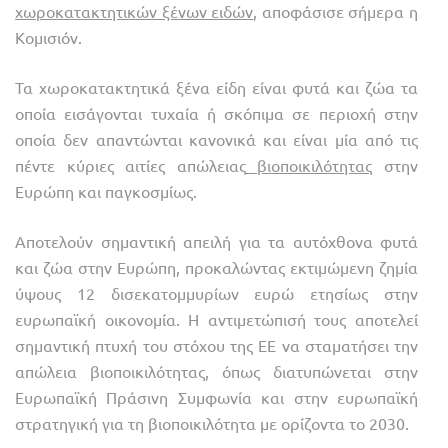
χωροκατακτητικών ξένων ειδών
, αποφάσισε σήμερα η
Κομισιόν.
Τα χωροκατακτητικά ξένα είδη είναι φυτά και ζώα τα
οποία εισάγονται τυχαία ή σκόπιμα σε περιοχή στην
οποία δεν απαντώνται κανονικά και είναι μία από τις
πέντε κύριες αιτίες απώλειας
βιοποικιλότητας
στην
Ευρώπη και παγκοσμίως.
Αποτελούν σημαντική απειλή για τα αυτόχθονα φυτά
και ζώα στην Ευρώπη, προκαλώντας εκτιμώμενη ζημία
ύψους 12 δισεκατομμυρίων ευρώ ετησίως στην
ευρωπαϊκή οικονομία. Η αντιμετώπισή τους αποτελεί
σημαντική πτυχή του στόχου της ΕΕ να σταματήσει την
απώλεια βιοποικιλότητας, όπως διατυπώνεται στην
Ευρωπαϊκή Πράσινη Συμφωνία και στην ευρωπαϊκή
στρατηγική για τη βιοποικιλότητα με ορίζοντα το 2030.