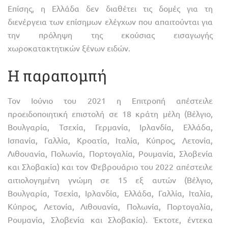
Επίσης, η Ελλάδα δεν διαθέτει τις δομές για τη
διενέργεια των επίσημων ελέγχων που απαιτούνται για
την πρόληψη της εκούσιας εισαγωγής
χωροκατακτητικών ξένων ειδών.
Η παραπομπή
Τον Ιούνιο του 2021 η Επιτροπή απέστειλε
προειδοποιητική επιστολή σε 18 κράτη μέλη (Βέλγιο,
Βουλγαρία, Τσεχία, Γερμανία, Ιρλανδία, Ελλάδα,
Ισπανία, Γαλλία, Κροατία, Ιταλία, Κύπρος, Λετονία,
Λιθουανία, Πολωνία, Πορτογαλία, Ρουμανία, Σλοβενία
και Σλοβακία) και τον Φεβρουάριο του 2022 απέστειλε
αιτιολογημένη γνώμη σε 15 εξ αυτών (Βέλγιο,
Βουλγαρία, Τσεχία, Ιρλανδία, Ελλάδα, Γαλλία, Ιταλία,
Κύπρος, Λετονία, Λιθουανία, Πολωνία, Πορτογαλία,
Ρουμανία, Σλοβενία και Σλοβακία). Έκτοτε, έντεκα