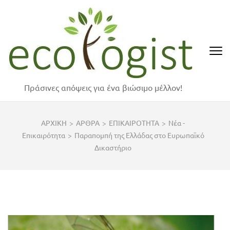
Skip
to
content
(Press
Enter)
Πράσινες απόψεις για ένα βιώσιμο μέλλον!
ΑΡΧΙΚΗ
>
ΑΡΘΡΑ
>
ΕΠΙΚΑΙΡΟΤΗΤΑ
>
Νέα -
Επικαιρότητα
>
Παραπομπή της Ελλάδας στο Ευρωπαϊκό
Δικαστήριο