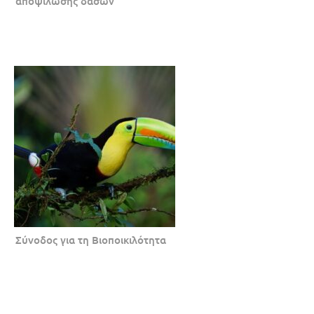
αποψίλωσης δασών
Σύνοδος για τη Βιοποικιλότητα