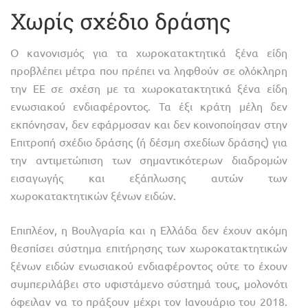
Χωρίς σχέδιο δράσης
Ο κανονισμός για τα χωροκατακτητικά ξένα είδη
προβλέπει μέτρα που πρέπει να ληφθούν σε ολόκληρη
την ΕΕ σε σχέση με τα χωροκατακτητικά ξένα είδη
ενωσιακού ενδιαφέροντος. Τα έξι κράτη μέλη δεν
εκπόνησαν, δεν εφάρμοσαν και δεν κοινοποίησαν στην
Επιτροπή σχέδιο δράσης (ή δέσμη σχεδίων δράσης) για
την αντιμετώπιση των σημαντικότερων διαδρομών
εισαγωγής και εξάπλωσης αυτών των
χωροκατακτητικών ξένων ειδών.
Επιπλέον, η Βουλγαρία και η Ελλάδα δεν έχουν ακόμη
θεσπίσει σύστημα επιτήρησης των χωροκατακτητικών
ξένων ειδών ενωσιακού ενδιαφέροντος ούτε το έχουν
συμπεριλάβει στο υφιστάμενο σύστημά τους, μολονότι
όφειλαν να το πράξουν μέχρι τον Ιανουάριο του 2018.