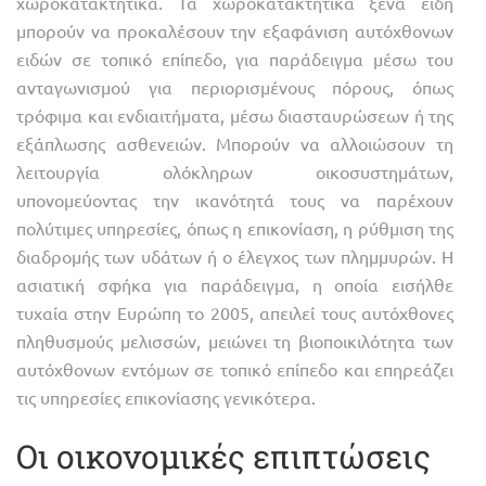
χωροκατακτητικά. Τα χωροκατακτητικά ξένα είδη
μπορούν να προκαλέσουν την εξαφάνιση αυτόχθονων
ειδών σε τοπικό επίπεδο, για παράδειγμα μέσω του
ανταγωνισμού για περιορισμένους πόρους, όπως
τρόφιμα και ενδιαιτήματα, μέσω διασταυρώσεων ή της
εξάπλωσης ασθενειών. Μπορούν να αλλοιώσουν τη
λειτουργία ολόκληρων οικοσυστημάτων,
υπονομεύοντας την ικανότητά τους να παρέχουν
πολύτιμες υπηρεσίες, όπως η επικονίαση, η ρύθμιση της
διαδρομής των υδάτων ή ο έλεγχος των πλημμυρών. Η
ασιατική σφήκα για παράδειγμα, η οποία εισήλθε
τυχαία στην Ευρώπη το 2005, απειλεί τους αυτόχθονες
πληθυσμούς μελισσών, μειώνει τη βιοποικιλότητα των
αυτόχθονων εντόμων σε τοπικό επίπεδο και επηρεάζει
τις υπηρεσίες επικονίασης γενικότερα.
Οι οικονομικές επιπτώσεις