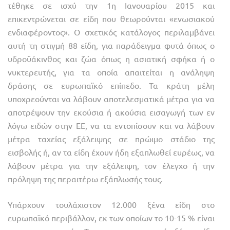
τέθηκε σε ισχύ την 1η Ιανουαρίου 2015 και
επικεντρώνεται σε είδη που θεωρούνται «ενωσιακού
ενδιαφέροντος». Ο σχετικός κατάλογος περιλαμβάνει
αυτή τη στιγμή 88 είδη, για παράδειγμα φυτά όπως ο
υδροϋάκινθος και ζώα όπως η ασιατική σφήκα ή ο
νυκτερευτής, για τα οποία απαιτείται η ανάληψη
δράσης σε ευρωπαϊκό επίπεδο. Τα κράτη μέλη
υποχρεούνται να λάβουν αποτελεσματικά μέτρα για να
αποτρέψουν την εκούσια ή ακούσια εισαγωγή των εν
λόγω ειδών στην ΕΕ, να τα εντοπίσουν και να λάβουν
μέτρα ταχείας εξάλειψης σε πρώιμο στάδιο της
εισβολής ή, αν τα είδη έχουν ήδη εξαπλωθεί ευρέως, να
λάβουν μέτρα για την εξάλειψη, τον έλεγχο ή την
πρόληψη της περαιτέρω εξάπλωσής τους.
Υπάρχουν τουλάχιστον 12.000 ξένα είδη στο
ευρωπαϊκό περιβάλλον, εκ των οποίων το 10-15 % είναι