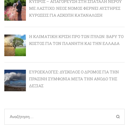
ΚΎΠΡΟΣ – ΑΠΑΓΌΡΕΥΣΗ ΣΤΗ ΣΠΑΤΆΛΗ ΝΕΡΟΎ
ΜΕ ΛΆΣΤΙΧΟ: ΝΈΟΣ ΝΌΜΟΣ ΦΈΡΝΕΙ ΑΥΣΤΗΡΈΣ
ΚΥΡΏΣΕΙΣ ΓΙΑ ΆΣΚΟΠΗ ΚΑΤΑΝΆΛΩΣΗ
Η ΚΛΙΜΑΤΙΚΉ ΚΡΊΣΗ ΠΡΟ ΤΩΝ ΠΥΛΏΝ: BΑΡΎ ΤΟ
ΚΌΣΤΟΣ ΓΙΑ ΤΟΝ ΠΛΑΝΉΤΗ ΚΑΙ ΤΗΝ ΕΛΛΆΔΑ
ΕΥΡΩΕΚΛΟΓΈΣ: ΔΎΣΚΟΛΟΣ Ο ΔΡΌΜΟΣ ΓΙΑ ΤΗΝ
ΠΡΆΣΙΝΗ ΣΥΜΦΩΝΊΑ ΜΕΤΆ ΤΗΝ ΆΝΟΔΟ ΤΗΣ
ΔΕΞΙΆΣ
Αναζήτηση
για: