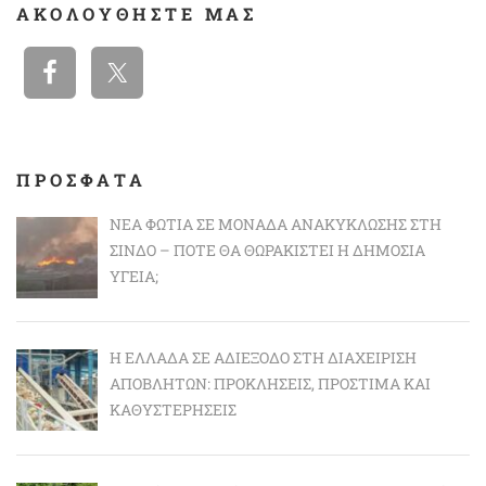
ΑΚΟΛΟΥΘΉΣΤΕ ΜΑΣ
ΠΡΟΣΦΑΤΑ
ΝΈΑ ΦΩΤΙΆ ΣΕ ΜΟΝΆΔΑ ΑΝΑΚΎΚΛΩΣΗΣ ΣΤΗ
ΣΊΝΔΟ – ΠΌΤΕ ΘΑ ΘΩΡΑΚΙΣΤΕΊ Η ΔΗΜΌΣΙΑ
ΥΓΕΊΑ;
Η ΕΛΛΆΔΑ ΣΕ ΑΔΙΈΞΟΔΟ ΣΤΗ ΔΙΑΧΕΊΡΙΣΗ
ΑΠΟΒΛΉΤΩΝ: ΠΡΟΚΛΉΣΕΙΣ, ΠΡΌΣΤΙΜΑ ΚΑΙ
ΚΑΘΥΣΤΕΡΉΣΕΙΣ