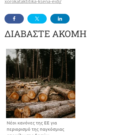
xorokataktitika-ksena-eidi/
ΔΙΑΒΑΣΤΕ ΑΚΟΜΗ
Νέοι κανόνες της ΕΕ για
περιορισμό της παγκόσμιας