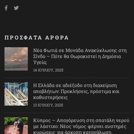
ΠΡΟΣΦΑΤΑ ΑΡΘΡΑ
Νέα Φωτιά σε Μονάδα Ανακύκλωσης στη
Σίνδο – Πότε θα Θωρακιστεί η Δημόσια
Υγεία;
14 ΙΟΥΛΊΟΥ, 2025
Η Ελλάδα σε αδιέξοδο στη διαχείριση
αποβλήτων: Προκλήσεις, πρόστιμα και
καθυστερήσεις
13 ΙΟΥΛΊΟΥ, 2025
Κύπρος – Απαγόρευση στη σπατάλη νερού
με λάστιχο: Νέος νόμος φέρνει αυστηρές
κυρώσεις για άσκοπη κατανάλωση