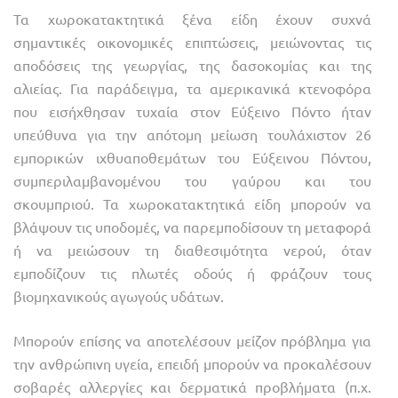
Τα χωροκατακτητικά ξένα είδη έχουν συχνά
σημαντικές οικονομικές επιπτώσεις, μειώνοντας τις
αποδόσεις της γεωργίας, της δασοκομίας και της
αλιείας. Για παράδειγμα, τα αμερικανικά κτενοφόρα
που εισήχθησαν τυχαία στον Εύξεινο Πόντο ήταν
υπεύθυνα για την απότομη μείωση τουλάχιστον 26
εμπορικών ιχθυαποθεμάτων του Εύξεινου Πόντου,
συμπεριλαμβανομένου του γαύρου και του
σκουμπριού. Τα χωροκατακτητικά είδη μπορούν να
βλάψουν τις υποδομές, να παρεμποδίσουν τη μεταφορά
ή να μειώσουν τη διαθεσιμότητα νερού, όταν
εμποδίζουν τις πλωτές οδούς ή φράζουν τους
βιομηχανικούς αγωγούς υδάτων.
Μπορούν επίσης να αποτελέσουν μείζον πρόβλημα για
την ανθρώπινη υγεία, επειδή μπορούν να προκαλέσουν
σοβαρές αλλεργίες και δερματικά προβλήματα (π.χ.