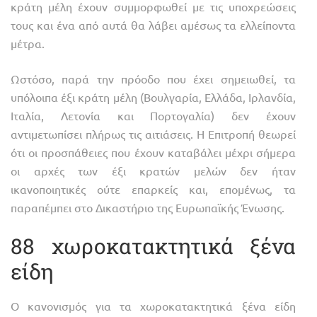
κράτη μέλη έχουν συμμορφωθεί με τις υποχρεώσεις
τους και ένα από αυτά θα λάβει αμέσως τα ελλείποντα
μέτρα.
Ωστόσο, παρά την πρόοδο που έχει σημειωθεί, τα
υπόλοιπα έξι κράτη μέλη (Βουλγαρία, Ελλάδα, Ιρλανδία,
Ιταλία, Λετονία και Πορτογαλία) δεν έχουν
αντιμετωπίσει πλήρως τις αιτιάσεις. Η Επιτροπή θεωρεί
ότι οι προσπάθειες που έχουν καταβάλει μέχρι σήμερα
οι αρχές των έξι κρατών μελών δεν ήταν
ικανοποιητικές ούτε επαρκείς και, επομένως, τα
παραπέμπει στο Δικαστήριο της Ευρωπαϊκής Ένωσης.
88 χωροκατακτητικά ξένα
είδη
Ο κανονισμός για τα χωροκατακτητικά ξένα είδη