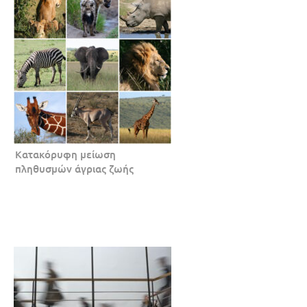
Κατακόρυφη μείωση
πληθυσμών άγριας ζωής