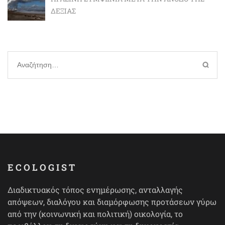
ΔΕΞΙΆΣ
Αναζήτηση
για:
ECOLOGIST
Διαδικτυακός τόπος ενημέρωσης, ανταλλαγής
απόψεων, διαλόγου και διαμόρφωσης προτάσεων γύρω
από την (κοινωνική και πολιτική) οικολογία, το