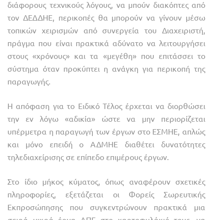
διάφορους τεχνικούς λόγους, να μπούν διακόπτες από
τον ΔΕΔΔΗΕ, περικοπές θα μπορούν να γίνουν μέσω
τοπικών χειρισμών από συνεργεία του Διαχειριστή,
πράγμα που είναι πρακτικά αδύνατο να λειτουργήσει
στους «χρόνους» και τα «μεγέθη» που επιτάσσει το
σύστημα όταν προκύπτει η ανάγκη για περικοπή της
παραγωγής.
Η απόφαση για το Ειδικό Τέλος έρχεται να διορθώσει
την εν λόγω «αδικία» ώστε να μην περιορίζεται
υπέρμετρα η παραγωγή των έργων στο ΕΣΜΗΕ, απλώς
και μόνο επειδή ο ΑΔΜΗΕ διαθέτει δυνατότητες
τηλεδιαχείρισης σε επίπεδο επιμέρους έργων.
Στο ίδιο μήκος κύματος, όπως αναφέρουν σχετικές
πληροφορίες, εξετάζεται οι Φορείς Σωρευτικής
Εκπροσώπησης που συγκεντρώνουν πρακτικά μια
σειρά μικρά έργα ΑΠΕ στο χαρτοφυλάκιό τους, να