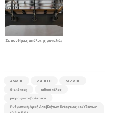
Σε συνθήκες απόλυτης μοναξιάς
AΔΜΗΕ
ΔΑΠΕΕΠ
ΔΕΔΔΗΕ
διακόπτες
ειδικό τέλος
μικρά φωτοβολταϊκά
Ρυθμιστική Αρχή Αποβλήτων Ενέργειας και Υδάτων
(Ρ.Α.Α.Ε.Υ.)