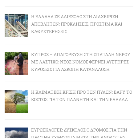
Η ΕΛΛΆΔΑ ΣΕ ΑΔΙΈΞΟΔΟ ΣΤΗ ΔΙΑΧΕΊΡΙΣΗ
ΑΠΟΒΛΉΤΩΝ: ΠΡΟΚΛΉΣΕΙΣ, ΠΡΌΣΤΙΜΑ ΚΑΙ
ΚΑΘΥΣΤΕΡΉΣΕΙΣ
ΚΎΠΡΟΣ – ΑΠΑΓΌΡΕΥΣΗ ΣΤΗ ΣΠΑΤΆΛΗ ΝΕΡΟΎ
ΜΕ ΛΆΣΤΙΧΟ: ΝΈΟΣ ΝΌΜΟΣ ΦΈΡΝΕΙ ΑΥΣΤΗΡΈΣ
ΚΥΡΏΣΕΙΣ ΓΙΑ ΆΣΚΟΠΗ ΚΑΤΑΝΆΛΩΣΗ
Η ΚΛΙΜΑΤΙΚΉ ΚΡΊΣΗ ΠΡΟ ΤΩΝ ΠΥΛΏΝ: BΑΡΎ ΤΟ
ΚΌΣΤΟΣ ΓΙΑ ΤΟΝ ΠΛΑΝΉΤΗ ΚΑΙ ΤΗΝ ΕΛΛΆΔΑ
ΕΥΡΩΕΚΛΟΓΈΣ: ΔΎΣΚΟΛΟΣ Ο ΔΡΌΜΟΣ ΓΙΑ ΤΗΝ
ΠΡΆΣΙΝΗ ΣΥΜΦΩΝΊΑ ΜΕΤΆ ΤΗΝ ΆΝΟΔΟ ΤΗΣ