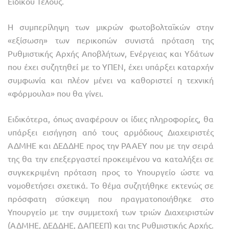
Ειδικού Τέλους.
Η συμπερίληψη των μικρών φωτοβολταϊκών στην
«εξίσωση» των περικοπών συνιστά πρόταση της
Ρυθμιστικής Αρχής Αποβλήτων, Ενέργειας και Υδάτων
που έχει συζητηθεί με το ΥΠΕΝ, έχει υπάρξει καταρχήν
συμφωνία και πλέον μένει να καθοριστεί η τεχνική
«φόρμουλα» που θα γίνει.
Ειδικότερα, όπως αναφέρουν οι ίδιες πληροφορίες, θα
υπάρξει εισήγηση από τους αρμόδιους Διαχειριστές
ΑΔΜΗΕ και ΔΕΔΔΗΕ προς την ΡΑΑΕΥ που με την σειρά
της θα την επεξεργαστεί προκειμένου να καταλήξει σε
συγκεκριμένη πρόταση προς το Υπουργείο ώστε να
νομοθετήσει σχετικά. Το θέμα συζητήθηκε εκτενώς σε
πρόσφατη σύσκεψη που πραγματοποιήθηκε στο
Υπουργείο με την συμμετοχή των τριών Διαχειριστών
(ΑΔΜΗΕ, ΔΕΔΔΗΕ, ΔΑΠΕΕΠ) και της Ρυθμιστικής Αρχής.