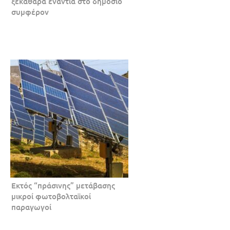
ξεκάθαρα ενάντια στο δημόσιο
συμφέρον
Εκτός “πράσινης” μετάβασης
μικροί φωτοβολταϊκοί
παραγωγοί