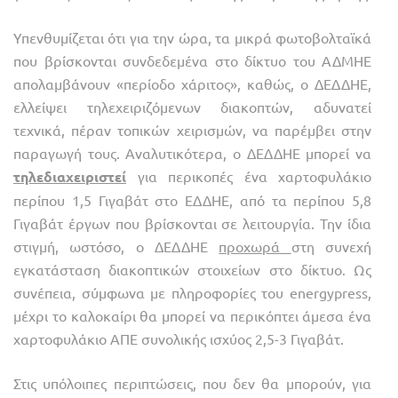
Υπενθυμίζεται ότι για την ώρα, τα μικρά φωτοβολταϊκά
που βρίσκονται συνδεδεμένα στο δίκτυο του ΑΔΜΗΕ
απολαμβάνουν «περίοδο χάριτος», καθώς, ο ΔΕΔΔΗΕ,
ελλείψει τηλεχειριζόμενων διακοπτών, αδυνατεί
τεχνικά, πέραν τοπικών χειρισμών, να παρέμβει στην
παραγωγή τους. Αναλυτικότερα, ο ΔΕΔΔΗΕ μπορεί να
τηλεδιαχειριστεί
για περικοπές ένα χαρτοφυλάκιο
περίπου 1,5 Γιγαβάτ στο ΕΔΔΗΕ, από τα περίπου 5,8
Γιγαβάτ έργων που βρίσκονται σε λειτουργία. Την ίδια
στιγμή, ωστόσο, ο ΔΕΔΔΗΕ
προχωρά
στη συνεχή
εγκατάσταση διακοπτικών στοιχείων στο δίκτυο. Ως
συνέπεια, σύμφωνα με πληροφορίες του energypress,
μέχρι το καλοκαίρι θα μπορεί να περικόπτει άμεσα ένα
χαρτοφυλάκιο ΑΠΕ συνολικής ισχύος 2,5-3 Γιγαβάτ.
Στις υπόλοιπες περιπτώσεις, που δεν θα μπορούν, για