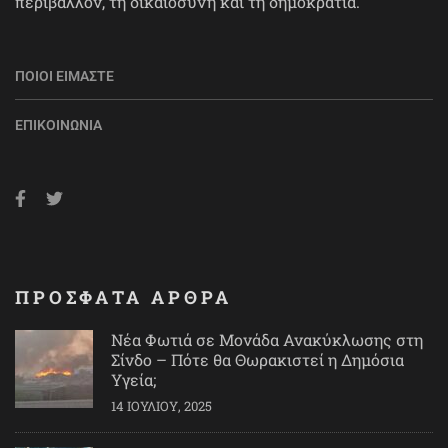
περιβάλλον, τη δικαιοσύνη και τη δημοκρατία.
ΠΟΙΟΙ ΕΊΜΑΣΤΕ
ΕΠΙΚΟΙΝΩΝΊΑ
ΠΡΟΣΦΑΤΑ ΑΡΘΡΑ
Νέα Φωτιά σε Μονάδα Ανακύκλωσης στη
Σίνδο – Πότε θα Θωρακιστεί η Δημόσια
Υγεία;
14 ΙΟΥΛΊΟΥ, 2025