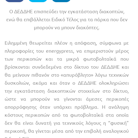
Ο ΔΕΔΔΗΕ επισπεύδει την εγκατάσταση διακοπτών,
ενώ θα επιβάλλεται Ειδικό Τέλος για τα πάρκα που δεν
μπορούν να μπουν διακόπτες.
Ειλημμένη θεωρείται πλέον η απόφαση, σύμφωνα με
πληροφορίες του energypress, να επιμεριστούν μέρος
των περικοπών και τα μικρά φωτοβολταϊκά που
βρίσκονται συνδεδεμένα στο δίκτυο του ΔΕΔΔΗΕ και
θα μείνουν πιθανόν στο «απυρόβλητο» λόγω τεχνικών
δυσκολιών, ακόμα και όταν ο ΔΕΔΔΗΕ ολοκληρώσει
την εγκατάσταση διακοπτικών στοιχείων στο δίκτυο,
ώστε να μπορούν να γίνονται άμεσες περικοπές
απορρόφησης όταν υπάρχει πρόβλημα. Η ανάληψη
κόστους περικοπών από τα φωτοβολταϊκά στα οποία
δεν θα είναι δυνατή για τεχνικούς λόγους η “φυσική”
περικοπή, θα γίνεται μέσα από την επιβολή αναλογικού