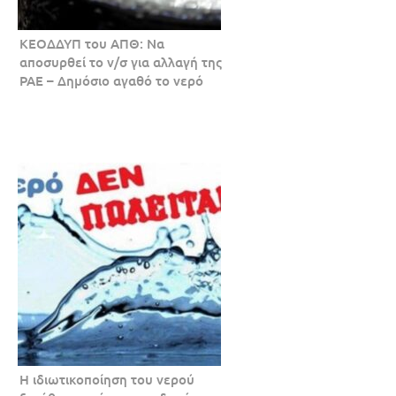
ΚΕΟΔΔΥΠ του ΑΠΘ: Να
αποσυρθεί το ν/σ για αλλαγή της
ΡΑΕ – Δημόσιο αγαθό το νερό
Η ιδιωτικοποίηση του νερού