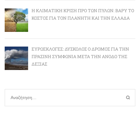
Η ΚΛΙΜΑΤΙΚΉ ΚΡΊΣΗ ΠΡΟ ΤΩΝ ΠΥΛΏΝ: BΑΡΎ ΤΟ
ΚΌΣΤΟΣ ΓΙΑ ΤΟΝ ΠΛΑΝΉΤΗ ΚΑΙ ΤΗΝ ΕΛΛΆΔΑ
ΕΥΡΩΕΚΛΟΓΈΣ: ΔΎΣΚΟΛΟΣ Ο ΔΡΌΜΟΣ ΓΙΑ ΤΗΝ
ΠΡΆΣΙΝΗ ΣΥΜΦΩΝΊΑ ΜΕΤΆ ΤΗΝ ΆΝΟΔΟ ΤΗΣ
ΔΕΞΙΆΣ
Αναζήτηση
για: