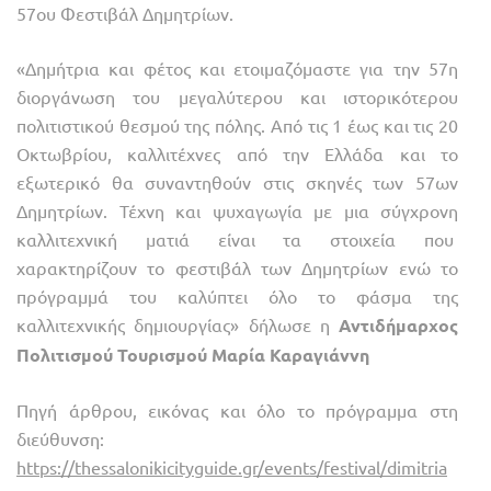
57ου Φεστιβάλ Δημητρίων.
«Δημήτρια και φέτος και ετοιμαζόμαστε για την 57η
διοργάνωση του μεγαλύτερου και ιστορικότερου
πολιτιστικού θεσμού της πόλης. Από τις 1 έως και τις 20
Οκτωβρίου, καλλιτέχνες από την Ελλάδα και το
εξωτερικό θα συναντηθούν στις σκηνές των 57ων
Δημητρίων. Τέχνη και ψυχαγωγία με μια σύγχρονη
καλλιτεχνική ματιά είναι τα στοιχεία που
χαρακτηρίζουν το φεστιβάλ των Δημητρίων ενώ το
πρόγραμμά του καλύπτει όλο το φάσμα της
καλλιτεχνικής δημιουργίας» δήλωσε η
Αντιδήμαρχος
Πολιτισμού Τουρισμού Μαρία Καραγιάννη
Πηγή άρθρου, εικόνας και όλο το πρόγραμμα στη
διεύθυνση:
https://thessalonikicityguide.gr/events/festival/dimitria