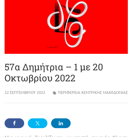
57α Δημήτρια – 1 με 20
Οκτωβρίου 2022
22 ΣΕΠΤΕΜΒΡΊΟΥ 2022
ΠΕΡΙΦΈΡΕΙΑ ΚΕΝΤΡΙΚΉΣ ΜΑΚΕΔΟΝΊΑΣ