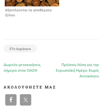
Εξαντλούνται τα αποθέματα
ξύλου
57α Δημήτρια
Πλοήγηση
Δωρεάν μετακινήσεις
Πράσινη Λύση για την
άρθρων
σήμερα στον ΟΑΣΘ
Ευρωπαϊκή Ημέρα Χωρίς
Αυτοκίνητο
ΑΚΟΛΟΥΘΉΣΤΕ ΜΑΣ