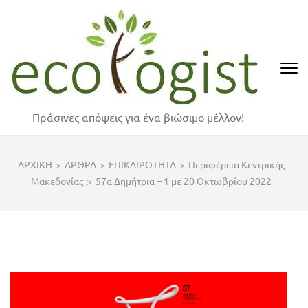
Skip
to
content
(Press
Enter)
Πράσινες απόψεις για ένα βιώσιμο μέλλον!
ΑΡΧΙΚΗ
>
ΑΡΘΡΑ
>
ΕΠΙΚΑΙΡΟΤΗΤΑ
>
Περιφέρεια Κεντρικής
Μακεδονίας
>
57α Δημήτρια – 1 με 20 Οκτωβρίου 2022