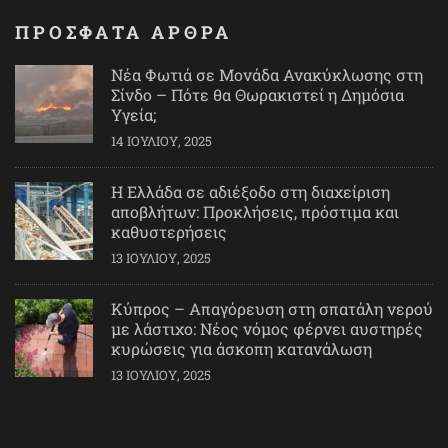
ΠΡΟΣΦΑΤΑ ΑΡΘΡΑ
Νέα Φωτιά σε Μονάδα Ανακύκλωσης στη
Σίνδο – Πότε θα Θωρακιστεί η Δημόσια
Υγεία;
14 ΙΟΥΛΊΟΥ, 2025
Η Ελλάδα σε αδιέξοδο στη διαχείριση
αποβλήτων: Προκλήσεις, πρόστιμα και
καθυστερήσεις
13 ΙΟΥΛΊΟΥ, 2025
Κύπρος – Απαγόρευση στη σπατάλη νερού
με λάστιχο: Νέος νόμος φέρνει αυστηρές
κυρώσεις για άσκοπη κατανάλωση
13 ΙΟΥΛΊΟΥ, 2025