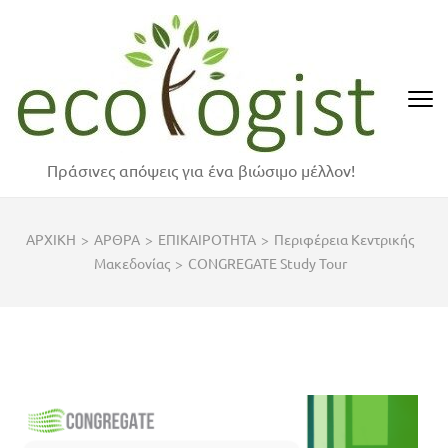
Skip
to
content
(Press
Enter)
Πράσινες απόψεις για ένα βιώσιμο μέλλον!
ΑΡΧΙΚΗ
>
ΑΡΘΡΑ
>
ΕΠΙΚΑΙΡΟΤΗΤΑ
>
Περιφέρεια Κεντρικής
Μακεδονίας
>
CONGREGATE Study Tour