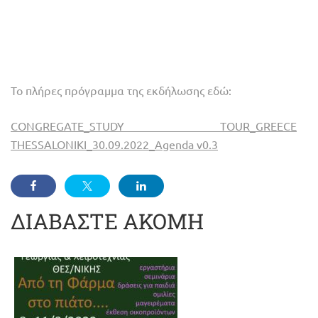
Το πλήρες πρόγραμμα της εκδήλωσης εδώ:
CONGREGATE_STUDY TOUR_GREECE
THESSALONIKI_30.09.2022_Agenda v0.3
ΔΙΑΒΑΣΤΕ ΑΚΟΜΗ