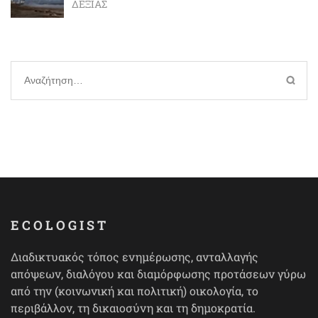
ΔΕΞΙΆΣ
Αναζήτηση
για:
ECOLOGIST
Διαδικτυακός τόπος ενημέρωσης, ανταλλαγής
απόψεων, διαλόγου και διαμόρφωσης προτάσεων γύρω
από την (κοινωνική και πολιτική) οικολογία, το
περιβάλλον, τη δικαιοσύνη και τη δημοκρατία.