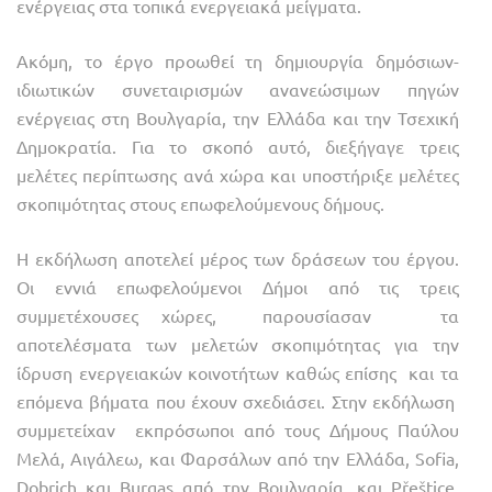
ενέργειας στα τοπικά ενεργειακά μείγματα.
Ακόμη, το έργο προωθεί τη δημιουργία δημόσιων-
ιδιωτικών συνεταιρισμών ανανεώσιμων πηγών
ενέργειας στη Βουλγαρία, την Ελλάδα και την Τσεχική
Δημοκρατία. Για το σκοπό αυτό, διεξήγαγε τρεις
μελέτες περίπτωσης ανά χώρα και υποστήριξε μελέτες
σκοπιμότητας στους επωφελούμενους δήμους.
Η εκδήλωση αποτελεί μέρος των δράσεων του έργου.
Οι εννιά επωφελούμενοι Δήμοι από τις τρεις
συμμετέχουσες χώρες, παρουσίασαν τα
αποτελέσματα των μελετών σκοπιμότητας για την
ίδρυση ενεργειακών κοινοτήτων καθώς επίσης και τα
επόμενα βήματα που έχουν σχεδιάσει. Στην εκδήλωση
συμμετείχαν εκπρόσωποι από τους Δήμους Παύλου
Μελά, Αιγάλεω, και Φαρσάλων από την Ελλάδα, Sofia,
Dobrich και Burgas από την Βουλγαρία, και Přeštice,