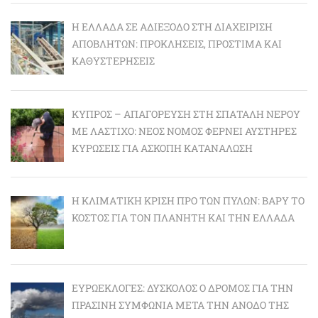
Η ΕΛΛΆΔΑ ΣΕ ΑΔΙΈΞΟΔΟ ΣΤΗ ΔΙΑΧΕΊΡΙΣΗ
ΑΠΟΒΛΉΤΩΝ: ΠΡΟΚΛΉΣΕΙΣ, ΠΡΌΣΤΙΜΑ ΚΑΙ
ΚΑΘΥΣΤΕΡΉΣΕΙΣ
ΚΎΠΡΟΣ – ΑΠΑΓΌΡΕΥΣΗ ΣΤΗ ΣΠΑΤΆΛΗ ΝΕΡΟΎ
ΜΕ ΛΆΣΤΙΧΟ: ΝΈΟΣ ΝΌΜΟΣ ΦΈΡΝΕΙ ΑΥΣΤΗΡΈΣ
ΚΥΡΏΣΕΙΣ ΓΙΑ ΆΣΚΟΠΗ ΚΑΤΑΝΆΛΩΣΗ
Η ΚΛΙΜΑΤΙΚΉ ΚΡΊΣΗ ΠΡΟ ΤΩΝ ΠΥΛΏΝ: BΑΡΎ ΤΟ
ΚΌΣΤΟΣ ΓΙΑ ΤΟΝ ΠΛΑΝΉΤΗ ΚΑΙ ΤΗΝ ΕΛΛΆΔΑ
ΕΥΡΩΕΚΛΟΓΈΣ: ΔΎΣΚΟΛΟΣ Ο ΔΡΌΜΟΣ ΓΙΑ ΤΗΝ
ΠΡΆΣΙΝΗ ΣΥΜΦΩΝΊΑ ΜΕΤΆ ΤΗΝ ΆΝΟΔΟ ΤΗΣ