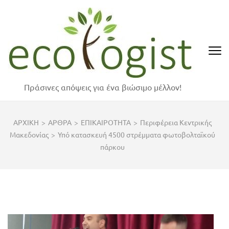
Skip
to
content
(Press
Enter)
Πράσινες απόψεις για ένα βιώσιμο μέλλον!
ΑΡΧΙΚΗ
>
ΑΡΘΡΑ
>
ΕΠΙΚΑΙΡΟΤΗΤΑ
>
Περιφέρεια Κεντρικής
Μακεδονίας
>
Υπό κατασκευή 4500 στρέμματα φωτοβολταϊκού
πάρκου