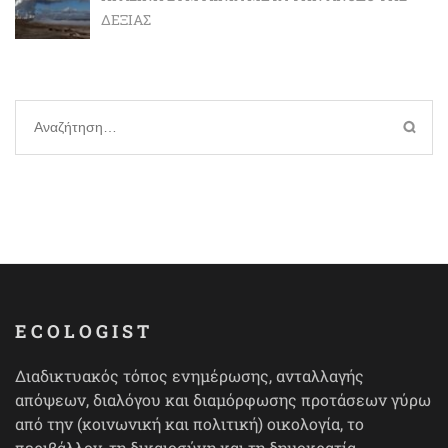
ΔΕΞΙΆΣ
Αναζήτηση
για:
ECOLOGIST
Διαδικτυακός τόπος ενημέρωσης, ανταλλαγής
απόψεων, διαλόγου και διαμόρφωσης προτάσεων γύρω
από την (κοινωνική και πολιτική) οικολογία, το
περιβάλλον, τη δικαιοσύνη και τη δημοκρατία.