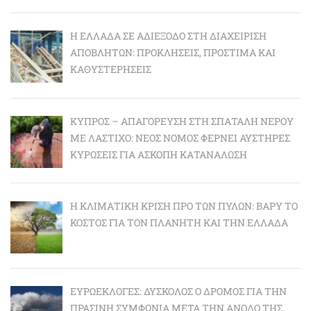
Η ΕΛΛΆΔΑ ΣΕ ΑΔΙΈΞΟΔΟ ΣΤΗ ΔΙΑΧΕΊΡΙΣΗ
ΑΠΟΒΛΉΤΩΝ: ΠΡΟΚΛΉΣΕΙΣ, ΠΡΌΣΤΙΜΑ ΚΑΙ
ΚΑΘΥΣΤΕΡΉΣΕΙΣ
ΚΎΠΡΟΣ – ΑΠΑΓΌΡΕΥΣΗ ΣΤΗ ΣΠΑΤΆΛΗ ΝΕΡΟΎ
ΜΕ ΛΆΣΤΙΧΟ: ΝΈΟΣ ΝΌΜΟΣ ΦΈΡΝΕΙ ΑΥΣΤΗΡΈΣ
ΚΥΡΏΣΕΙΣ ΓΙΑ ΆΣΚΟΠΗ ΚΑΤΑΝΆΛΩΣΗ
Η ΚΛΙΜΑΤΙΚΉ ΚΡΊΣΗ ΠΡΟ ΤΩΝ ΠΥΛΏΝ: BΑΡΎ ΤΟ
ΚΌΣΤΟΣ ΓΙΑ ΤΟΝ ΠΛΑΝΉΤΗ ΚΑΙ ΤΗΝ ΕΛΛΆΔΑ
ΕΥΡΩΕΚΛΟΓΈΣ: ΔΎΣΚΟΛΟΣ Ο ΔΡΌΜΟΣ ΓΙΑ ΤΗΝ
ΠΡΆΣΙΝΗ ΣΥΜΦΩΝΊΑ ΜΕΤΆ ΤΗΝ ΆΝΟΔΟ ΤΗΣ