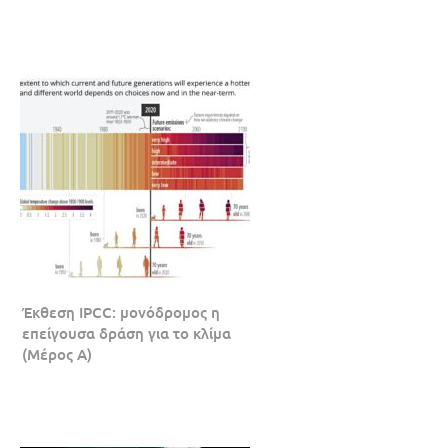
Έκθεση IPCC: μονόδρομος η
επείγουσα δράση για το κλίμα
(Μέρος Α)