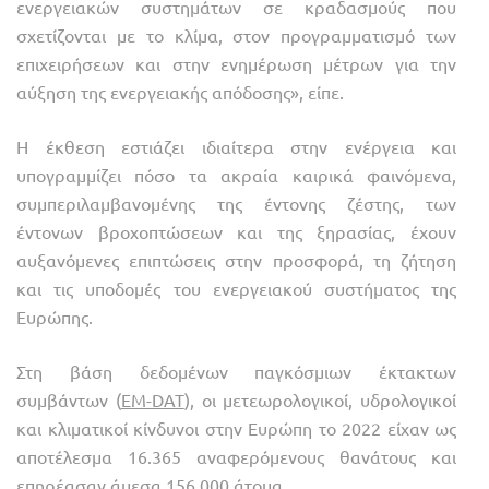
ενεργειακών συστημάτων σε κραδασμούς που
σχετίζονται με το κλίμα, στον προγραμματισμό των
επιχειρήσεων και στην ενημέρωση μέτρων για την
αύξηση της ενεργειακής απόδοσης», είπε.
Η έκθεση εστιάζει ιδιαίτερα στην ενέργεια και
υπογραμμίζει πόσο τα ακραία καιρικά φαινόμενα,
συμπεριλαμβανομένης της έντονης ζέστης, των
έντονων βροχοπτώσεων και της ξηρασίας, έχουν
αυξανόμενες επιπτώσεις στην προσφορά, τη ζήτηση
και τις υποδομές του ενεργειακού συστήματος της
Ευρώπης.
Στη βάση δεδομένων παγκόσμιων έκτακτων
συμβάντων (
EM-DAT
), οι μετεωρολογικοί, υδρολογικοί
και κλιματικοί κίνδυνοι στην Ευρώπη το 2022 είχαν ως
αποτέλεσμα 16.365 αναφερόμενους θανάτους και
επηρέασαν άμεσα 156.000 άτομα.