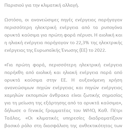
Παρισιού για την κλιματική αλλαγή.
Ωστόσο, οι ανανεώσιμες πηγές ενέργειας παρήγαγαν
περισσότερη ηλεκτρική ενέργεια από τα ρυπογόνα
ορυκτά καύσιμα για πρώτη φορά πέρυσι. Η αιολική και
η ηλιακή ενέργεια παρήγαγαν το 22,3% της ηλεκτρικής
ενέργειας της Ευρωπαϊκής Ένωσης (ΕΕ) το 2022.
«Για πρώτη φορά, περισσότερη ηλεκτρική ενέργεια
παρήχθη από αιολική και ηλιακή ενέργεια παρά από
ορυκτά καύσιμα στην ΕΕ. Η αυξανόμενη χρήση
ανανεώσιμων πηγών ενέργειας και πηγών ενέργειας
χαμηλών εκπομπών άνθρακα είναι ζωτικής σημασίας
για τη μείωση της εξάρτησης από τα ορυκτά καύσιμα»,
δήλωσε ο Γενικός Γραμματέας του WMO, Καθ. Πέτρι
Ταάλας. «Οι κλιματικές υπηρεσίες διαδραματίζουν
βασικό ρόλο στη διασφάλιση της ανθεκτικότητας των