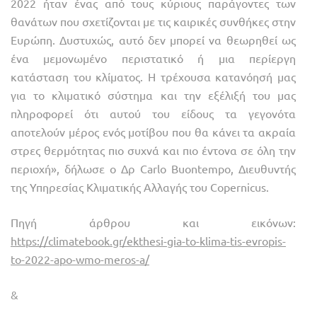
2022 ήταν ένας από τους κύριους παράγοντες των
θανάτων που σχετίζονται με τις καιρικές συνθήκες στην
Ευρώπη. Δυστυχώς, αυτό δεν μπορεί να θεωρηθεί ως
ένα μεμονωμένο περιστατικό ή μια περίεργη
κατάσταση του κλίματος. Η τρέχουσα κατανόησή μας
για το κλιματικό σύστημα και την εξέλιξή του μας
πληροφορεί ότι αυτού του είδους τα γεγονότα
αποτελούν μέρος ενός μοτίβου που θα κάνει τα ακραία
στρες θερμότητας πιο συχνά και πιο έντονα σε όλη την
περιοχή», δήλωσε ο Δρ Carlo Buontempo, Διευθυντής
της Υπηρεσίας Κλιματικής Αλλαγής του Copernicus.
Πηγή άρθρου και εικόνων:
https://climatebook.gr/ekthesi-gia-to-klima-tis-evropis-
to-2022-apo-wmo-meros-a/
&