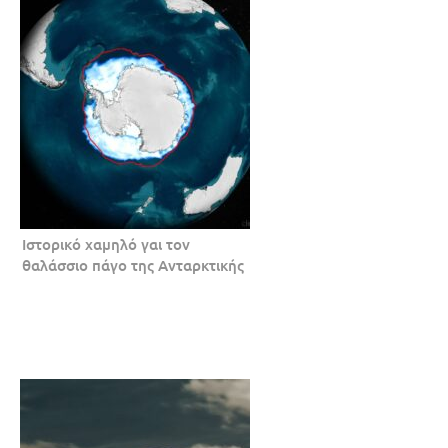
Ιστορικό χαμηλό γαι τον
θαλάσσιο πάγο της Ανταρκτικής