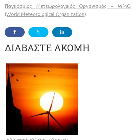
Παγκόσμιος Μετεωρολογικός Οργανισμός – WMO
(World Meteorological Organization)
ΔΙΑΒΑΣΤΕ ΑΚΟΜΗ
Κλιματική αλλαγή: Τώρα και…