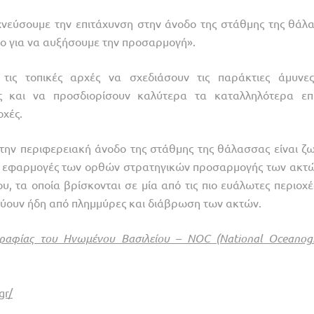
ιχνεύσουμε την επιτάχυνση στην άνοδο της στάθμης της θάλ
νο για να αυξήσουμε την προσαρμογή».
ις τοπικές αρχές να σχεδιάσουν τις παράκτιες άμυνε
ώς και να προσδιορίσουν καλύτερα τα καταλληλότερα επ
οχές.
την περιφερειακή άνοδο της στάθμης της θάλασσας είναι ζω
αι εφαρμογές των ορθών στρατηγικών προσαρμογής των ακτώ
, τα οποία βρίσκονται σε μία από τις πιο ευάλωτες περιοχέ
υνεύουν ήδη από πλημμύρες και διάβρωση των ακτών.
ραφίας του Ηνωμένου Βασιλείου – ΝΟC (National Oceanog
gr/