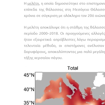
Η
μελέτη
, η οποία δημοσιεύτηκε στο επιστημονικ
επίπεδα της θάλασσας στη Μεσόγειο Θάλασσα
χρόνια σε σύγκριση με ολόκληρο τον 20ό αιώνα
Η μελέτη αποκάλυψε ότι η στάθμη της θάλασσ
περίοδο 2000–2018. Οι προηγούμενες αλλαγέ
ήταν εξαιρετικά απρόβλεπτες λόγω περιορισ
τελευταία μέθοδο, οι επιστήμονες ανέλυσ
δορυφόρους, αποκαλύπτοντας μια πολύ μεγάλ
τήξης χερσαίου πάγου.