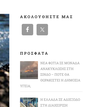
ΑΚΟΛΟΥΘΉΣΤΕ ΜΑΣ
ΠΡΟΣΦΑΤΑ
ΝΈΑ ΦΩΤΙΆ ΣΕ ΜΟΝΆΔΑ
ΑΝΑΚΎΚΛΩΣΗΣ ΣΤΗ
ΣΊΝΔΟ – ΠΌΤΕ ΘΑ
ΘΩΡΑΚΙΣΤΕΊ Η ΔΗΜΌΣΙΑ
ΥΓΕΊΑ;
Η ΕΛΛΆΔΑ ΣΕ ΑΔΙΈΞΟΔΟ
ΣΤΗ ΔΙΑΧΕΊΡΙΣΗ