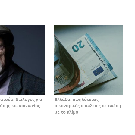
τούρ: διάλογος για
Ελλάδα: υψηλότερες
ύσης και κοινωνίας
οικονομικές απώλειες σε σχέση
με το κλίμα