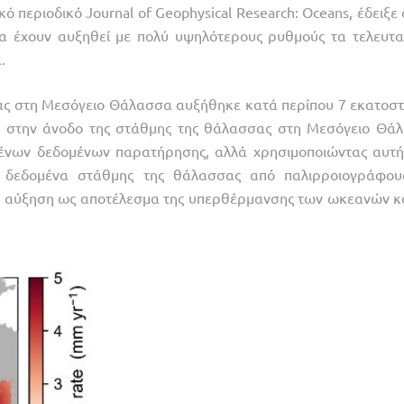
ό περιοδικό Journal of Geophysical Research: Oceans, έδειξε 
 έχουν αυξηθεί με πολύ υψηλότερους ρυθμούς τα τελευτα
.
ας στη Μεσόγειο Θάλασσα αυξήθηκε κατά περίπου 7 εκατοστ
ς στην άνοδο της στάθμης της θάλασσας στη Μεσόγειο Θά
μένων δεδομένων παρατήρησης, αλλά χρησιμοποιώντας αυτή
αν δεδομένα στάθμης της θάλασσας από παλιρροιογράφου
η αύξηση ως αποτέλεσμα της υπερθέρμανσης των ωκεανών κα