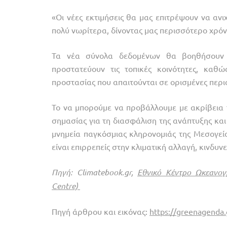
«Οι νέες εκτιμήσεις θα μας επιτρέψουν να αν
πολύ νωρίτερα, δίνοντας μας περισσότερο χρό
Τα νέα σύνολα δεδομένων θα βοηθήσουν τ
προστατεύουν τις τοπικές κοινότητες, καθ
προστασίας που απαιτούνται σε ορισμένες περι
Το να μπορούμε να προβάλλουμε με ακρίβεια 
σημασίας για τη διασφάλιση της ανάπτυξης κ
μνημεία παγκόσμιας κληρονομιάς της Μεσογείου
είναι επιρρεπείς στην κλιματική αλλαγή, κινδ
Πηγή: Climatebook.gr,
Εθνικό Κέντρο Ωκεανογ
Centre)
Πηγή άρθρου και εικόνας:
https://greenagenda.