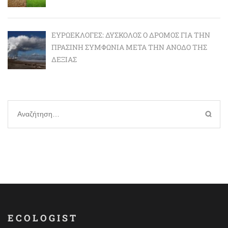
ΕΥΡΩΕΚΛΟΓΈΣ: ΔΎΣΚΟΛΟΣ Ο ΔΡΌΜΟΣ ΓΙΑ ΤΗΝ
ΠΡΆΣΙΝΗ ΣΥΜΦΩΝΊΑ ΜΕΤΆ ΤΗΝ ΆΝΟΔΟ ΤΗΣ
ΔΕΞΙΆΣ
Αναζήτηση
για:
ECOLOGIST