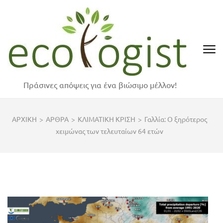
Skip
to
content
(Press
Enter)
Πράσινες απόψεις για ένα βιώσιμο μέλλον!
ΑΡΧΙΚΗ
>
ΑΡΘΡΑ
>
ΚΛΙΜΑΤΙΚΗ ΚΡΙΣΗ
>
Γαλλία: Ο ξηρότερος
χειμώνας των τελευταίων 64 ετών