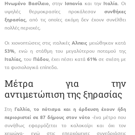
Ηνωμένο Βασίλειο
, στην
Ισπανία
και την
Ιταλία
. Οι
υψηλές θερμοκρασίες προκάλεσαν
συνθήκες
ξηρασίας
, από τις οποίες ακόμη δεν έχουν συνέλθει
πολλές περιοχές.
Οι χιονοπτώσεις στις ιταλικές
Αλπεις
μειώθηκαν κατά
53%
, ενώ η στάθμη του μεγαλύτερου ποταμού της
Ιταλίας
, του
Πάδου
, έχει πέσει κατά
61%
σε σχέση με
τα φυσιολογικά επίπεδα.
Μέτρα για την
αντιμετώπιση της ξηρασίας
Στη
Γαλλία
,
το πότισμα και η άρδευση έχουν ήδη
περιοριστεί σε 87 δήμους στον νότο
-ένα μέτρο που
συνήθως εφαρμόζεται το καλοκαίρι και όχι τον
χειμώνα- ενώ στις επερχόμενες συνεδριάσεις