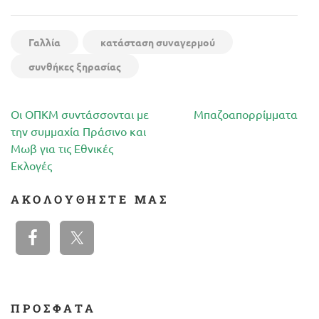
Γαλλία
κατάσταση συναγερμού
συνθήκες ξηρασίας
Πλοήγηση
Οι ΟΠΚΜ συντάσσονται με
Μπαζοαπορρίμματα
άρθρων
την συμμαχία Πράσινο και
Μωβ για τις Εθνικές
Εκλογές
ΑΚΟΛΟΥΘΉΣΤΕ ΜΑΣ
ΠΡΟΣΦΑΤΑ