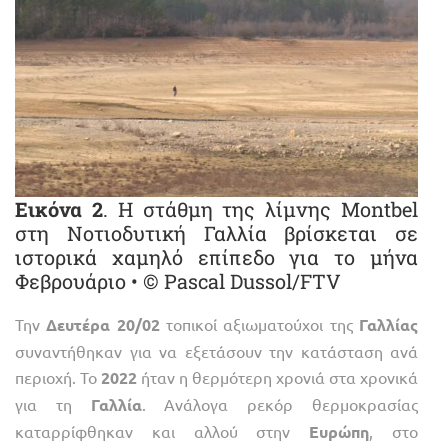
Εικόνα 2
. Η στάθμη της λίμνης Montbel
στη Νοτιοδυτική Γαλλία βρίσκεται σε
ιστορικά χαμηλό επίπεδο για το μήνα
Φεβρουάριο • © Pascal Dussol/FTV
Την
Δευτέρα 20/02
τοπικοί αξιωματούχοι της
Γαλλίας
συναντήθηκαν για να εξετάσουν την κατάσταση ανά
περιοχή. Το
2022
ήταν η θερμότερη χρονιά στα χρονικά
για τη
Γαλλία
. Ανάλογα ρεκόρ θερμοκρασίας
καταρρίφθηκαν και αλλού στην
Ευρώπη
, στο