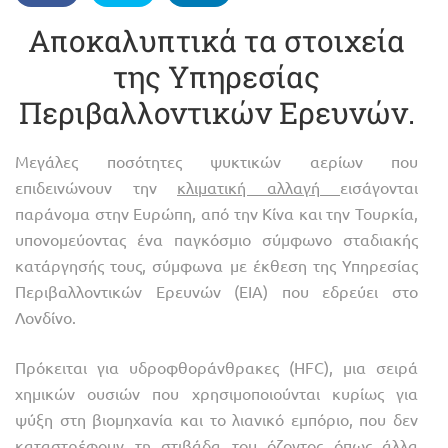
Αποκαλυπτικά τα στοιχεία
της Υπηρεσίας
Περιβαλλοντικών Ερευνών.
Μεγάλες ποσότητες ψυκτικών αερίων που
επιδεινώνουν την
κλιματική αλλαγή
εισάγονται
παράνομα στην Ευρώπη, από την Κίνα και την Τουρκία,
υπονομεύοντας ένα παγκόσμιο σύμφωνο σταδιακής
κατάργησής τους, σύμφωνα με έκθεση της Υπηρεσίας
Περιβαλλοντικών Ερευνών (EIA) που εδρεύει στο
Λονδίνο.
Πρόκειται για υδροφθοράνθρακες (HFC), μια σειρά
χημικών ουσιών που χρησιμοποιούνται κυρίως για
ψύξη στη βιομηχανία και το λιανικό εμπόριο, που δεν
καταστρέφουν τη στιβάδα του όζοντος όπως άλλα