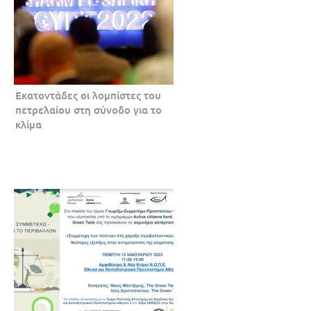
Εκατοντάδες οι λομπίστες του
πετρελαίου στη σύνοδο για το
κλίμα