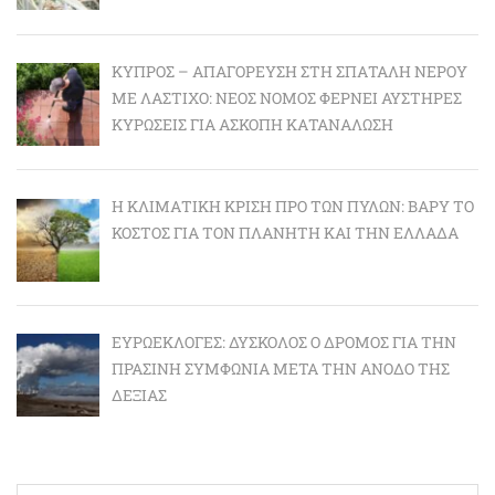
ΚΎΠΡΟΣ – ΑΠΑΓΌΡΕΥΣΗ ΣΤΗ ΣΠΑΤΆΛΗ ΝΕΡΟΎ
ΜΕ ΛΆΣΤΙΧΟ: ΝΈΟΣ ΝΌΜΟΣ ΦΈΡΝΕΙ ΑΥΣΤΗΡΈΣ
ΚΥΡΏΣΕΙΣ ΓΙΑ ΆΣΚΟΠΗ ΚΑΤΑΝΆΛΩΣΗ
Η ΚΛΙΜΑΤΙΚΉ ΚΡΊΣΗ ΠΡΟ ΤΩΝ ΠΥΛΏΝ: BΑΡΎ ΤΟ
ΚΌΣΤΟΣ ΓΙΑ ΤΟΝ ΠΛΑΝΉΤΗ ΚΑΙ ΤΗΝ ΕΛΛΆΔΑ
ΕΥΡΩΕΚΛΟΓΈΣ: ΔΎΣΚΟΛΟΣ Ο ΔΡΌΜΟΣ ΓΙΑ ΤΗΝ
ΠΡΆΣΙΝΗ ΣΥΜΦΩΝΊΑ ΜΕΤΆ ΤΗΝ ΆΝΟΔΟ ΤΗΣ
ΔΕΞΙΆΣ