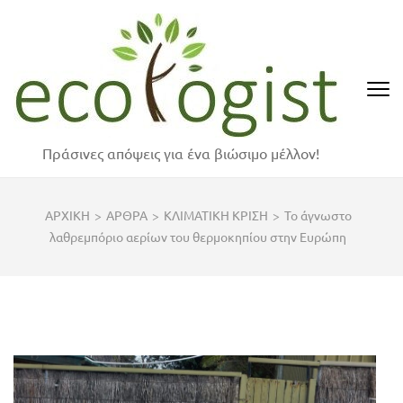
Skip
to
content
(Press
Enter)
Πράσινες απόψεις για ένα βιώσιμο μέλλον!
ΑΡΧΙΚΗ
>
ΑΡΘΡΑ
>
ΚΛΙΜΑΤΙΚΗ ΚΡΙΣΗ
>
Το άγνωστο
λαθρεμπόριο αερίων του θερμοκηπίου στην Ευρώπη