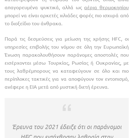
απαγορευμένα ψυκτικά, αλλά ως
αέρια θερμοκηπίου
μπορεί να είναι αρκετές χιλιάδες φορές πιο ισχυρά από
το διοξείδιο του άνθρακα.
Παρά τις δεσμεύσεις για μείωση της χρήσης HFC, οι
υπηρεσίες επιβολής του νόμου σε όλη την Ευρωπαϊκή
Ένωση παρακολουθήσουν παράνομες αποστολές που
εισέρχονται μέσω Τουρκίας, Ρωσίας ή Ουκρανίας, με
τους λαθρέμπορους να καταφεύγουν σε όλο και πιο
περίπλοκες τακτικές για να αποφύγουν τον εντοπισμό,
ανέφερε η EIA μετά από μυστική διετή έρευνα.
Έρευνα του 2021 έδειξε ότι οι παράνομοι
HFC που εισήχθησαν λαθραία στην