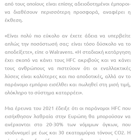
από τους οποίους είναι επίσης αδειοδοτημένοι έμποροι-
να διαθέσουν περισσότερη προσφορά, αναφέρει η
έκθεση.
«Είναι πολύ πιο εύκολο αν έχετε άδεια να υπερβείτε
απλώς την ποσόστωσή σας: είναι τόσο δύσκολο να το
αποδείξετε», είπε ο Walravens. «Η σταδιακή κατάργηση
έχει σκοπό να κάνει τους HFC ακριβούς και να κάνει
τους ανθρώπους να πιστεύουν ότι οι εναλλακτικές
λύσεις είναι καλύτερες και πιο αποδοτικές, αλλά αν το
παράνομο εμπόριο εισέλθει και πωληθεί στη μισή τιμή,
ολόκληρο το σύστημα καταρρέει».
Μια έρευνα του 2021 έδειξε ότι οι παράνομοι HFC που
εισήχθησαν λαθραία στην Ευρώπη θα μπορούσαν να
ανέρχονται στο 20-30% των νόμιμων όγκων, που
ισοδυναμεί με έως και 30 εκατομμύρια τόνους CO2. Η