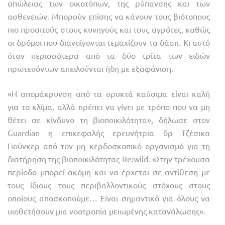
απώλειας των οικοτόπων, της ρύπανσης και των
ασθενειών. Μπορούν επίσης να κάνουν τους βιότοπους
πιο προσιτούς στους κυνηγούς και τους αγρότες, καθώς
οι δρόμοι που διανοίγονται τεμαχίζουν τα δάση. Κι αυτό
όταν περισσότερα από τα δύο τρίτα των ειδών
πρωτευόντων απειλούνται ήδη με εξαφάνιση.
«Η απομάκρυνση από τα ορυκτά καύσιμα είναι καλή
για το κλίμα, αλλά πρέπει να γίνει με τρόπο που να μη
θέτει σε κίνδυνο τη βιοποικιλότητα», δήλωσε στον
Guardian η επικεφαλής ερευνήτρια δρ Τζέσικα
Γιούνκερ από τον μη κερδοσκοπικό οργανισμό για τη
διατήρηση της βιοποικιλότητας Re:wild. «Στην τρέχουσα
περίοδο μπορεί ακόμη και να έρχεται σε αντίθεση με
τους ίδιους τους περιβαλλοντικούς στόχους στους
οποίους αποσκοπούμε… Είναι σημαντικό για όλους να
υιοθετήσουν μια νοοτροπία μειωμένης κατανάλωσης».