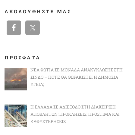
ΑΚΟΛΟΥΘΉΣΤΕ ΜΑΣ
ΠΡΟΣΦΑΤΑ
ΝΈΑ ΦΩΤΙΆ ΣΕ ΜΟΝΆΔΑ ΑΝΑΚΎΚΛΩΣΗΣ ΣΤΗ
ΣΊΝΔΟ – ΠΌΤΕ ΘΑ ΘΩΡΑΚΙΣΤΕΊ Η ΔΗΜΌΣΙΑ
ΥΓΕΊΑ;
Η ΕΛΛΆΔΑ ΣΕ ΑΔΙΈΞΟΔΟ ΣΤΗ ΔΙΑΧΕΊΡΙΣΗ
ΑΠΟΒΛΉΤΩΝ: ΠΡΟΚΛΉΣΕΙΣ, ΠΡΌΣΤΙΜΑ ΚΑΙ
ΚΑΘΥΣΤΕΡΉΣΕΙΣ