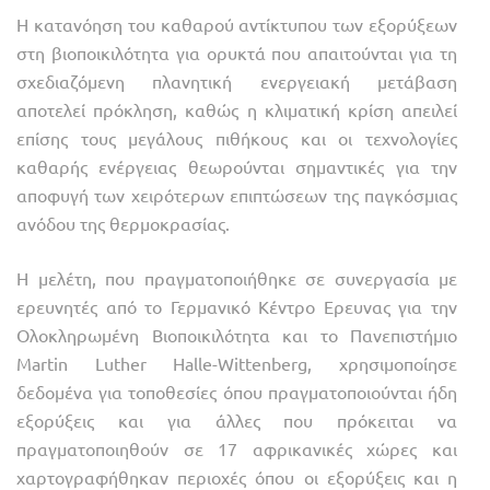
Η κατανόηση του καθαρού αντίκτυπου των εξορύξεων
στη βιοποικιλότητα για ορυκτά που απαιτούνται για τη
σχεδιαζόμενη πλανητική ενεργειακή μετάβαση
αποτελεί πρόκληση, καθώς η κλιματική κρίση απειλεί
επίσης τους μεγάλους πιθήκους και οι τεχνολογίες
καθαρής ενέργειας θεωρούνται σημαντικές για την
αποφυγή των χειρότερων επιπτώσεων της παγκόσμιας
ανόδου της θερμοκρασίας.
Η μελέτη, που πραγματοποιήθηκε σε συνεργασία με
ερευνητές από το Γερμανικό Κέντρο Ερευνας για την
Ολοκληρωμένη Βιοποικιλότητα και το Πανεπιστήμιο
Martin Luther Halle-Wittenberg, χρησιμοποίησε
δεδομένα για τοποθεσίες όπου πραγματοποιούνται ήδη
εξορύξεις και για άλλες που πρόκειται να
πραγματοποιηθούν σε 17 αφρικανικές χώρες και
χαρτογραφήθηκαν περιοχές όπου οι εξορύξεις και η