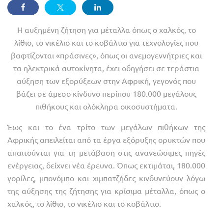
Η αυξημένη ζήτηση για μέταλλα όπως ο χαλκός, το
λίθιο, το νικέλιο και το κοβάλτιο για τεχνολογίες που
βαφτίζονται «πράσινες», όπως οι ανεμογεννήτριες και
τα ηλεκτρικά αυτοκίνητα, έχει οδηγήσει σε τεράστια
αύξηση των εξορύξεων στην Αφρική, γεγονός που
βάζει σε άμεσο κίνδυνο περίπου 180.000 μεγάλους
πιθήκους και ολόκληρα οικοσυστήματα.
Έως και το ένα τρίτο των μεγάλων πιθήκων της
Αφρικής απειλείται από τα έργα εξόρυξης ορυκτών που
απαιτούνται για τη μετάβαση στις ανανεώσιμες πηγές
ενέργειας, δείχνει νέα έρευνα. Όπως εκτιμάται, 180.000
γορίλες, μπονόμπο και χιμπατζήδες κινδυνεύουν λόγω
της αύξησης της ζήτησης για κρίσιμα μέταλλα, όπως ο
χαλκός, το λίθιο, το νικέλιο και το κοβάλτιο.