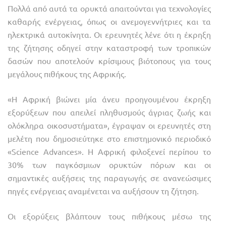
Πολλά από αυτά τα ορυκτά απαιτούνται για τεχνολογίες
καθαρής ενέργειας, όπως οι ανεμογεννήτριες και τα
ηλεκτρικά αυτοκίνητα. Οι ερευνητές λένε ότι η έκρηξη
της ζήτησης οδηγεί στην καταστροφή των τροπικών
δασών που αποτελούν κρίσιμους βιότοπους για τους
μεγάλους πιθήκους της Αφρικής.
«Η Αφρική βιώνει μία άνευ προηγουμένου έκρηξη
εξορύξεων που απειλεί πληθυσμούς άγριας ζωής και
ολόκληρα οικοσυστήματα», έγραψαν οι ερευνητές στη
μελέτη που δημοσιεύτηκε στο επιστημονικό περιοδικό
«Science Advances». Η Αφρική φιλοξενεί περίπου το
30% των παγκόσμιων ορυκτών πόρων και οι
σημαντικές αυξήσεις της παραγωγής σε ανανεώσιμες
πηγές ενέργειας αναμένεται να αυξήσουν τη ζήτηση.
Οι εξορύξεις βλάπτουν τους πιθήκους μέσω της