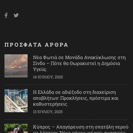
ΠΡΟΣΦΑΤΑ ΑΡΘΡΑ
Νέα Φωτιά σε Μονάδα Ανακύκλωσης στη
Σίνδο – Πότε θα Θωρακιστεί η Δημόσια
Υγεία;
14 ΙΟΥΛΊΟΥ, 2025
Η Ελλάδα σε αδιέξοδο στη διαχείριση
αποβλήτων: Προκλήσεις, πρόστιμα και
καθυστερήσεις
13 ΙΟΥΛΊΟΥ, 2025
Κύπρος – Απαγόρευση στη σπατάλη νερού
με λάστιχο: Νέος νόμος φέρνει αυστηρές