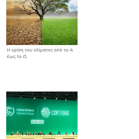
Η κρίση του κλίματος από το Α
έως το Ω