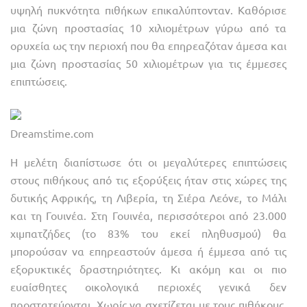
υψηλή πυκνότητα πιθήκων επικαλύπτονταν. Καθόρισε
μια ζώνη προστασίας 10 χιλιομέτρων γύρω από τα
ορυχεία ως την περιοχή που θα επηρεαζόταν άμεσα και
μια ζώνη προστασίας 50 χιλιομέτρων για τις έμμεσες
επιπτώσεις.
Dreamstime.com
Η μελέτη διαπίστωσε ότι οι μεγαλύτερες επιπτώσεις
στους πιθήκους από τις εξορύξεις ήταν στις χώρες της
δυτικής Αφρικής, τη Λιβερία, τη Σιέρα Λεόνε, το Μάλι
και τη Γουινέα. Στη Γουινέα, περισσότεροι από 23.000
χιμπατζήδες (το 83% του εκεί πληθυσμού) θα
μπορούσαν να επηρεαστούν άμεσα ή έμμεσα από τις
εξορυκτικές δραστηριότητες. Κι ακόμη και οι πιο
ευαίσθητες οικολογικά περιοχές γενικά δεν
προστατεύονται. Χωρίς να σχετίζεται με τους πιθήκους,