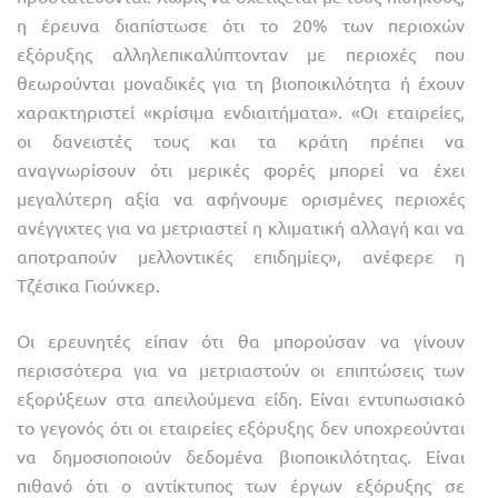
η έρευνα διαπίστωσε ότι το 20% των περιοχών
εξόρυξης αλληλεπικαλύπτονταν με περιοχές που
θεωρούνται μοναδικές για τη βιοποικιλότητα ή έχουν
χαρακτηριστεί «κρίσιμα ενδιαιτήματα». «Οι εταιρείες,
οι δανειστές τους και τα κράτη πρέπει να
αναγνωρίσουν ότι μερικές φορές μπορεί να έχει
μεγαλύτερη αξία να αφήνουμε ορισμένες περιοχές
ανέγγιχτες για να μετριαστεί η κλιματική αλλαγή και να
αποτραπούν μελλοντικές επιδημίες», ανέφερε η
Τζέσικα Γιούνκερ.
Οι ερευνητές είπαν ότι θα μπορούσαν να γίνουν
περισσότερα για να μετριαστούν οι επιπτώσεις των
εξορύξεων στα απειλούμενα είδη. Είναι εντυπωσιακό
το γεγονός ότι οι εταιρείες εξόρυξης δεν υποχρεούνται
να δημοσιοποιούν δεδομένα βιοποικιλότητας. Είναι
πιθανό ότι ο αντίκτυπος των έργων εξόρυξης σε