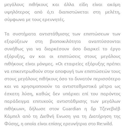
μεγάλους πιθήκους και άλλα είδη είναι ακόμη
υψηλότερος από ό,τι διαπιστώνεται στη μελέτη,
σύμφωνα με τους ερευνητές.
Τα συστήματα αντιστάθμισης των επιπτώσεων των
εξορύξεων στη βιοποικιλότητα αναπτύσσονται
συνήθως για να διαρκέσουν όσο διαρκεί το έργο
εξόρυξης, αν και οι επιπτώσεις στους μεγάλους
πιθήκους είναι μόνιμες. «Οι εταιρείες εξόρυξης πρέπει
να επικεντρωθούν στην αποφυγή των επιπτώσεών τους
στους μεγάλους πιθήκους όσο το δυνατόν περισσότερο
και να χρησιμοποιούν τα αντισταθμιστικά μέτρα ως
έσχατη λύση, καθώς δεν υπάρχει επί του παρόντος
παράδειγμα επιτυχούς αντιστάθμισης των μεγάλων
πιθήκων», δήλωσε στον Guardian η δρ Τζενεβιέβ
Κάμπελ από τη Διεθνή Ενωση για τη Διατήρηση της
Φύσης, η οποία είναι επίσης ερευνήτρια στο Re:wild.