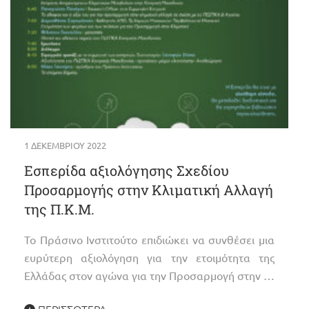
1 ΔΕΚΕΜΒΡΊΟΥ 2022
Εσπερίδα αξιολόγησης Σχεδίου
Προσαρμογής στην Κλιματική Αλλαγή
της Π.Κ.Μ.
Το Πράσινο Ινστιτούτο επιδιώκει να συνθέσει μια
ευρύτερη αξιολόγηση για την ετοιμότητα της
Ελλάδας στον αγώνα για την Προσαρμογή στην …
ΠΕΡΙΣΣΌΤΕΡΑ