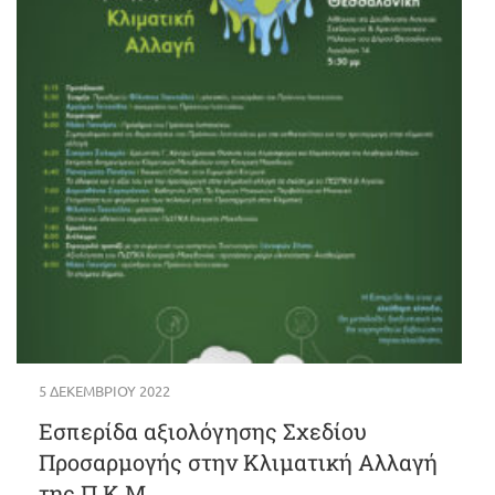
5 ΔΕΚΕΜΒΡΊΟΥ 2022
Εσπερίδα αξιολόγησης Σχεδίου
Προσαρμογής στην Κλιματική Αλλαγή
της Π.Κ.Μ.