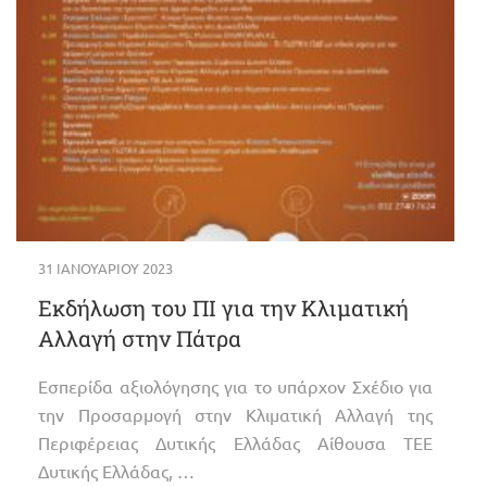
31 ΙΑΝΟΥΑΡΊΟΥ 2023
Εκδήλωση του ΠΙ για την Κλιματική
Αλλαγή στην Πάτρα
Εσπερίδα αξιολόγησης για το υπάρχον Σχέδιο για
την Προσαρμογή στην Κλιματική Αλλαγή της
Περιφέρειας Δυτικής Ελλάδας Αίθουσα ΤΕΕ
Δυτικής Ελλάδας, …