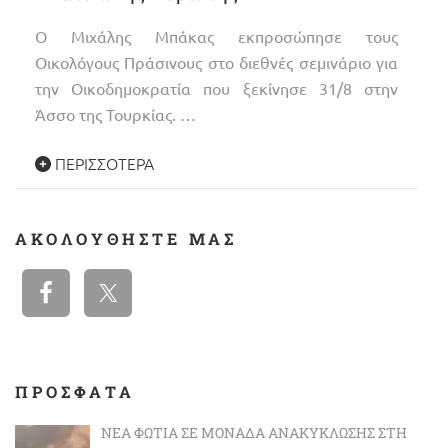
Ο Μιχάλης Μπάκας εκπροσώπησε τους
Οικολόγους Πράσινους στο διεθνές σεμινάριο για
την Οικοδημοκρατία που ξεκίνησε 31/8 στην
Άσσο της Τουρκίας. …
ΠΕΡΙΣΣΌΤΕΡΑ
ΑΚΟΛΟΥΘΉΣΤΕ ΜΑΣ
ΠΡΟΣΦΑΤΑ
ΝΈΑ ΦΩΤΙΆ ΣΕ ΜΟΝΆΔΑ ΑΝΑΚΎΚΛΩΣΗΣ ΣΤΗ