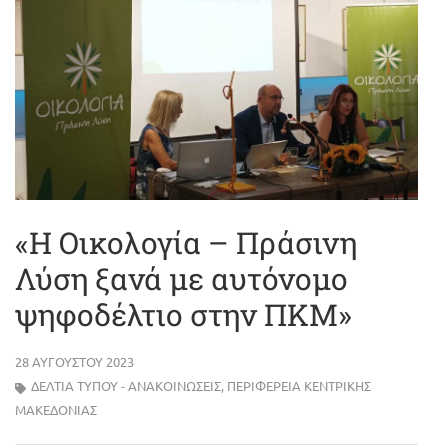
«Η Οικολογία – Πράσινη
Λύση ξανά με αυτόνομο
ψηφοδέλτιο στην ΠΚΜ»
28 ΑΥΓΟΎΣΤΟΥ 2023
ΔΕΛΤΊΑ ΤΎΠΟΥ - ΑΝΑΚΟΙΝΏΣΕΙΣ
,
ΠΕΡΙΦΈΡΕΙΑ ΚΕΝΤΡΙΚΉΣ
ΜΑΚΕΔΟΝΊΑΣ