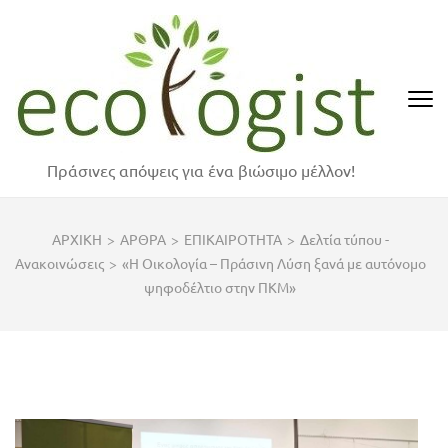
Skip
to
content
(Press
Enter)
Πράσινες απόψεις για ένα βιώσιμο μέλλον!
ΑΡΧΙΚΗ
>
ΑΡΘΡΑ
>
ΕΠΙΚΑΙΡΟΤΗΤΑ
>
Δελτία τύπου -
Ανακοινώσεις
>
«Η Οικολογία – Πράσινη Λύση ξανά με αυτόνομο
ψηφοδέλτιο στην ΠΚΜ»