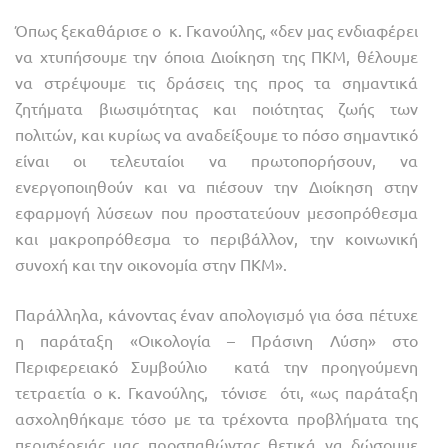
Όπως ξεκαθάρισε ο κ. Γκανούλης, «δεν μας ενδιαφέρει
να χτυπήσουμε την όποια Διοίκηση της ΠΚΜ, θέλουμε
να στρέψουμε τις δράσεις της προς τα σημαντικά
ζητήματα βιωσιμότητας και ποιότητας ζωής των
πολιτών, και κυρίως να αναδείξουμε το πόσο σημαντικό
είναι οι τελευταίοι να πρωτοπορήσουν, να
ενεργοποιηθούν και να πιέσουν την Διοίκηση στην
εφαρμογή λύσεων που προστατεύουν μεσοπρόθεσμα
και μακροπρόθεσμα το περιβάλλον, την κοινωνική
συνοχή και την οικονομία στην ΠΚΜ».
Παράλληλα, κάνοντας έναν απολογισμό για όσα πέτυχε
η παράταξη «Οικολογία – Πράσινη Λύση» στο
Περιφερειακό Συμβούλιο κατά την προηγούμενη
τετραετία ο κ. Γκανούλης, τόνισε ότι, «ως παράταξη
ασχοληθήκαμε τόσο με τα τρέχοντα προβλήματα της
περιφέρειάς μας προσπαθώντας θετικά να δώσουμε