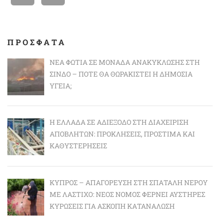
ΠΡΟΣΦΑΤΑ
ΝΈΑ ΦΩΤΙΆ ΣΕ ΜΟΝΆΔΑ ΑΝΑΚΎΚΛΩΣΗΣ ΣΤΗ
ΣΊΝΔΟ – ΠΌΤΕ ΘΑ ΘΩΡΑΚΙΣΤΕΊ Η ΔΗΜΌΣΙΑ
ΥΓΕΊΑ;
Η ΕΛΛΆΔΑ ΣΕ ΑΔΙΈΞΟΔΟ ΣΤΗ ΔΙΑΧΕΊΡΙΣΗ
ΑΠΟΒΛΉΤΩΝ: ΠΡΟΚΛΉΣΕΙΣ, ΠΡΌΣΤΙΜΑ ΚΑΙ
ΚΑΘΥΣΤΕΡΉΣΕΙΣ
ΚΎΠΡΟΣ – ΑΠΑΓΌΡΕΥΣΗ ΣΤΗ ΣΠΑΤΆΛΗ ΝΕΡΟΎ
ΜΕ ΛΆΣΤΙΧΟ: ΝΈΟΣ ΝΌΜΟΣ ΦΈΡΝΕΙ ΑΥΣΤΗΡΈΣ
ΚΥΡΏΣΕΙΣ ΓΙΑ ΆΣΚΟΠΗ ΚΑΤΑΝΆΛΩΣΗ