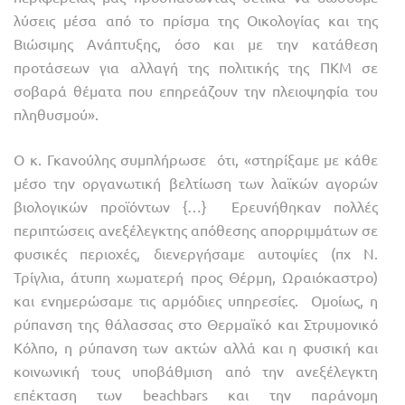
λύσεις μέσα από το πρίσμα της Οικολογίας και της
Βιώσιμης Ανάπτυξης, όσο και με την κατάθεση
προτάσεων για αλλαγή της πολιτικής της ΠΚΜ σε
σοβαρά θέματα που επηρεάζουν την πλειοψηφία του
πληθυσμού».
Ο κ. Γκανούλης συμπλήρωσε ότι, «στηρίξαμε με κάθε
μέσο την οργανωτική βελτίωση των λαϊκών αγορών
βιολογικών προϊόντων {…} Ερευνήθηκαν πολλές
περιπτώσεις ανεξέλεγκτης απόθεσης απορριμμάτων σε
φυσικές περιοχές, διενεργήσαμε αυτοψίες (πχ Ν.
Τρίγλια, άτυπη χωματερή προς Θέρμη, Ωραιόκαστρο)
και ενημερώσαμε τις αρμόδιες υπηρεσίες. Ομοίως, η
ρύπανση της θάλασσας στο Θερμαϊκό και Στρυμονικό
Κόλπο, η ρύπανση των ακτών αλλά και η φυσική και
κοινωνική τους υποβάθμιση από την ανεξέλεγκτη
επέκταση των beachbars και την παράνομη