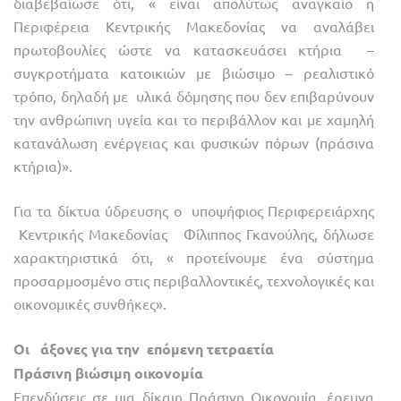
διαβεβαίωσε ότι, « είναι απολύτως αναγκαίο η
Περιφέρεια Κεντρικής Μακεδονίας να αναλάβει
πρωτοβουλίες ώστε να κατασκευάσει κτήρια –
συγκροτήματα κατοικιών με βιώσιμο – ρεαλιστικό
τρόπο, δηλαδή με υλικά δόμησης που δεν επιβαρύνουν
την ανθρώπινη υγεία και το περιβάλλον και με χαμηλή
κατανάλωση ενέργειας και φυσικών πόρων (πράσινα
κτήρια)».
Για τα δίκτυα ύδρευσης ο υποψήφιος Περιφερειάρχης
Κεντρικής Μακεδονίας Φίλιππος Γκανούλης, δήλωσε
χαρακτηριστικά ότι, « προτείνουμε ένα σύστημα
προσαρμοσμένο στις περιβαλλοντικές, τεχνολογικές και
οικονομικές συνθήκες».
Οι άξονες για την επόμενη τετραετία
Πράσινη βιώσιμη οικονομία
Επενδύσεις σε μια δίκαιη Πράσινη Οικονομία, έρευνα