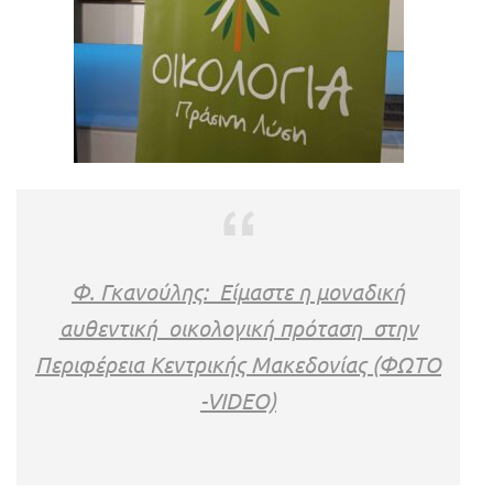
Φ. Γκανούλης: Είμαστε η μοναδική
αυθεντική οικολογική πρόταση στην
Περιφέρεια Κεντρικής Μακεδονίας (ΦΩΤΟ
-VIDEO)