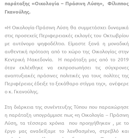
παράταξης «Οικολογία – Πράσινη Λύση», Φίλιππος
Γκανούλης.
«Η Οικολογία-Πράσινη Λύση θα συμμετάσχει δυναμικά
στις προσεχείς Περιφερειακές εκλογές του Οκτωβρίου
με αυτόνομο ψηφοδέλτιο. Είμαστε ξανά η μοναδική
αυθεντική πρόταση από το χώρο της Οικολογίας στην
Κεντρική Μακεδονία. Η παράταξη μας από το 2019
όταν εκλέχθηκε να εκπροσωπήσει τις σύγχρονες
αναπτυξιακές πράσινες πολιτικές για τους πολίτες της
Περιφέρειας έδειξε το ξεκάθαρο στίγμα της», ανέφερε
ο κ. Γκανούλης.
Στη διάρκεια της συνέντευξης Τύπου που παραχώρησε
η παράταξη υπογράμμισε πως «η Οικολογία – Πράσινη
Λύση, τα τέσσερα χρόνια που προηγήθηκαν , με το
έργο μας αναδείξαμε το λανθασμένο, στρεβλό και