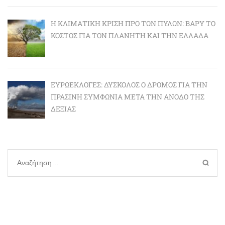
Η ΚΛΙΜΑΤΙΚΉ ΚΡΊΣΗ ΠΡΟ ΤΩΝ ΠΥΛΏΝ: BΑΡΎ ΤΟ
ΚΌΣΤΟΣ ΓΙΑ ΤΟΝ ΠΛΑΝΉΤΗ ΚΑΙ ΤΗΝ ΕΛΛΆΔΑ
ΕΥΡΩΕΚΛΟΓΈΣ: ΔΎΣΚΟΛΟΣ Ο ΔΡΌΜΟΣ ΓΙΑ ΤΗΝ
ΠΡΆΣΙΝΗ ΣΥΜΦΩΝΊΑ ΜΕΤΆ ΤΗΝ ΆΝΟΔΟ ΤΗΣ
ΔΕΞΙΆΣ
Αναζήτηση
για: