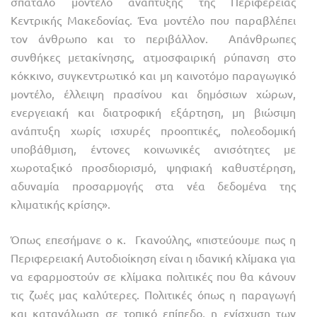
σπάταλο μοντέλο ανάπτυξης της Περιφέρειας
Κεντρικής Μακεδονίας. Ένα μοντέλο που παραβλέπει
τον άνθρωπο και το περιβάλλον. Απάνθρωπες
συνθήκες μετακίνησης, ατμοσφαιρική ρύπανση στο
κόκκινο, συγκεντρωτικό και μη καινοτόμο παραγωγικό
μοντέλο, έλλειψη πρασίνου και δημόσιων χώρων,
ενεργειακή και διατροφική εξάρτηση, μη βιώσιμη
ανάπτυξη χωρίς ισχυρές προοπτικές, πολεοδομική
υποβάθμιση, έντονες κοινωνικές ανισότητες με
χωροταξικό προσδιορισμό, ψηφιακή καθυστέρηση,
αδυναμία προσαρμογής στα νέα δεδομένα της
κλιματικής κρίσης».
Όπως επεσήμανε ο κ. Γκανούλης, «πιστεύουμε πως η
Περιφερειακή Αυτοδιοίκηση είναι η ιδανική κλίμακα για
να εφαρμοστούν σε κλίμακα πολιτικές που θα κάνουν
τις ζωές μας καλύτερες. Πολιτικές όπως η παραγωγή
και κατανάλωση σε τοπικό επίπεδο, η ενίσχυση των