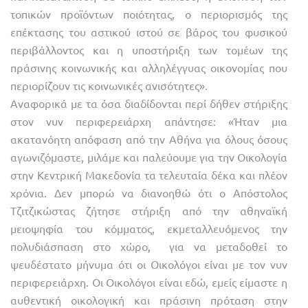
τοπικών προϊόντων ποιότητας, ο περιορισμός της
επέκτασης του αστικού ιστού σε βάρος του φυσικού
περιβάλλοντος και η υποστήριξη των τομέων της
πράσινης κοινωνικής και αλληλέγγυας οικονομίας που
περιορίζουν τις κοινωνικές ανισότητες».
Αναφορικά με τα όσα διαδίδονται περί δήθεν στήριξης
στον νυν περιφερειάρχη απάντησε: «Ήταν μια
ακατανόητη απόφαση από την Αθήνα για όλους όσους
αγωνιζόμαστε, μιλάμε και παλεύουμε για την Οικολογία
στην Κεντρική Μακεδονία τα τελευταία δέκα και πλέον
χρόνια. Δεν μπορώ να διανοηθώ ότι ο Απόστολος
Τζιτζικώστας ζήτησε στήριξη από την αθηναϊκή
μειοψηφία του κόμματος, εκμεταλλευόμενος την
πολυδιάσπαση στο χώρο, για να μεταδοθεί το
ψευδέστατο μήνυμα ότι οι Οικολόγοι είναι με τον νυν
περιφερειάρχη. Οι Οικολόγοι είναι εδώ, εμείς είμαστε η
αυθεντική οικολογική και πράσινη πρόταση στην