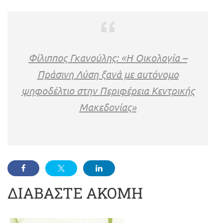
Φίλιππος Γκανούλης: «Η Οικολογία –
Πράσινη Λύση ξανά με αυτόνομο
ψηφοδέλτιο στην Περιφέρεια Κεντρικής
Μακεδονίας»
ΔΙΑΒΑΣΤΕ ΑΚΟΜΗ