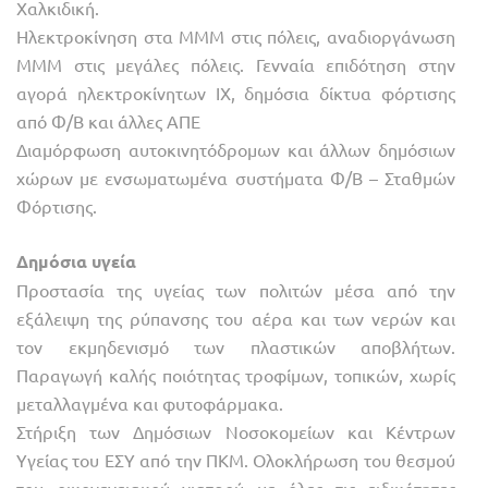
Χαλκιδική.
Ηλεκτροκίνηση στα ΜΜΜ στις πόλεις, αναδιοργάνωση
ΜΜΜ στις μεγάλες πόλεις. Γενναία επιδότηση στην
αγορά ηλεκτροκίνητων ΙΧ, δημόσια δίκτυα φόρτισης
από Φ/Β και άλλες ΑΠΕ
Διαμόρφωση αυτοκινητόδρομων και άλλων δημόσιων
χώρων με ενσωματωμένα συστήματα Φ/Β – Σταθμών
Φόρτισης.
Δημόσια υγεία
Προστασία της υγείας των πολιτών μέσα από την
εξάλειψη της ρύπανσης του αέρα και των νερών και
τον εκμηδενισμό των πλαστικών αποβλήτων.
Παραγωγή καλής ποιότητας τροφίμων, τοπικών, χωρίς
μεταλλαγμένα και φυτοφάρμακα.
Στήριξη των Δημόσιων Νοσοκομείων και Κέντρων
Υγείας του ΕΣΥ από την ΠΚΜ. Ολοκλήρωση του θεσμού
του οικογενειακού γιατρού με όλες τις ειδικότητες