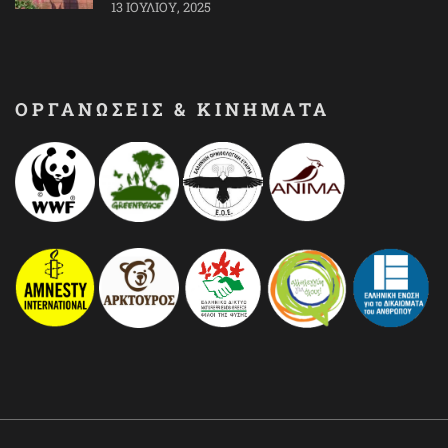
13 ΙΟΥΛΊΟΥ, 2025
ΟΡΓΑΝΩΣΕΙΣ & ΚΙΝΗΜΑΤΑ