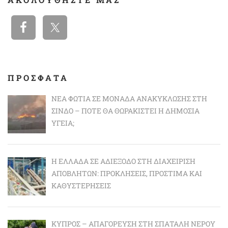
ΠΡΟΣΦΑΤΑ
ΝΈΑ ΦΩΤΙΆ ΣΕ ΜΟΝΆΔΑ ΑΝΑΚΎΚΛΩΣΗΣ ΣΤΗ
ΣΊΝΔΟ – ΠΌΤΕ ΘΑ ΘΩΡΑΚΙΣΤΕΊ Η ΔΗΜΌΣΙΑ
ΥΓΕΊΑ;
Η ΕΛΛΆΔΑ ΣΕ ΑΔΙΈΞΟΔΟ ΣΤΗ ΔΙΑΧΕΊΡΙΣΗ
ΑΠΟΒΛΉΤΩΝ: ΠΡΟΚΛΉΣΕΙΣ, ΠΡΌΣΤΙΜΑ ΚΑΙ
ΚΑΘΥΣΤΕΡΉΣΕΙΣ
ΚΎΠΡΟΣ – ΑΠΑΓΌΡΕΥΣΗ ΣΤΗ ΣΠΑΤΆΛΗ ΝΕΡΟΎ