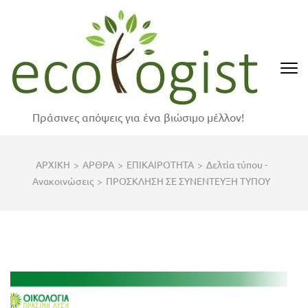
Skip
to
content
(Press
Enter)
Πράσινες απόψεις για ένα βιώσιμο μέλλον!
ΑΡΧΙΚΗ
>
ΑΡΘΡΑ
>
ΕΠΙΚΑΙΡΟΤΗΤΑ
>
Δελτία τύπου -
Ανακοινώσεις
>
ΠΡΟΣΚΛΗΣΗ ΣΕ ΣΥΝΕΝΤΕΥΞΗ ΤΥΠΟΥ