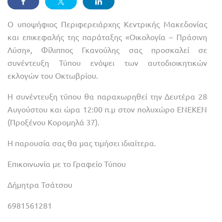
Ο υποψήφιος Περιφερειάρχης Κεντρικής Μακεδονίας
και επικεφαλής της παράταξης «Οικολογία – Πράσινη
Λύση», Φίλιππος Γκανούλης σας προσκαλεί σε
συνέντευξη Τύπου ενόψει των αυτοδιοικητικών
εκλογών του Οκτωβρίου.
Η συνέντευξη τύπου θα παραχωρηθεί την Δευτέρα 28
Αυγούστου και ώρα 12:00 π.μ στον πολυχώρο ΕΝΕΚΕΝ
(Προξένου Κορομηλά 37).
Η παρουσία σας θα μας τιμήσει ιδιαίτερα.
Επικοινωνία με το Γραφείο Τύπου
Δήμητρα Τσάτσου
6981561281