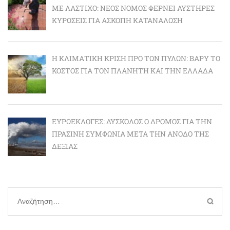
ΜΕ ΛΆΣΤΙΧΟ: ΝΈΟΣ ΝΌΜΟΣ ΦΈΡΝΕΙ ΑΥΣΤΗΡΈΣ
ΚΥΡΏΣΕΙΣ ΓΙΑ ΆΣΚΟΠΗ ΚΑΤΑΝΆΛΩΣΗ
Η ΚΛΙΜΑΤΙΚΉ ΚΡΊΣΗ ΠΡΟ ΤΩΝ ΠΥΛΏΝ: BΑΡΎ ΤΟ
ΚΌΣΤΟΣ ΓΙΑ ΤΟΝ ΠΛΑΝΉΤΗ ΚΑΙ ΤΗΝ ΕΛΛΆΔΑ
ΕΥΡΩΕΚΛΟΓΈΣ: ΔΎΣΚΟΛΟΣ Ο ΔΡΌΜΟΣ ΓΙΑ ΤΗΝ
ΠΡΆΣΙΝΗ ΣΥΜΦΩΝΊΑ ΜΕΤΆ ΤΗΝ ΆΝΟΔΟ ΤΗΣ
ΔΕΞΙΆΣ
Αναζήτηση
για: